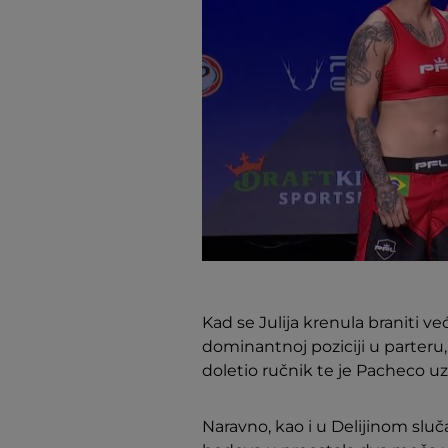
Kad se Julija krenula braniti već
dominantnoj poziciji u parteru,
doletio ručnik te je Pacheco uz
Naravno, kao i u Delijinom sluča