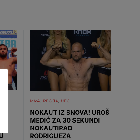
MMA
REGIJA
UFC
NOKAUT IZ SNOVA! UROŠ
MEDIĆ ZA 30 SEKUNDI
NOKAUTIRAO
U
RODRIGUEZA