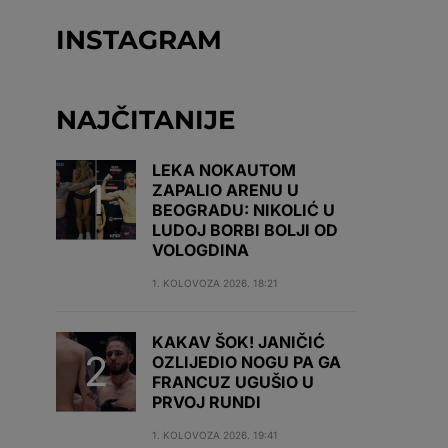
INSTAGRAM
NAJČITANIJE
LEKA NOKAUTOM
ZAPALIO ARENU U
BEOGRADU: NIKOLIĆ U
LUDOJ BORBI BOLJI OD
VOLOGDINA
1. KOLOVOZA 2026. 18:21
KAKAV ŠOK! JANIČIĆ
OZLIJEDIO NOGU PA GA
FRANCUZ UGUŠIO U
PRVOJ RUNDI
1. KOLOVOZA 2026. 19:41