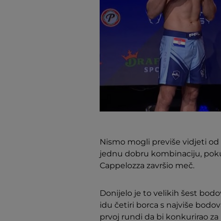
Nismo mogli previše vidjeti od
jednu dobru kombinaciju, poku
Cappelozza završio meč.
Donijelo je to velikih šest bodo
idu četiri borca s najviše bodov
prvoj rundi da bi konkurirao za p