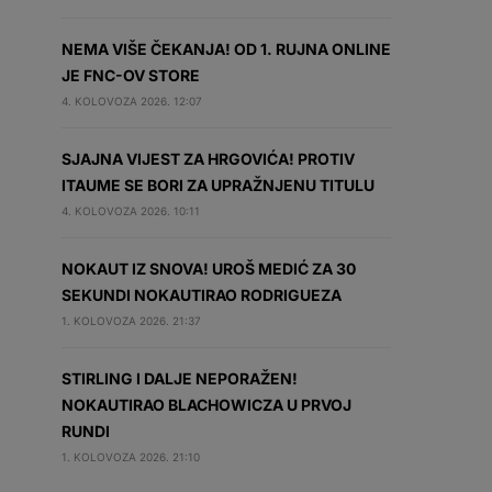
NEMA VIŠE ČEKANJA! OD 1. RUJNA ONLINE
JE FNC-OV STORE
4. KOLOVOZA 2026. 12:07
SJAJNA VIJEST ZA HRGOVIĆA! PROTIV
ITAUME SE BORI ZA UPRAŽNJENU TITULU
4. KOLOVOZA 2026. 10:11
NOKAUT IZ SNOVA! UROŠ MEDIĆ ZA 30
SEKUNDI NOKAUTIRAO RODRIGUEZA
1. KOLOVOZA 2026. 21:37
STIRLING I DALJE NEPORAŽEN!
NOKAUTIRAO BLACHOWICZA U PRVOJ
RUNDI
1. KOLOVOZA 2026. 21:10