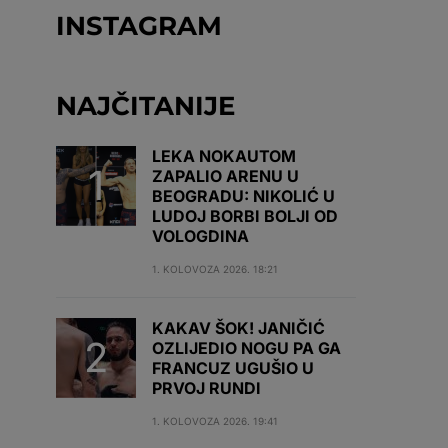
INSTAGRAM
NAJČITANIJE
LEKA NOKAUTOM
ZAPALIO ARENU U
BEOGRADU: NIKOLIĆ U
LUDOJ BORBI BOLJI OD
VOLOGDINA
1. KOLOVOZA 2026. 18:21
KAKAV ŠOK! JANIČIĆ
OZLIJEDIO NOGU PA GA
FRANCUZ UGUŠIO U
PRVOJ RUNDI
1. KOLOVOZA 2026. 19:41