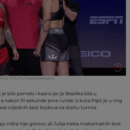
Foto: PFL/YouTube/Screenshot
 je bilo pomalo i kasno jer je Brazilka bila u
 a nakon 51 sekunde prve runde iz kuta Pajić je u ring
ela vrijednih šest bodova na startu turnira.
ju ništa nije gotovo, ali Julija treba maksimalnih šest