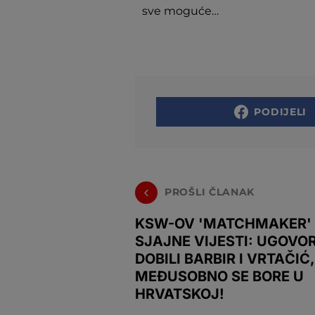
sve moguće…
PODIJELI
PROŠLI ČLANAK
KSW-OV 'MATCHMAKER'
SJAJNE VIJESTI: UGOVO
DOBILI BARBIR I VRTAČIĆ,
MEĐUSOBNO SE BORE U
HRVATSKOJ!