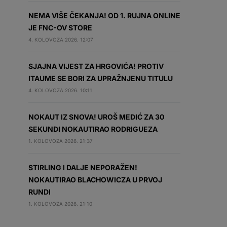
NEMA VIŠE ČEKANJA! OD 1. RUJNA ONLINE
JE FNC-OV STORE
4. KOLOVOZA 2026. 12:07
SJAJNA VIJEST ZA HRGOVIĆA! PROTIV
ITAUME SE BORI ZA UPRAŽNJENU TITULU
4. KOLOVOZA 2026. 10:11
NOKAUT IZ SNOVA! UROŠ MEDIĆ ZA 30
SEKUNDI NOKAUTIRAO RODRIGUEZA
1. KOLOVOZA 2026. 21:37
STIRLING I DALJE NEPORAŽEN!
NOKAUTIRAO BLACHOWICZA U PRVOJ
RUNDI
1. KOLOVOZA 2026. 21:10