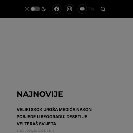
10K
NAJNOVIJE
VELIKI SKOK UROŠA MEDIĆA NAKON
POBJEDE U BEOGRADU: DESETI JE
VELTERAŠ SVIJETA
4. KOLOVOZA 2026. 16:11