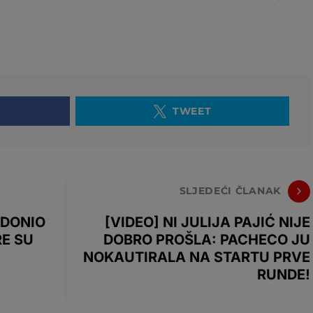
TWEET
SLJEDEĆI ČLANAK
 DONIO
[VIDEO] NI JULIJA PAJIĆ NIJE
RE SU
DOBRO PROŠLA: PACHECO JU
NOKAUTIRALA NA STARTU PRVE
RUNDE!