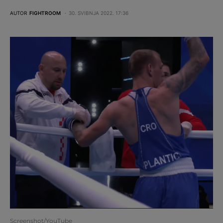
AUTOR
FIGHTROOM
30. SVIBNJA 2022. 17:36
Screenshot/YouTube