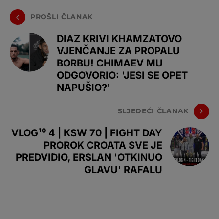
PROŠLI ČLANAK
DIAZ KRIVI KHAMZATOVO
VJENČANJE ZA PROPALU
BORBU! CHIMAEV MU
ODGOVORIO: 'JESI SE OPET
NAPUŠIO?'
SLJEDEĆI ČLANAK
VLOG¹⁰ 4 | KSW 70 | FIGHT DAY
PROROK CROATA SVE JE
PREDVIDIO, ERSLAN 'OTKINUO
GLAVU' RAFALU