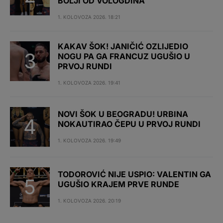
BOLJI OD VOLOGDINA
1. KOLOVOZA 2026. 18:21
KAKAV ŠOK! JANIČIĆ OZLIJEDIO
NOGU PA GA FRANCUZ UGUŠIO U
PRVOJ RUNDI
1. KOLOVOZA 2026. 19:41
NOVI ŠOK U BEOGRADU! URBINA
NOKAUTIRAO ČEPU U PRVOJ RUNDI
1. KOLOVOZA 2026. 19:49
TODOROVIĆ NIJE USPIO: VALENTIN GA
UGUŠIO KRAJEM PRVE RUNDE
1. KOLOVOZA 2026. 20:19