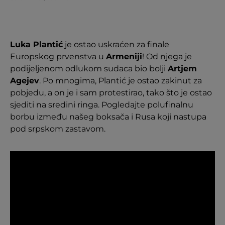
Luka Plantić
je ostao uskraćen za finale
Europskog prvenstva u
Armeniji
! Od njega je
podijeljenom odlukom sudaca bio bolji
Artjem
Agejev
. Po mnogima, Plantić je ostao zakinut za
pobjedu, a on je i sam protestirao, tako što je ostao
sjediti na sredini ringa. Pogledajte polufinalnu
borbu između našeg boksača i Rusa koji nastupa
pod srpskom zastavom.