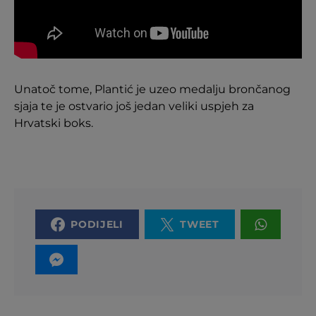
Unatoč tome, Plantić je uzeo medalju brončanog
sjaja te je ostvario još jedan veliki uspjeh za
Hrvatski boks.
PODIJELI
TWEET