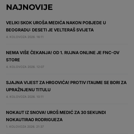
NAJNOVIJE
VELIKI SKOK UROŠA MEDIĆA NAKON POBJEDE U
BEOGRADU: DESETI JE VELTERAŠ SVIJETA
4. KOLOVOZA 2026. 16:11
NEMA VIŠE ČEKANJA! OD 1. RUJNA ONLINE JE FNC-OV
STORE
4. KOLOVOZA 2026. 12:07
SJAJNA VIJEST ZA HRGOVIĆA! PROTIV ITAUME SE BORI ZA
UPRAŽNJENU TITULU
4. KOLOVOZA 2026. 10:11
NOKAUT IZ SNOVA! UROŠ MEDIĆ ZA 30 SEKUNDI
NOKAUTIRAO RODRIGUEZA
1. KOLOVOZA 2026. 21:37