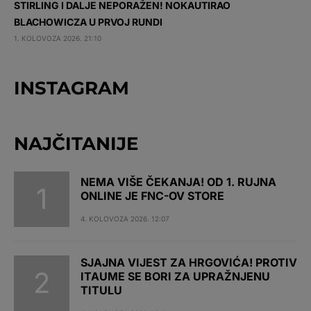
STIRLING I DALJE NEPORAŽEN! NOKAUTIRAO
BLACHOWICZA U PRVOJ RUNDI
1. KOLOVOZA 2026. 21:10
INSTAGRAM
NAJČITANIJE
NEMA VIŠE ČEKANJA! OD 1. RUJNA
ONLINE JE FNC-OV STORE
4. KOLOVOZA 2026. 12:07
SJAJNA VIJEST ZA HRGOVIĆA! PROTIV
ITAUME SE BORI ZA UPRAŽNJENU
TITULU