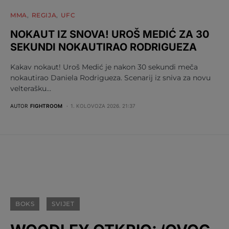
MMA
REGIJA
UFC
NOKAUT IZ SNOVA! UROŠ MEDIĆ ZA 30
SEKUNDI NOKAUTIRAO RODRIGUEZA
Kakav nokaut! Uroš Medić je nakon 30 sekundi meča
nokautirao Daniela Rodrigueza. Scenarij iz sniva za novu
velterašku…
AUTOR
FIGHTROOM
1. KOLOVOZA 2026. 21:37
BOKS
SVIJET