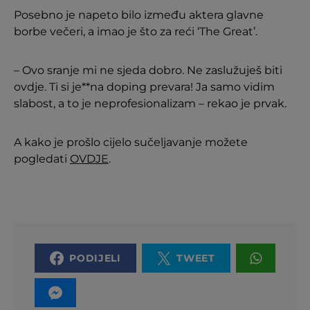
Posebno je napeto bilo između aktera glavne
borbe večeri, a imao je što za reći ‘The Great’.
– Ovo sranje mi ne sjeda dobro. Ne zaslužuješ biti
ovdje. Ti si je**na doping prevara! Ja samo vidim
slabost, a to je neprofesionalizam – rekao je prvak.
A kako je prošlo cijelo sučeljavanje možete
pogledati
OVDJE
.
PODIJELI
TWEET