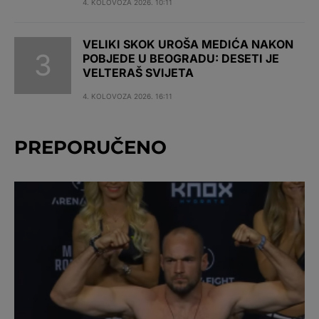
4. KOLOVOZA 2026. 10:11
VELIKI SKOK UROŠA MEDIĆA NAKON
POBJEDE U BEOGRADU: DESETI JE
VELTERAŠ SVIJETA
4. KOLOVOZA 2026. 16:11
PREPORUČENO