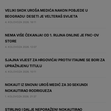
VELIKI SKOK UROŠA MEDIĆA NAKON POBJEDE U
BEOGRADU: DESETI JE VELTERAŠ SVIJETA
4. KOLOVOZA 2026. 16:11
NEMA VIŠE ČEKANJA! OD 1. RUJNA ONLINE JE FNC-OV
STORE
4. KOLOVOZA 2026. 12:07
SJAJNA VIJEST ZA HRGOVIĆA! PROTIV ITAUME SE BORI ZA
UPRAŽNJENU TITULU
4. KOLOVOZA 2026. 10:11
NOKAUT IZ SNOVA! UROŠ MEDIĆ ZA 30 SEKUNDI
NOKAUTIRAO RODRIGUEZA
1. KOLOVOZA 2026. 21:37
STIRLING I DALJE NEPORAŽEN! NOKAUTIRAO