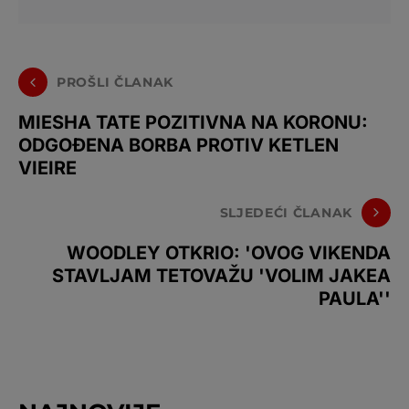
PROŠLI ČLANAK
MIESHA TATE POZITIVNA NA KORONU:
ODGOĐENA BORBA PROTIV KETLEN
VIEIRE
SLJEDEĆI ČLANAK
WOODLEY OTKRIO: 'OVOG VIKENDA
STAVLJAM TETOVAŽU 'VOLIM JAKEA
PAULA''