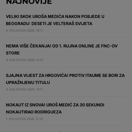
NAJNOVIJE
VELIKI SKOK UROŠA MEDIĆA NAKON POBJEDE U
BEOGRADU: DESETI JE VELTERAŠ SVIJETA
4. KOLOVOZA 2026. 16:11
NEMA VIŠE ČEKANJA! OD 1. RUJNA ONLINE JE FNC-OV
STORE
4. KOLOVOZA 2026. 12:07
SJAJNA VIJEST ZA HRGOVIĆA! PROTIV ITAUME SE BORI ZA
UPRAŽNJENU TITULU
4. KOLOVOZA 2026. 10:11
NOKAUT IZ SNOVA! UROŠ MEDIĆ ZA 30 SEKUNDI
NOKAUTIRAO RODRIGUEZA
1. KOLOVOZA 2026. 21:37