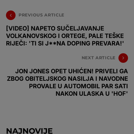
PREVIOUS ARTICLE
[VIDEO] NAPETO SUČELJAVANJE
VOLKANOVSKOG I ORTEGE, PALE TEŠKE
RIJEČI: 'TI SI J**NA DOPING PREVARA!'
NEXT ARTICLE
JON JONES OPET UHIĆEN! PRIVELI GA
ZBOG OBITELJSKOG NASILJA I NAVODNE
PROVALE U AUTOMOBIL PAR SATI
NAKON ULASKA U 'HOF'
NAJNOVIJE