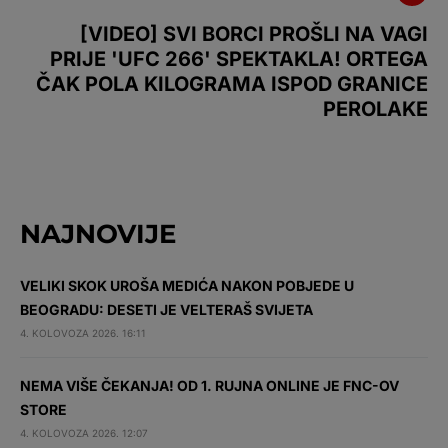
[VIDEO] SVI BORCI PROŠLI NA VAGI
PRIJE 'UFC 266' SPEKTAKLA! ORTEGA
ČAK POLA KILOGRAMA ISPOD GRANICE
PEROLAKE
NAJNOVIJE
VELIKI SKOK UROŠA MEDIĆA NAKON POBJEDE U
BEOGRADU: DESETI JE VELTERAŠ SVIJETA
4. KOLOVOZA 2026. 16:11
NEMA VIŠE ČEKANJA! OD 1. RUJNA ONLINE JE FNC-OV
STORE
4. KOLOVOZA 2026. 12:07