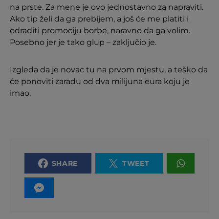
na prste. Za mene je ovo jednostavno za napraviti.
Ako tip želi da ga prebijem, a još će me platiti i
odraditi promociju borbe, naravno da ga volim.
Posebno jer je tako glup – zaključio je.
Izgleda da je novac tu na prvom mjestu, a teško da
će ponoviti zaradu od dva milijuna eura koju je
imao.
SHARE
TWEET