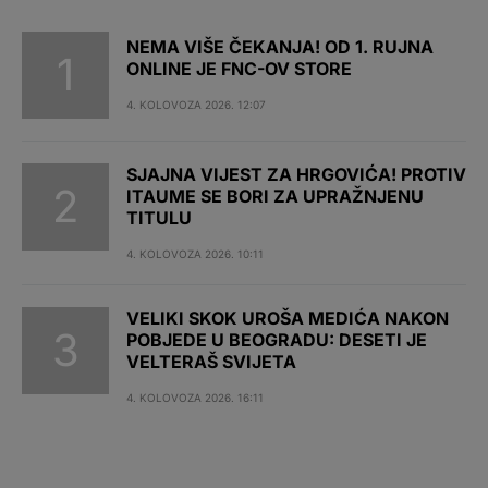
NEMA VIŠE ČEKANJA! OD 1. RUJNA
ONLINE JE FNC-OV STORE
4. KOLOVOZA 2026. 12:07
SJAJNA VIJEST ZA HRGOVIĆA! PROTIV
ITAUME SE BORI ZA UPRAŽNJENU
TITULU
4. KOLOVOZA 2026. 10:11
VELIKI SKOK UROŠA MEDIĆA NAKON
POBJEDE U BEOGRADU: DESETI JE
VELTERAŠ SVIJETA
4. KOLOVOZA 2026. 16:11