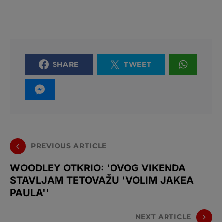
SHARE
TWEET
PREVIOUS ARTICLE
WOODLEY OTKRIO: 'OVOG VIKENDA
STAVLJAM TETOVAŽU 'VOLIM JAKEA
PAULA''
NEXT ARTICLE