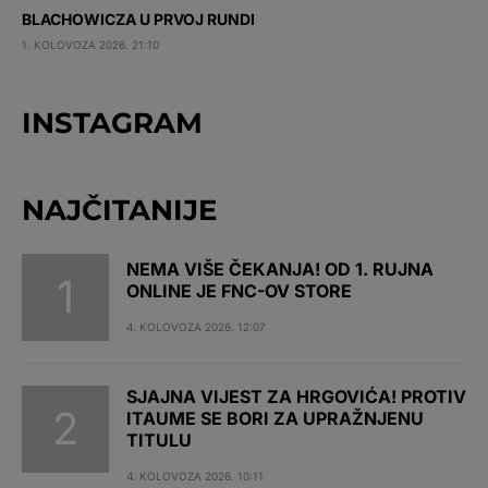
BLACHOWICZA U PRVOJ RUNDI
1. KOLOVOZA 2026. 21:10
INSTAGRAM
NAJČITANIJE
NEMA VIŠE ČEKANJA! OD 1. RUJNA
ONLINE JE FNC-OV STORE
4. KOLOVOZA 2026. 12:07
SJAJNA VIJEST ZA HRGOVIĆA! PROTIV
ITAUME SE BORI ZA UPRAŽNJENU
TITULU
4. KOLOVOZA 2026. 10:11