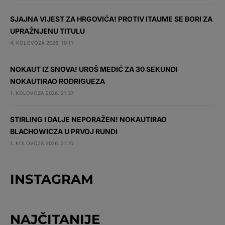
SJAJNA VIJEST ZA HRGOVIĆA! PROTIV ITAUME SE BORI ZA
UPRAŽNJENU TITULU
4. KOLOVOZA 2026. 10:11
NOKAUT IZ SNOVA! UROŠ MEDIĆ ZA 30 SEKUNDI
NOKAUTIRAO RODRIGUEZA
1. KOLOVOZA 2026. 21:37
STIRLING I DALJE NEPORAŽEN! NOKAUTIRAO
BLACHOWICZA U PRVOJ RUNDI
1. KOLOVOZA 2026. 21:10
INSTAGRAM
NAJČITANIJE