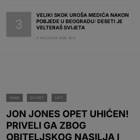
VELIKI SKOK UROŠA MEDIĆA NAKON
POBJEDE U BEOGRADU: DESETI JE
VELTERAŠ SVIJETA
4. KOLOVOZA 2026. 16:11
MMA
SVIJET
UFC
JON JONES OPET UHIĆEN!
PRIVELI GA ZBOG
OBITELJSKOG NASILJA I