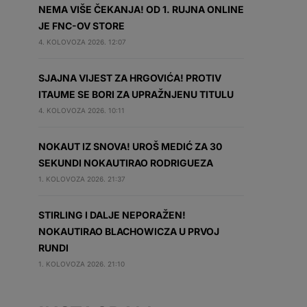
NEMA VIŠE ČEKANJA! OD 1. RUJNA ONLINE
JE FNC-OV STORE
4. KOLOVOZA 2026. 12:07
SJAJNA VIJEST ZA HRGOVIĆA! PROTIV
ITAUME SE BORI ZA UPRAŽNJENU TITULU
4. KOLOVOZA 2026. 10:11
NOKAUT IZ SNOVA! UROŠ MEDIĆ ZA 30
SEKUNDI NOKAUTIRAO RODRIGUEZA
1. KOLOVOZA 2026. 21:37
STIRLING I DALJE NEPORAŽEN!
NOKAUTIRAO BLACHOWICZA U PRVOJ
RUNDI
1. KOLOVOZA 2026. 21:10