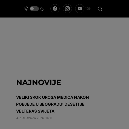
10K
NAJNOVIJE
VELIKI SKOK UROŠA MEDIĆA NAKON
POBJEDE U BEOGRADU: DESETI JE
VELTERAŠ SVIJETA
4. KOLOVOZA 2026. 16:11