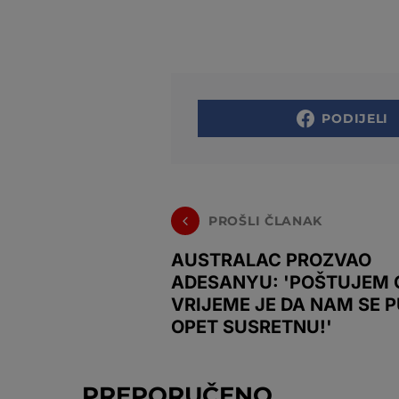
PODIJELI
PROŠLI ČLANAK
AUSTRALAC PROZVAO
ADESANYU: 'POŠTUJEM G
VRIJEME JE DA NAM SE P
OPET SUSRETNU!'
PREPORUČENO