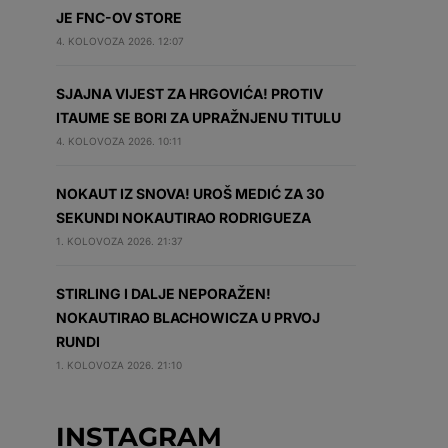
JE FNC-OV STORE
4. KOLOVOZA 2026. 12:07
SJAJNA VIJEST ZA HRGOVIĆA! PROTIV
ITAUME SE BORI ZA UPRAŽNJENU TITULU
4. KOLOVOZA 2026. 10:11
NOKAUT IZ SNOVA! UROŠ MEDIĆ ZA 30
SEKUNDI NOKAUTIRAO RODRIGUEZA
1. KOLOVOZA 2026. 21:37
STIRLING I DALJE NEPORAŽEN!
NOKAUTIRAO BLACHOWICZA U PRVOJ
RUNDI
1. KOLOVOZA 2026. 21:10
INSTAGRAM