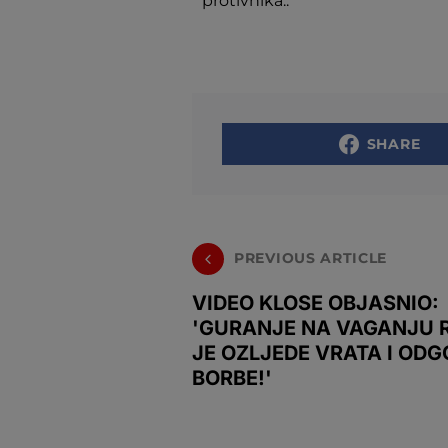
protivnika..
SHARE
PREVIOUS ARTICLE
VIDEO KLOSE OBJASNIO:
'GURANJE NA VAGANJU 
JE OZLJEDE VRATA I OD
BORBE!'