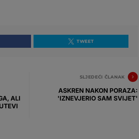
TWEET
SLJEDEĆI ČLANAK
ASKREN NAKON PORAZA:
A, ALI
'IZNEVJERIO SAM SVIJET'
UTEVI