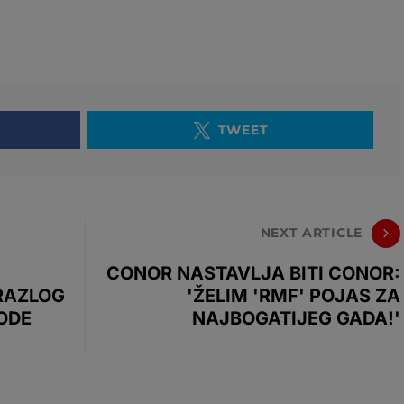
TWEET
NEXT ARTICLE
CONOR NASTAVLJA BITI CONOR:
RAZLOG
'ŽELIM 'RMF' POJAS ZA
GODE
NAJBOGATIJEG GADA!'