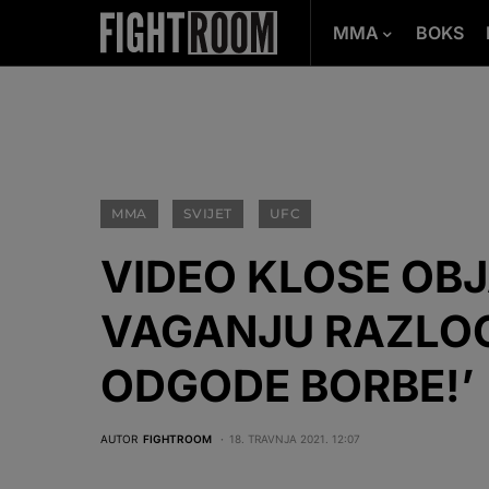
MMA
BOKS
MMA
SVIJET
UFC
VIDEO KLOSE OBJ
VAGANJU RAZLOG 
ODGODE BORBE!’
AUTOR
FIGHTROOM
18. TRAVNJA 2021. 12:07