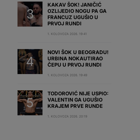
KAKAV ŠOK! JANIČIĆ
OZLIJEDIO NOGU PA GA
FRANCUZ UGUŠIO U
PRVOJ RUNDI
1. KOLOVOZA 2026. 19:41
NOVI ŠOK U BEOGRADU!
URBINA NOKAUTIRAO
ČEPU U PRVOJ RUNDI
1. KOLOVOZA 2026. 19:49
TODOROVIĆ NIJE USPIO:
VALENTIN GA UGUŠIO
KRAJEM PRVE RUNDE
1. KOLOVOZA 2026. 20:19