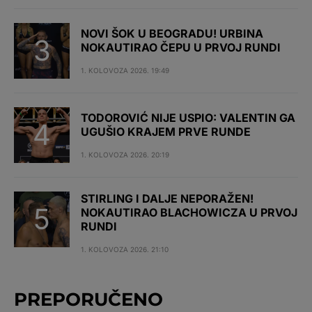
NOVI ŠOK U BEOGRADU! URBINA
NOKAUTIRAO ČEPU U PRVOJ RUNDI
1. KOLOVOZA 2026. 19:49
TODOROVIĆ NIJE USPIO: VALENTIN GA
UGUŠIO KRAJEM PRVE RUNDE
1. KOLOVOZA 2026. 20:19
STIRLING I DALJE NEPORAŽEN!
NOKAUTIRAO BLACHOWICZA U PRVOJ
RUNDI
1. KOLOVOZA 2026. 21:10
PREPORUČENO