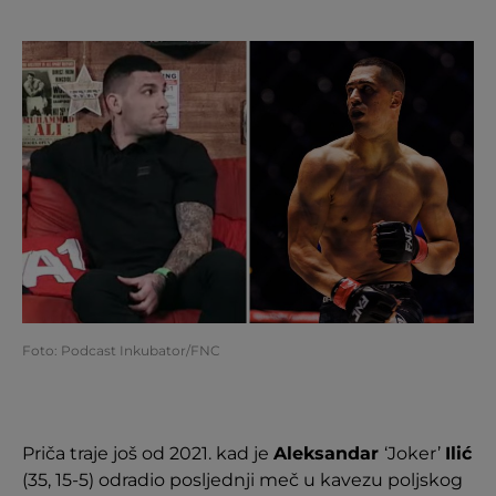
Foto: Podcast Inkubator/FNC
Priča traje još od 2021. kad je
Aleksandar
‘Joker’
Ilić
(35, 15-5) odradio posljednji meč u kavezu poljskog