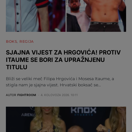
BOKS
REGIJA
SJAJNA VIJEST ZA HRGOVIĆA! PROTIV
ITAUME SE BORI ZA UPRAŽNJENU
TITULU
Bliži se veliki meč Filipa Hrgovića i Mosesa Itaume, a
stigla nam je sjajna vijest. Hrvatski boksač se…
AUTOR
FIGHTROOM
4. KOLOVOZA 2026. 10:11