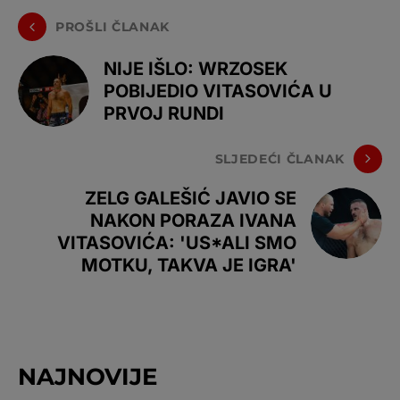
PROŠLI ČLANAK
NIJE IŠLO: WRZOSEK
POBIJEDIO VITASOVIĆA U
PRVOJ RUNDI
SLJEDEĆI ČLANAK
ZELG GALEŠIĆ JAVIO SE
NAKON PORAZA IVANA
VITASOVIĆA: 'US*ALI SMO
MOTKU, TAKVA JE IGRA'
NAJNOVIJE