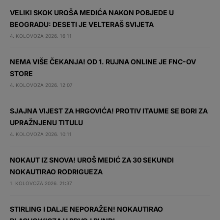
VELIKI SKOK UROŠA MEDIĆA NAKON POBJEDE U
BEOGRADU: DESETI JE VELTERAŠ SVIJETA
4. KOLOVOZA 2026. 16:11
NEMA VIŠE ČEKANJA! OD 1. RUJNA ONLINE JE FNC-OV
STORE
4. KOLOVOZA 2026. 12:07
SJAJNA VIJEST ZA HRGOVIĆA! PROTIV ITAUME SE BORI ZA
UPRAŽNJENU TITULU
4. KOLOVOZA 2026. 10:11
NOKAUT IZ SNOVA! UROŠ MEDIĆ ZA 30 SEKUNDI
NOKAUTIRAO RODRIGUEZA
1. KOLOVOZA 2026. 21:37
STIRLING I DALJE NEPORAŽEN! NOKAUTIRAO