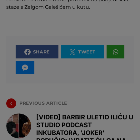
staze s Zelgom Galešićem u kutu.
SHARE
TWEET
PREVIOUS ARTICLE
[VIDEO] BARBIR ULETIO ILIĆU U
STUDIO PODCAST
INKUBATORA, 'JOKER'