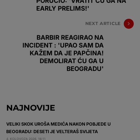
PORUČIO: 'VRATIT ĆU GA NA
EARLY PRELIMS!'
NEXT ARTICLE
BARBIR REAGIRAO NA
INCIDENT : 'UPAO SAM DA
KAŽEM DA JE PAPČINA!
DEMOLIRAT ĆU GA U
BEOGRADU'
NAJNOVIJE
VELIKI SKOK UROŠA MEDIĆA NAKON POBJEDE U
BEOGRADU: DESETI JE VELTERAŠ SVIJETA
4. KOLOVOZA 2026. 16:11