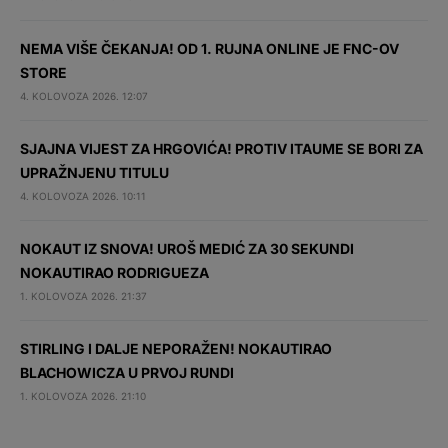
NEMA VIŠE ČEKANJA! OD 1. RUJNA ONLINE JE FNC-OV
STORE
4. KOLOVOZA 2026. 12:07
SJAJNA VIJEST ZA HRGOVIĆA! PROTIV ITAUME SE BORI ZA
UPRAŽNJENU TITULU
4. KOLOVOZA 2026. 10:11
NOKAUT IZ SNOVA! UROŠ MEDIĆ ZA 30 SEKUNDI
NOKAUTIRAO RODRIGUEZA
1. KOLOVOZA 2026. 21:37
STIRLING I DALJE NEPORAŽEN! NOKAUTIRAO
BLACHOWICZA U PRVOJ RUNDI
1. KOLOVOZA 2026. 21:10