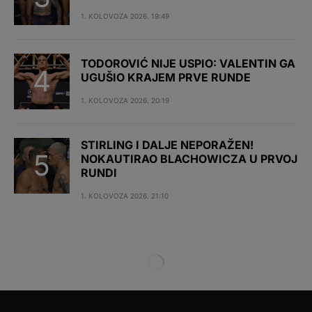
1. KOLOVOZA 2026. 19:49
TODOROVIĆ NIJE USPIO: VALENTIN GA
UGUŠIO KRAJEM PRVE RUNDE
1. KOLOVOZA 2026. 20:19
STIRLING I DALJE NEPORAŽEN!
NOKAUTIRAO BLACHOWICZA U PRVOJ
RUNDI
1. KOLOVOZA 2026. 21:10