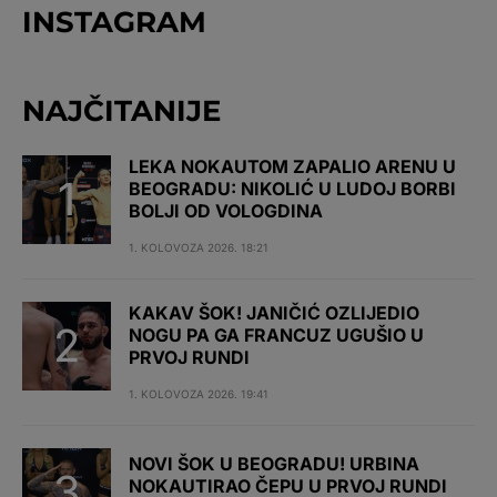
INSTAGRAM
NAJČITANIJE
LEKA NOKAUTOM ZAPALIO ARENU U
BEOGRADU: NIKOLIĆ U LUDOJ BORBI
BOLJI OD VOLOGDINA
1. KOLOVOZA 2026. 18:21
KAKAV ŠOK! JANIČIĆ OZLIJEDIO
NOGU PA GA FRANCUZ UGUŠIO U
PRVOJ RUNDI
1. KOLOVOZA 2026. 19:41
NOVI ŠOK U BEOGRADU! URBINA
NOKAUTIRAO ČEPU U PRVOJ RUNDI