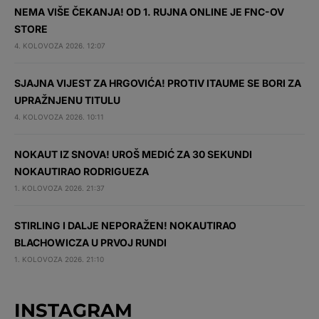
NEMA VIŠE ČEKANJA! OD 1. RUJNA ONLINE JE FNC-OV
STORE
4. KOLOVOZA 2026. 12:07
SJAJNA VIJEST ZA HRGOVIĆA! PROTIV ITAUME SE BORI ZA
UPRAŽNJENU TITULU
4. KOLOVOZA 2026. 10:11
NOKAUT IZ SNOVA! UROŠ MEDIĆ ZA 30 SEKUNDI
NOKAUTIRAO RODRIGUEZA
1. KOLOVOZA 2026. 21:37
STIRLING I DALJE NEPORAŽEN! NOKAUTIRAO
BLACHOWICZA U PRVOJ RUNDI
1. KOLOVOZA 2026. 21:10
INSTAGRAM