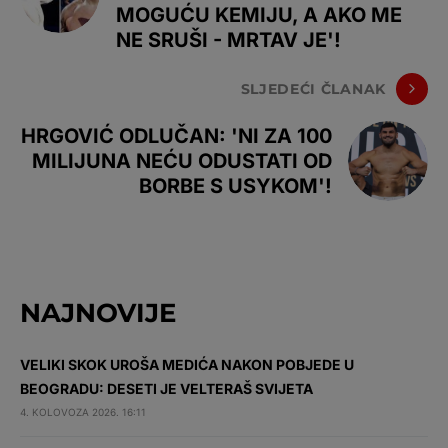
MOGUĆU KEMIJU, A AKO ME
NE SRUŠI - MRTAV JE'!
SLJEDEĆI ČLANAK
HRGOVIĆ ODLUČAN: 'NI ZA 100
MILIJUNA NEĆU ODUSTATI OD
BORBE S USYKOM'!
NAJNOVIJE
VELIKI SKOK UROŠA MEDIĆA NAKON POBJEDE U
BEOGRADU: DESETI JE VELTERAŠ SVIJETA
4. KOLOVOZA 2026. 16:11