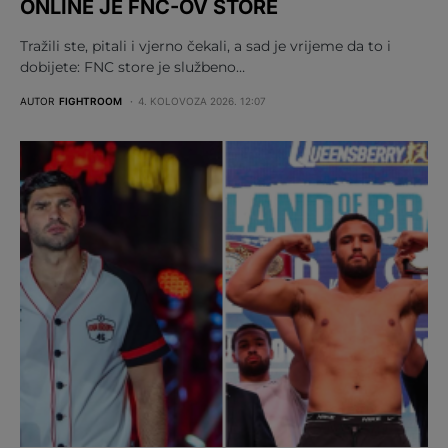
ONLINE JE FNC-OV STORE
Tražili ste, pitali i vjerno čekali, a sad je vrijeme da to i
dobijete: FNC store je službeno…
AUTOR
FIGHTROOM
4. KOLOVOZA 2026. 12:07