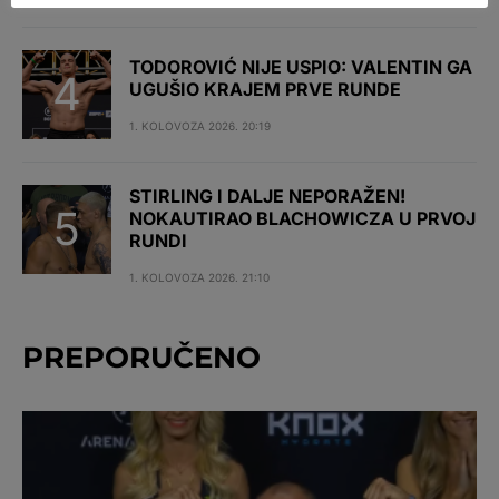
TODOROVIĆ NIJE USPIO: VALENTIN GA
UGUŠIO KRAJEM PRVE RUNDE
1. KOLOVOZA 2026. 20:19
STIRLING I DALJE NEPORAŽEN!
NOKAUTIRAO BLACHOWICZA U PRVOJ
RUNDI
1. KOLOVOZA 2026. 21:10
PREPORUČENO