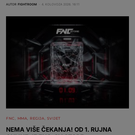
AUTOR
FIGHTROOM
4. KOLOVOZA 2026. 16:11
FNC
MMA
REGIJA
SVIJET
NEMA VIŠE ČEKANJA! OD 1. RUJNA