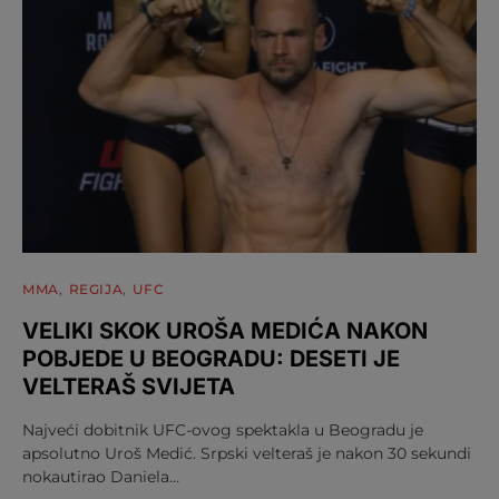
MMA
REGIJA
UFC
VELIKI SKOK UROŠA MEDIĆA NAKON
POBJEDE U BEOGRADU: DESETI JE
VELTERAŠ SVIJETA
Najveći dobitnik UFC-ovog spektakla u Beogradu je
apsolutno Uroš Medić. Srpski velteraš je nakon 30 sekundi
nokautirao Daniela…