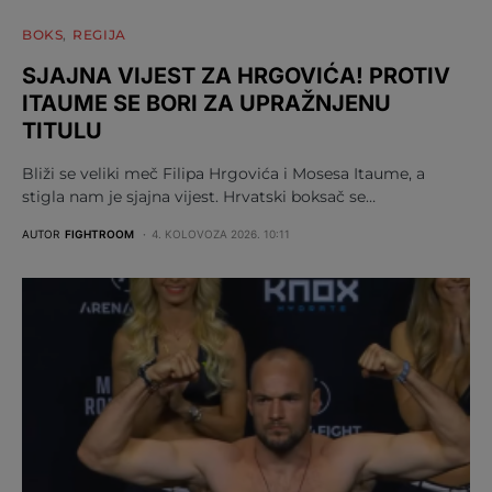
BOKS
REGIJA
SJAJNA VIJEST ZA HRGOVIĆA! PROTIV
ITAUME SE BORI ZA UPRAŽNJENU
TITULU
Bliži se veliki meč Filipa Hrgovića i Mosesa Itaume, a
stigla nam je sjajna vijest. Hrvatski boksač se…
AUTOR
FIGHTROOM
4. KOLOVOZA 2026. 10:11