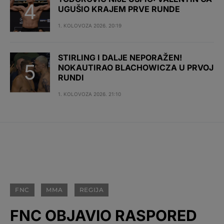
UGUŠIO KRAJEM PRVE RUNDE
1. KOLOVOZA 2026. 20:19
STIRLING I DALJE NEPORAŽEN!
NOKAUTIRAO BLACHOWICZA U PRVOJ
RUNDI
1. KOLOVOZA 2026. 21:10
FNC
MMA
REGIJA
FNC OBJAVIO RASPORED