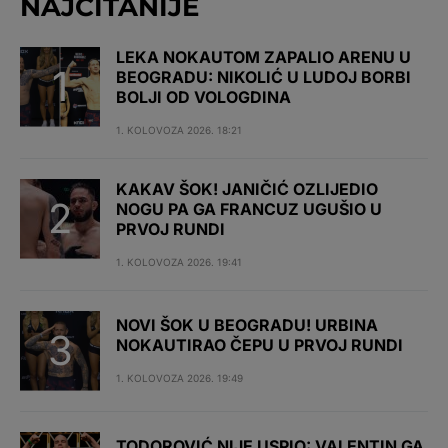
NAJČITANIJE
LEKA NOKAUTOM ZAPALIO ARENU U
BEOGRADU: NIKOLIĆ U LUDOJ BORBI
BOLJI OD VOLOGDINA
1. KOLOVOZA 2026. 18:21
KAKAV ŠOK! JANIČIĆ OZLIJEDIO
NOGU PA GA FRANCUZ UGUŠIO U
PRVOJ RUNDI
1. KOLOVOZA 2026. 19:41
NOVI ŠOK U BEOGRADU! URBINA
NOKAUTIRAO ČEPU U PRVOJ RUNDI
1. KOLOVOZA 2026. 19:49
TODOROVIĆ NIJE USPIO: VALENTIN GA