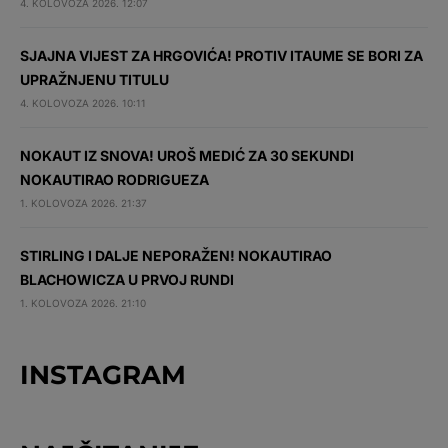
4. KOLOVOZA 2026. 12:07
SJAJNA VIJEST ZA HRGOVIĆA! PROTIV ITAUME SE BORI ZA
UPRAŽNJENU TITULU
4. KOLOVOZA 2026. 10:11
NOKAUT IZ SNOVA! UROŠ MEDIĆ ZA 30 SEKUNDI
NOKAUTIRAO RODRIGUEZA
1. KOLOVOZA 2026. 21:37
STIRLING I DALJE NEPORAŽEN! NOKAUTIRAO
BLACHOWICZA U PRVOJ RUNDI
1. KOLOVOZA 2026. 21:10
INSTAGRAM