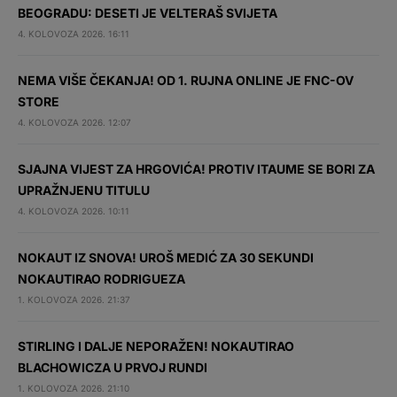
BEOGRADU: DESETI JE VELTERAŠ SVIJETA
4. KOLOVOZA 2026. 16:11
NEMA VIŠE ČEKANJA! OD 1. RUJNA ONLINE JE FNC-OV
STORE
4. KOLOVOZA 2026. 12:07
SJAJNA VIJEST ZA HRGOVIĆA! PROTIV ITAUME SE BORI ZA
UPRAŽNJENU TITULU
4. KOLOVOZA 2026. 10:11
NOKAUT IZ SNOVA! UROŠ MEDIĆ ZA 30 SEKUNDI
NOKAUTIRAO RODRIGUEZA
1. KOLOVOZA 2026. 21:37
STIRLING I DALJE NEPORAŽEN! NOKAUTIRAO
BLACHOWICZA U PRVOJ RUNDI
1. KOLOVOZA 2026. 21:10