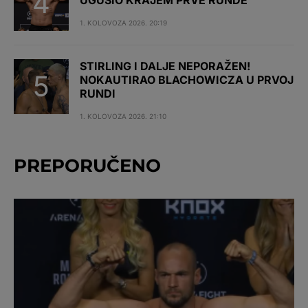
1. KOLOVOZA 2026. 20:19
STIRLING I DALJE NEPORAŽEN!
NOKAUTIRAO BLACHOWICZA U PRVOJ
RUNDI
1. KOLOVOZA 2026. 21:10
PREPORUČENO