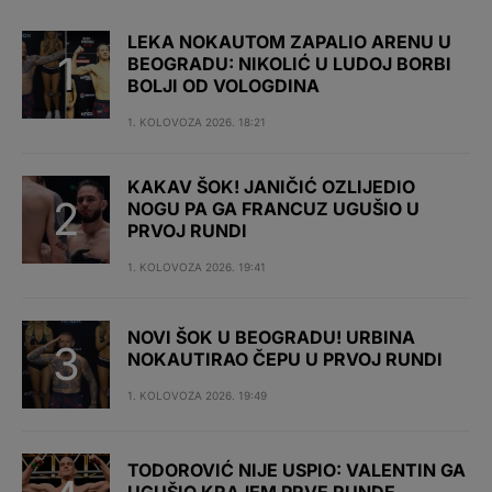
LEKA NOKAUTOM ZAPALIO ARENU U
BEOGRADU: NIKOLIĆ U LUDOJ BORBI
BOLJI OD VOLOGDINA
1. KOLOVOZA 2026. 18:21
KAKAV ŠOK! JANIČIĆ OZLIJEDIO
NOGU PA GA FRANCUZ UGUŠIO U
PRVOJ RUNDI
1. KOLOVOZA 2026. 19:41
NOVI ŠOK U BEOGRADU! URBINA
NOKAUTIRAO ČEPU U PRVOJ RUNDI
1. KOLOVOZA 2026. 19:49
TODOROVIĆ NIJE USPIO: VALENTIN GA
UGUŠIO KRAJEM PRVE RUNDE