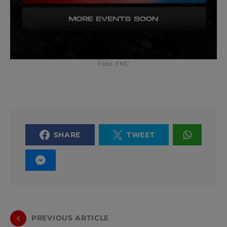
Foto: FNC
SHARE
TWEET
PREVIOUS ARTICLE