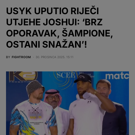
USYK UPUTIO RIJEČI
UTJEHE JOSHUI: ‘BRZ
OPORAVAK, ŠAMPIONE,
OSTANI SNAŽAN’!
BY
FIGHTROOM
30. PROSINCA 2025. 15:11