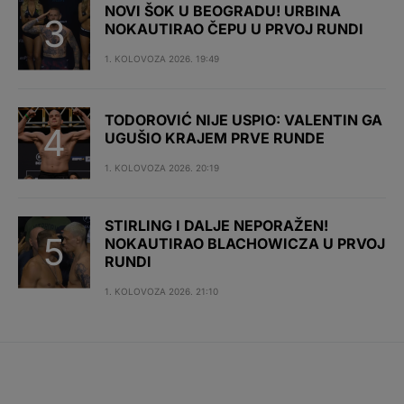
NOVI ŠOK U BEOGRADU! URBINA
NOKAUTIRAO ČEPU U PRVOJ RUNDI
1. KOLOVOZA 2026. 19:49
TODOROVIĆ NIJE USPIO: VALENTIN GA
UGUŠIO KRAJEM PRVE RUNDE
1. KOLOVOZA 2026. 20:19
STIRLING I DALJE NEPORAŽEN!
NOKAUTIRAO BLACHOWICZA U PRVOJ
RUNDI
1. KOLOVOZA 2026. 21:10