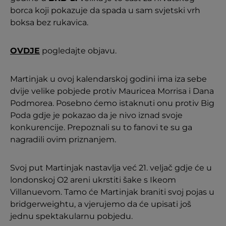
borca koji pokazuje da spada u sam svjetski vrh
boksa bez rukavica.
OVDJE
pogledajte objavu.
Martinjak u ovoj kalendarskoj godini ima iza sebe
dvije velike pobjede protiv Mauricea Morrisa i Dana
Podmorea. Posebno ćemo istaknuti onu protiv Big
Poda gdje je pokazao da je nivo iznad svoje
konkurencije. Prepoznali su to fanovi te su ga
nagradili ovim priznanjem.
Svoj put Martinjak nastavlja već 21. veljač gdje će u
londonskoj O2 areni ukrstiti šake s Ikeom
Villanuevom. Tamo će Martinjak braniti svoj pojas u
bridgerweightu, a vjerujemo da će upisati još
jednu spektakularnu pobjedu.