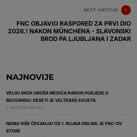
NEXT ARTICLE
FNC OBJAVIO RASPORED ZA PRVI DIO
2026.! NAKON MÜNCHENA - SLAVONSKI
BROD PA LJUBLJANA I ZADAR
NAJNOVIJE
VELIKI SKOK UROŠA MEDIĆA NAKON POBJEDE U
BEOGRADU: DESETI JE VELTERAŠ SVIJETA
4. KOLOVOZA 2026. 16:11
NEMA VIŠE ČEKANJA! OD 1. RUJNA ONLINE JE FNC-OV
STORE