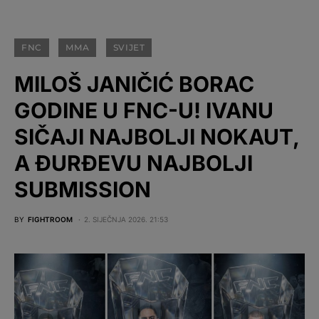
FNC
MMA
SVIJET
MILOŠ JANIČIĆ BORAC
GODINE U FNC-U! IVANU
SIČAJI NAJBOLJI NOKAUT,
A ĐURĐEVU NAJBOLJI
SUBMISSION
BY
FIGHTROOM
2. SIJEČNJA 2026. 21:53