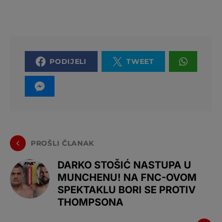
PODIJELI
TWEET
PROŠLI ČLANAK
DARKO STOŠIĆ NASTUPA U
MUNCHENU! NA FNC-OVOM
SPEKTAKLU BORI SE PROTIV
THOMPSONA