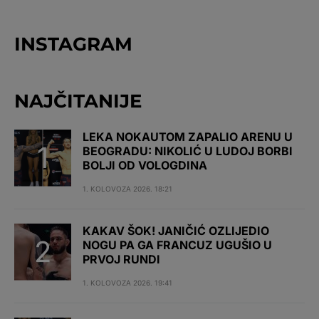
INSTAGRAM
NAJČITANIJE
LEKA NOKAUTOM ZAPALIO ARENU U
BEOGRADU: NIKOLIĆ U LUDOJ BORBI
BOLJI OD VOLOGDINA
1. KOLOVOZA 2026. 18:21
KAKAV ŠOK! JANIČIĆ OZLIJEDIO
NOGU PA GA FRANCUZ UGUŠIO U
PRVOJ RUNDI
1. KOLOVOZA 2026. 19:41