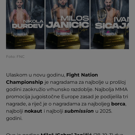
Foto: FNC
Ulaskom u novu godinu,
Fight Nation
Championship
je nagradama za najbolje u prošloj
godini zaokružio vrhunsko razdoblje. Najbolja MMA
promocija jugoistočne Europe zasad je podijelila tri
nagrade, a riječ je o nagradama za najboljeg
borca
,
najbolji
nokaut
i najbolji
submission
u 2025.
godini.