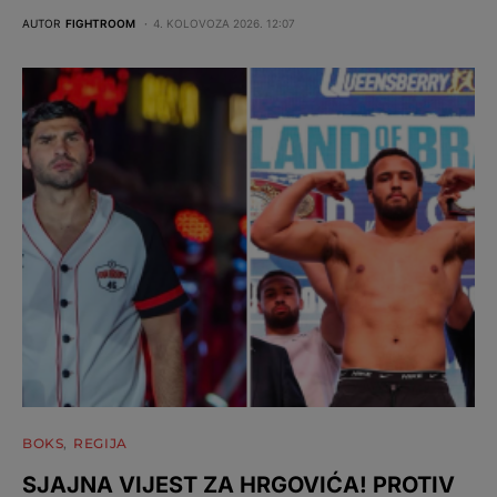
AUTOR
FIGHTROOM
4. KOLOVOZA 2026. 12:07
BOKS
REGIJA
SJAJNA VIJEST ZA HRGOVIĆA! PROTIV