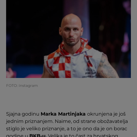
FOTO: Instagram
Sjajna godinu
Marka Martinjaka
okrunjena je još
jednim priznanjem. Naime, od strane obožavatelja
stiglo je veliko priznanje, a to je ono da je on borac
godine u
BKB-u.
Velika je to čast za hrvatskog