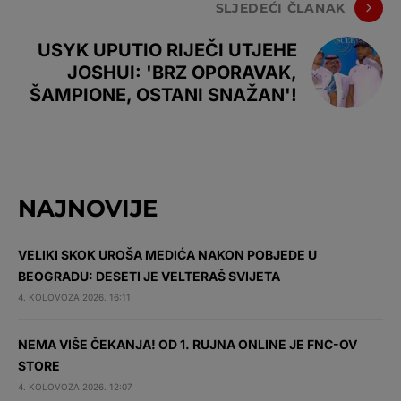
SLJEDEĆI ČLANAK
USYK UPUTIO RIJEČI UTJEHE
JOSHUI: 'BRZ OPORAVAK,
ŠAMPIONE, OSTANI SNAŽAN'!
NAJNOVIJE
VELIKI SKOK UROŠA MEDIĆA NAKON POBJEDE U
BEOGRADU: DESETI JE VELTERAŠ SVIJETA
4. KOLOVOZA 2026. 16:11
NEMA VIŠE ČEKANJA! OD 1. RUJNA ONLINE JE FNC-OV
STORE
4. KOLOVOZA 2026. 12:07