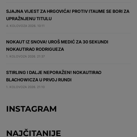
SJAJNA VIJEST ZA HRGOVIĆA! PROTIV ITAUME SE BORI ZA
UPRAŽNJENU TITULU
4. KOLOVOZA 2026. 10:11
NOKAUT IZ SNOVA! UROŠ MEDIĆ ZA 30 SEKUNDI
NOKAUTIRAO RODRIGUEZA
1. KOLOVOZA 2026. 21:37
STIRLING I DALJE NEPORAŽEN! NOKAUTIRAO
BLACHOWICZA U PRVOJ RUNDI
1. KOLOVOZA 2026. 21:10
INSTAGRAM
NAJČITANIJE