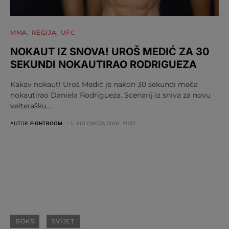
MMA
REGIJA
UFC
NOKAUT IZ SNOVA! UROŠ MEDIĆ ZA 30
SEKUNDI NOKAUTIRAO RODRIGUEZA
Kakav nokaut! Uroš Medić je nakon 30 sekundi meča
nokautirao Daniela Rodrigueza. Scenarij iz sniva za novu
velterašku…
AUTOR
FIGHTROOM
1. KOLOVOZA 2026. 21:37
BOKS
SVIJET