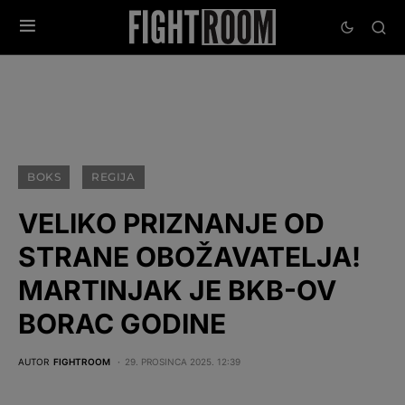
BOKS
REGIJA
VELIKO PRIZNANJE OD
STRANE OBOŽAVATELJA!
MARTINJAK JE BKB-OV
BORAC GODINE
AUTOR
FIGHTROOM
29. PROSINCA 2025. 12:39