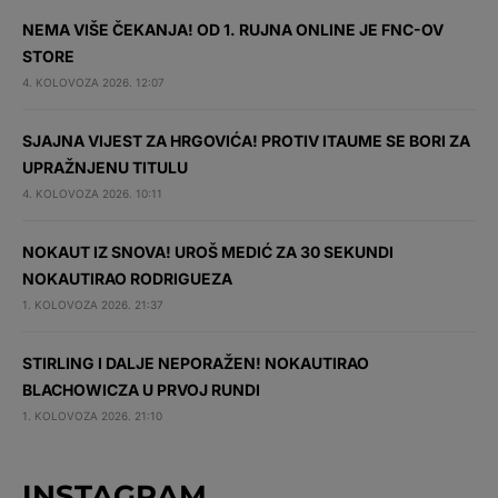
NEMA VIŠE ČEKANJA! OD 1. RUJNA ONLINE JE FNC-OV
STORE
4. KOLOVOZA 2026. 12:07
SJAJNA VIJEST ZA HRGOVIĆA! PROTIV ITAUME SE BORI ZA
UPRAŽNJENU TITULU
4. KOLOVOZA 2026. 10:11
NOKAUT IZ SNOVA! UROŠ MEDIĆ ZA 30 SEKUNDI
NOKAUTIRAO RODRIGUEZA
1. KOLOVOZA 2026. 21:37
STIRLING I DALJE NEPORAŽEN! NOKAUTIRAO
BLACHOWICZA U PRVOJ RUNDI
1. KOLOVOZA 2026. 21:10
INSTAGRAM