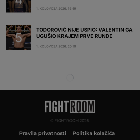
1. KOLOVOZA 2026. 19:49
TODOROVIĆ NIJE USPIO: VALENTIN GA
UGUŠIO KRAJEM PRVE RUNDE
1. KOLOVOZA 2026. 20:19
© FIGHTROOM 2026.
Pravila privatnosti
Politika kolačića