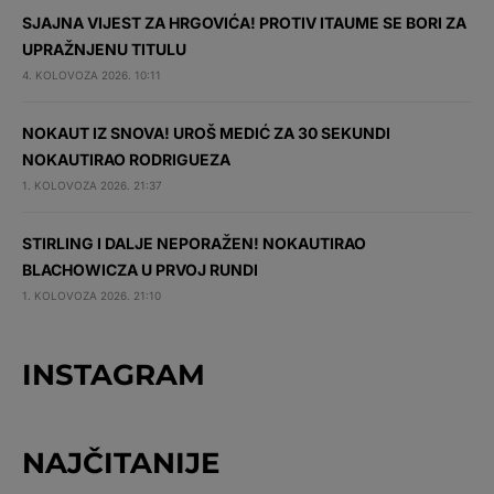
SJAJNA VIJEST ZA HRGOVIĆA! PROTIV ITAUME SE BORI ZA
UPRAŽNJENU TITULU
4. KOLOVOZA 2026. 10:11
NOKAUT IZ SNOVA! UROŠ MEDIĆ ZA 30 SEKUNDI
NOKAUTIRAO RODRIGUEZA
1. KOLOVOZA 2026. 21:37
STIRLING I DALJE NEPORAŽEN! NOKAUTIRAO
BLACHOWICZA U PRVOJ RUNDI
1. KOLOVOZA 2026. 21:10
INSTAGRAM
NAJČITANIJE