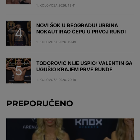
1. KOLOVOZA 2026. 19:41
NOVI ŠOK U BEOGRADU! URBINA
NOKAUTIRAO ČEPU U PRVOJ RUNDI
1. KOLOVOZA 2026. 19:49
TODOROVIĆ NIJE USPIO: VALENTIN GA
UGUŠIO KRAJEM PRVE RUNDE
1. KOLOVOZA 2026. 20:19
PREPORUČENO