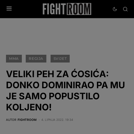
MMA
REGIJA
SVIJET
VELIKI PEH ZA ĆOSIĆA:
DONKO DOMINIRAO PA MU
JE SAMO POPUSTILO
KOLJENO!
AUTOR
FIGHTROOM
4. LIPNJA 2022. 19:34