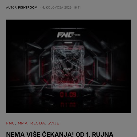
AUTOR
FIGHTROOM
4. KOLOVOZA 2026. 16:11
FNC
MMA
REGIJA
SVIJET
NEMA VIŠE ČEKANJA! OD 1. RUJNA