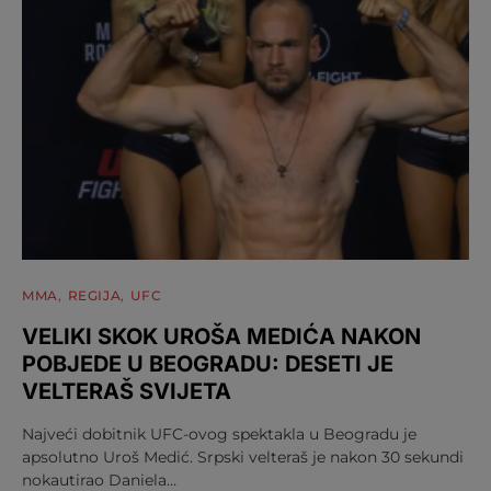
MMA
REGIJA
UFC
VELIKI SKOK UROŠA MEDIĆA NAKON
POBJEDE U BEOGRADU: DESETI JE
VELTERAŠ SVIJETA
Najveći dobitnik UFC-ovog spektakla u Beogradu je
apsolutno Uroš Medić. Srpski velteraš je nakon 30 sekundi
nokautirao Daniela…