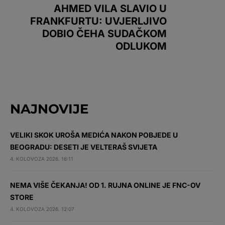
AHMED VILA SLAVIO U
FRANKFURTU: UVJERLJIVO
DOBIO ČEHA SUDAČKOM
ODLUKOM
NAJNOVIJE
VELIKI SKOK UROŠA MEDIĆA NAKON POBJEDE U
BEOGRADU: DESETI JE VELTERAŠ SVIJETA
4. KOLOVOZA 2026. 16:11
NEMA VIŠE ČEKANJA! OD 1. RUJNA ONLINE JE FNC-OV
STORE
4. KOLOVOZA 2026. 12:07