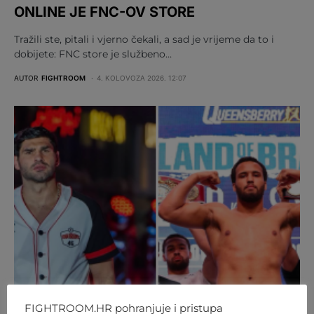
ONLINE JE FNC-OV STORE
Tražili ste, pitali i vjerno čekali, a sad je vrijeme da to i
dobijete: FNC store je službeno…
AUTOR
FIGHTROOM
4. KOLOVOZA 2026. 12:07
FIGHTROOM.HR pohranjuje i pristupa