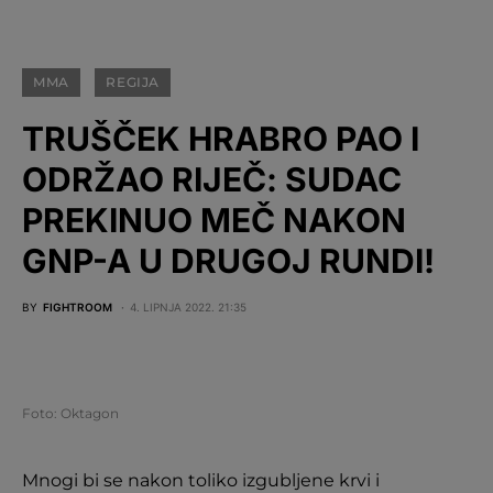
MMA
REGIJA
TRUŠČEK HRABRO PAO I
ODRŽAO RIJEČ: SUDAC
PREKINUO MEČ NAKON
GNP-A U DRUGOJ RUNDI!
BY
FIGHTROOM
4. LIPNJA 2022. 21:35
Foto: Oktagon
Mnogi bi se nakon toliko izgubljene krvi i