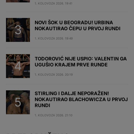
1. KOLOVOZA 2026. 19:41
NOVI ŠOK U BEOGRADU! URBINA
NOKAUTIRAO ČEPU U PRVOJ RUNDI
1. KOLOVOZA 2026. 19:49
TODOROVIĆ NIJE USPIO: VALENTIN GA
UGUŠIO KRAJEM PRVE RUNDE
1. KOLOVOZA 2026. 20:19
STIRLING I DALJE NEPORAŽEN!
NOKAUTIRAO BLACHOWICZA U PRVOJ
RUNDI
1. KOLOVOZA 2026. 21:10