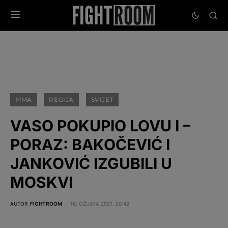
MMA
REGIJA
SVIJET
VASO POKUPIO LOVU I –
PORAZ: BAKOČEVIĆ I
JANKOVIĆ IZGUBILI U
MOSKVI
AUTOR
FIGHTROOM
16. OŽUJKA 2021. 20:42