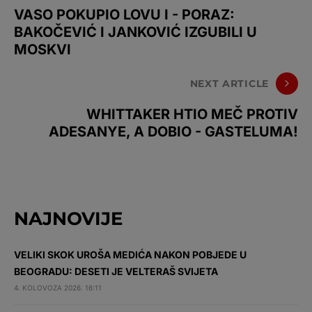
VASO POKUPIO LOVU I - PORAZ:
BAKOČEVIĆ I JANKOVIĆ IZGUBILI U
MOSKVI
NEXT ARTICLE
WHITTAKER HTIO MEČ PROTIV
ADESANYE, A DOBIO - GASTELUMA!
NAJNOVIJE
VELIKI SKOK UROŠA MEDIĆA NAKON POBJEDE U
BEOGRADU: DESETI JE VELTERAŠ SVIJETA
4. KOLOVOZA 2026. 16:11