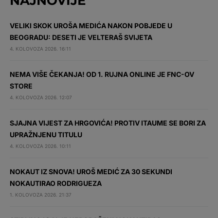
NAJNOVIJE
VELIKI SKOK UROŠA MEDIĆA NAKON POBJEDE U
BEOGRADU: DESETI JE VELTERAŠ SVIJETA
4. KOLOVOZA 2026. 16:11
NEMA VIŠE ČEKANJA! OD 1. RUJNA ONLINE JE FNC-OV
STORE
4. KOLOVOZA 2026. 12:07
SJAJNA VIJEST ZA HRGOVIĆA! PROTIV ITAUME SE BORI ZA
UPRAŽNJENU TITULU
4. KOLOVOZA 2026. 10:11
NOKAUT IZ SNOVA! UROŠ MEDIĆ ZA 30 SEKUNDI
NOKAUTIRAO RODRIGUEZA
1. KOLOVOZA 2026. 21:37