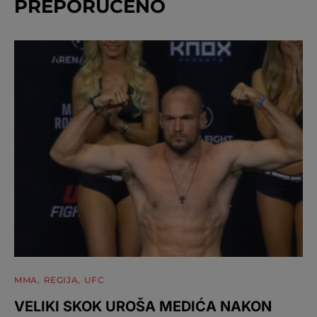
PREPORUČENO
MMA
REGIJA
UFC
VELIKI SKOK UROŠA MEDIĆA NAKON