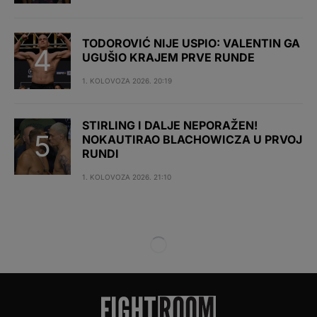
TODOROVIĆ NIJE USPIO: VALENTIN GA
UGUŠIO KRAJEM PRVE RUNDE
1. KOLOVOZA 2026. 20:19
STIRLING I DALJE NEPORAŽEN!
NOKAUTIRAO BLACHOWICZA U PRVOJ
RUNDI
1. KOLOVOZA 2026. 21:10