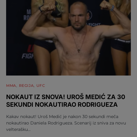
MMA
REGIJA
UFC
NOKAUT IZ SNOVA! UROŠ MEDIĆ ZA 30
SEKUNDI NOKAUTIRAO RODRIGUEZA
Kakav nokaut! Uroš Medić je nakon 30 sekundi meča
nokautirao Daniela Rodrigueza. Scenarij iz sniva za novu
velterašku…