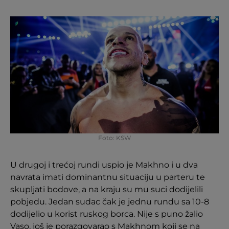
Foto: KSW
U drugoj i trećoj rundi uspio je Makhno i u dva
navrata imati dominantnu situaciju u parteru te
skupljati bodove, a na kraju su mu suci dodijelili
pobjedu. Jedan sudac čak je jednu rundu sa 10-8
dodijelio u korist ruskog borca. Nije s puno žalio
Vaso, još je porazgovarao s Makhnom koji se na