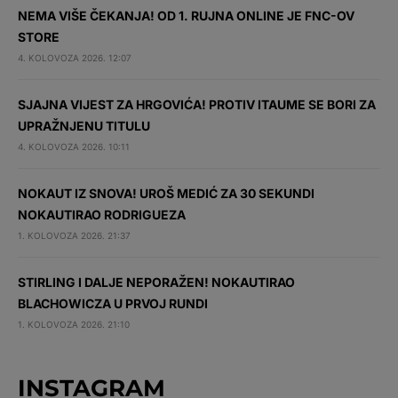
NEMA VIŠE ČEKANJA! OD 1. RUJNA ONLINE JE FNC-OV
STORE
4. KOLOVOZA 2026. 12:07
SJAJNA VIJEST ZA HRGOVIĆA! PROTIV ITAUME SE BORI ZA
UPRAŽNJENU TITULU
4. KOLOVOZA 2026. 10:11
NOKAUT IZ SNOVA! UROŠ MEDIĆ ZA 30 SEKUNDI
NOKAUTIRAO RODRIGUEZA
1. KOLOVOZA 2026. 21:37
STIRLING I DALJE NEPORAŽEN! NOKAUTIRAO
BLACHOWICZA U PRVOJ RUNDI
1. KOLOVOZA 2026. 21:10
INSTAGRAM