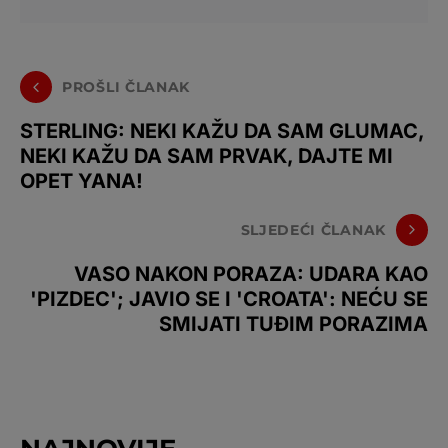
PROŠLI ČLANAK
STERLING: NEKI KAŽU DA SAM GLUMAC,
NEKI KAŽU DA SAM PRVAK, DAJTE MI
OPET YANA!
SLJEDEĆI ČLANAK
VASO NAKON PORAZA: UDARA KAO
'PIZDEC'; JAVIO SE I 'CROATA': NEĆU SE
SMIJATI TUĐIM PORAZIMA