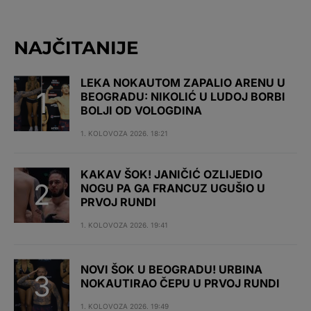
NAJČITANIJE
LEKA NOKAUTOM ZAPALIO ARENU U
BEOGRADU: NIKOLIĆ U LUDOJ BORBI
BOLJI OD VOLOGDINA
1. KOLOVOZA 2026. 18:21
KAKAV ŠOK! JANIČIĆ OZLIJEDIO
NOGU PA GA FRANCUZ UGUŠIO U
PRVOJ RUNDI
1. KOLOVOZA 2026. 19:41
NOVI ŠOK U BEOGRADU! URBINA
NOKAUTIRAO ČEPU U PRVOJ RUNDI
1. KOLOVOZA 2026. 19:49