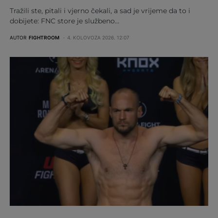
Tražili ste, pitali i vjerno čekali, a sad je vrijeme da to i
dobijete: FNC store je službeno…
AUTOR
FIGHTROOM
4. KOLOVOZA 2026. 12:07