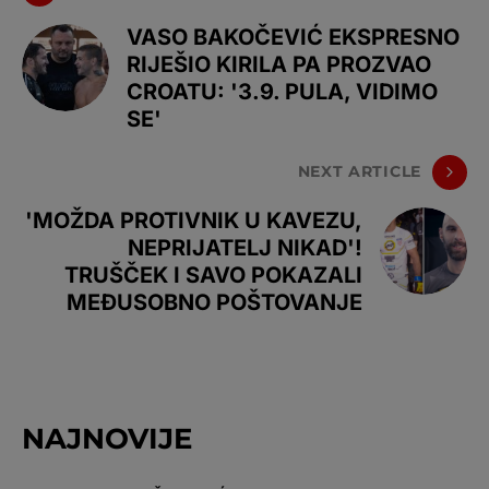
VASO BAKOČEVIĆ EKSPRESNO
RIJEŠIO KIRILA PA PROZVAO
CROATU: '3.9. PULA, VIDIMO
SE'
NEXT ARTICLE
'MOŽDA PROTIVNIK U KAVEZU,
NEPRIJATELJ NIKAD'!
TRUŠČEK I SAVO POKAZALI
MEĐUSOBNO POŠTOVANJE
NAJNOVIJE