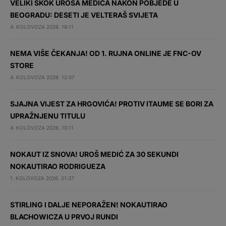
VELIKI SKOK UROŠA MEDIĆA NAKON POBJEDE U
BEOGRADU: DESETI JE VELTERAŠ SVIJETA
4. KOLOVOZA 2026. 16:11
NEMA VIŠE ČEKANJA! OD 1. RUJNA ONLINE JE FNC-OV
STORE
4. KOLOVOZA 2026. 12:07
SJAJNA VIJEST ZA HRGOVIĆA! PROTIV ITAUME SE BORI ZA
UPRAŽNJENU TITULU
4. KOLOVOZA 2026. 10:11
NOKAUT IZ SNOVA! UROŠ MEDIĆ ZA 30 SEKUNDI
NOKAUTIRAO RODRIGUEZA
1. KOLOVOZA 2026. 21:37
STIRLING I DALJE NEPORAŽEN! NOKAUTIRAO
BLACHOWICZA U PRVOJ RUNDI