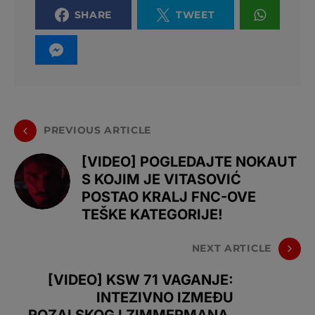
SHARE
TWEET
PREVIOUS ARTICLE
[VIDEO] POGLEDAJTE NOKAUT
S KOJIM JE VITASOVIĆ
POSTAO KRALJ FNC-OVE
TEŠKE KATEGORIJE!
NEXT ARTICLE
[VIDEO] KSW 71 VAGANJE:
INTEZIVNO IZMEĐU
ROZALSKOG I ZIMMERMANA,