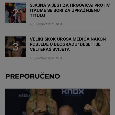
SJAJNA VIJEST ZA HRGOVIĆA! PROTIV
ITAUME SE BORI ZA UPRAŽNJENU
TITULU
4. KOLOVOZA 2026. 10:11
VELIKI SKOK UROŠA MEDIĆA NAKON
POBJEDE U BEOGRADU: DESETI JE
VELTERAŠ SVIJETA
4. KOLOVOZA 2026. 16:11
PREPORUČENO