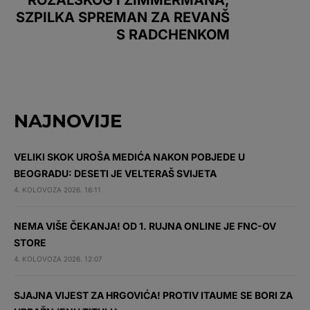
SZPILKA SPREMAN ZA REVANŠ
S RADCHENKOM
NAJNOVIJE
VELIKI SKOK UROŠA MEDIĆA NAKON POBJEDE U
BEOGRADU: DESETI JE VELTERAŠ SVIJETA
4. KOLOVOZA 2026. 16:11
NEMA VIŠE ČEKANJA! OD 1. RUJNA ONLINE JE FNC-OV
STORE
4. KOLOVOZA 2026. 12:07
SJAJNA VIJEST ZA HRGOVIĆA! PROTIV ITAUME SE BORI ZA