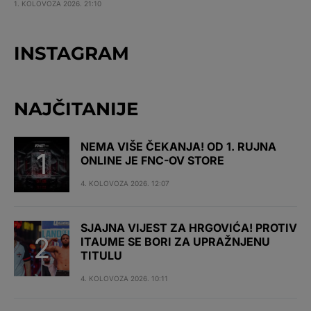
1. KOLOVOZA 2026. 21:10
INSTAGRAM
NAJČITANIJE
NEMA VIŠE ČEKANJA! OD 1. RUJNA
ONLINE JE FNC-OV STORE
4. KOLOVOZA 2026. 12:07
SJAJNA VIJEST ZA HRGOVIĆA! PROTIV
ITAUME SE BORI ZA UPRAŽNJENU
TITULU
4. KOLOVOZA 2026. 10:11