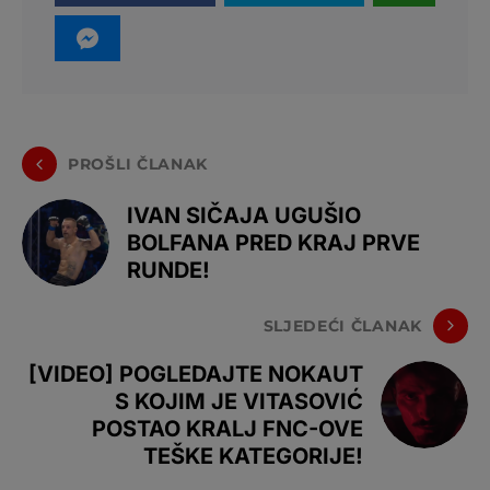
PROŠLI ČLANAK
IVAN SIČAJA UGUŠIO
BOLFANA PRED KRAJ PRVE
RUNDE!
SLJEDEĆI ČLANAK
[VIDEO] POGLEDAJTE NOKAUT
S KOJIM JE VITASOVIĆ
POSTAO KRALJ FNC-OVE
TEŠKE KATEGORIJE!