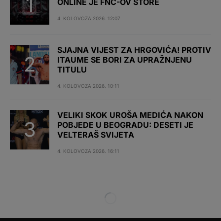
ONLINE JE FNC-OV STORE
4. KOLOVOZA 2026. 12:07
SJAJNA VIJEST ZA HRGOVIĆA! PROTIV
ITAUME SE BORI ZA UPRAŽNJENU
TITULU
4. KOLOVOZA 2026. 10:11
VELIKI SKOK UROŠA MEDIĆA NAKON
POBJEDE U BEOGRADU: DESETI JE
VELTERAŠ SVIJETA
4. KOLOVOZA 2026. 16:11