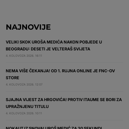
NAJNOVIJE
VELIKI SKOK UROŠA MEDIĆA NAKON POBJEDE U
BEOGRADU: DESETI JE VELTERAŠ SVIJETA
4. KOLOVOZA 2026. 16:11
NEMA VIŠE ČEKANJA! OD 1. RUJNA ONLINE JE FNC-OV
STORE
4. KOLOVOZA 2026. 12:07
SJAJNA VIJEST ZA HRGOVIĆA! PROTIV ITAUME SE BORI ZA
UPRAŽNJENU TITULU
4. KOLOVOZA 2026. 10:11
NOKAUT IZ SNOVA! UROŠ MEDIĆ ZA 30 SEKUNDI