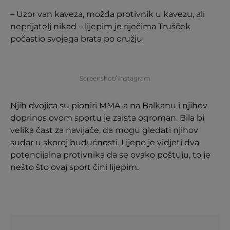
– Uzor van kaveza, možda protivnik u kavezu, ali
neprijatelj nikad – lijepim je riječima Trušček
počastio svojega brata po oružju.
Screenshot/ Instagram
Njih dvojica su pioniri MMA-a na Balkanu i njihov
doprinos ovom sportu je zaista ogroman. Bila bi
velika čast za navijače, da mogu gledati njihov
sudar u skoroj budućnosti. Lijepo je vidjeti dva
potencijalna protivnika da se ovako poštuju, to je
nešto što ovaj sport čini lijepim.