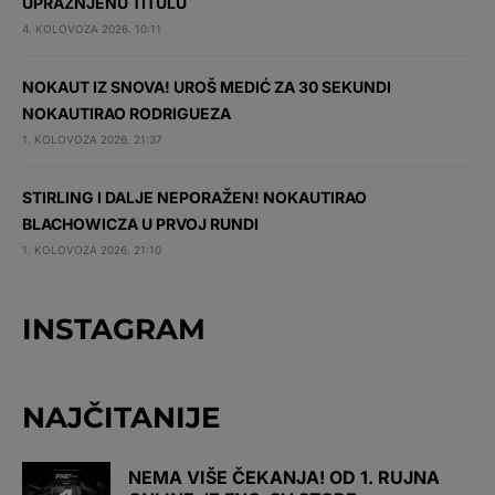
UPRAŽNJENU TITULU
4. KOLOVOZA 2026. 10:11
NOKAUT IZ SNOVA! UROŠ MEDIĆ ZA 30 SEKUNDI
NOKAUTIRAO RODRIGUEZA
1. KOLOVOZA 2026. 21:37
STIRLING I DALJE NEPORAŽEN! NOKAUTIRAO
BLACHOWICZA U PRVOJ RUNDI
1. KOLOVOZA 2026. 21:10
INSTAGRAM
NAJČITANIJE
NEMA VIŠE ČEKANJA! OD 1. RUJNA