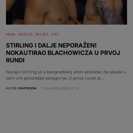
MMA
REGIJA
SVIJET
UFC
STIRLING I DALJE NEPORAŽEN!
NOKAUTIRAO BLACHOWICZA U PRVOJ
RUNDI
Navajo Stirling je u beogradskoj areni pokazao da spada u
sam vrh poluteške kategorije. U prvoj rundi je…
AUTOR
FIGHTROOM
1. KOLOVOZA 2026. 21:10