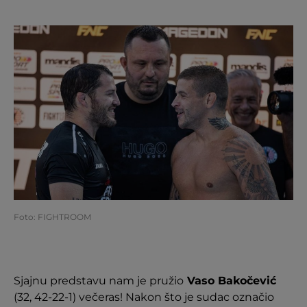
Foto: FIGHTROOM
Sjajnu predstavu nam je pružio
Vaso Bakočević
(32, 42-22-1) večeras! Nakon što je sudac označio