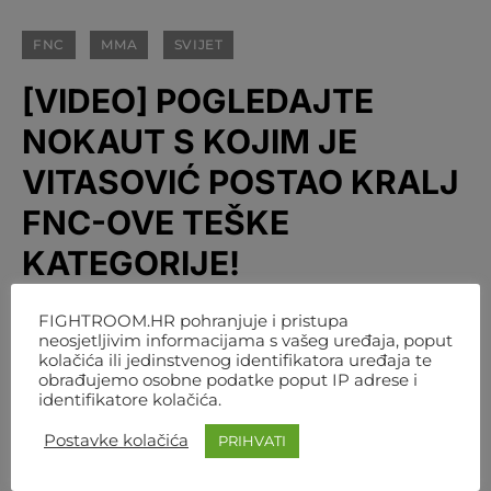
FNC
MMA
SVIJET
[VIDEO] POGLEDAJTE
NOKAUT S KOJIM JE
VITASOVIĆ POSTAO KRALJ
FNC-OVE TEŠKE
KATEGORIJE!
BY
FIGHTROOM
18. LIPNJA 2022. 2:30
FIGHTROOM.HR pohranjuje i pristupa
neosjetljivim informacijama s vašeg uređaja, poput
kolačića ili jedinstvenog identifikatora uređaja te
obrađujemo osobne podatke poput IP adrese i
identifikatore kolačića.
Postavke kolačića
PRIHVATI