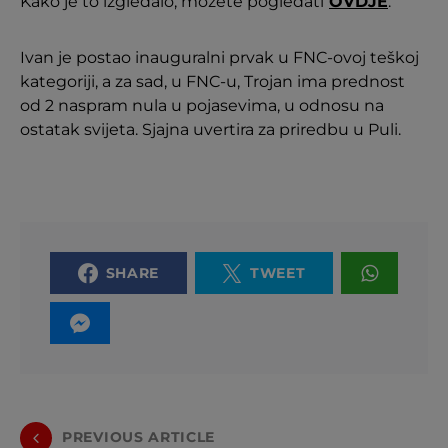
Kako je to izgledalo, možete pogledati
OVDJE
.
Ivan je postao inauguralni prvak u FNC-ovoj teškoj
kategoriji, a za sad, u FNC-u, Trojan ima prednost
od 2 naspram nula u pojasevima, u odnosu na
ostatak svijeta. Sjajna uvertira za priredbu u Puli.
SHARE
TWEET
PREVIOUS ARTICLE