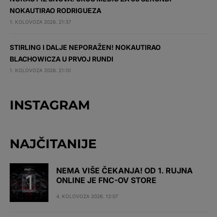
NOKAUTIRAO RODRIGUEZA
1. KOLOVOZA 2026. 21:37
STIRLING I DALJE NEPORAŽEN! NOKAUTIRAO
BLACHOWICZA U PRVOJ RUNDI
1. KOLOVOZA 2026. 21:10
INSTAGRAM
NAJČITANIJE
NEMA VIŠE ČEKANJA! OD 1. RUJNA
ONLINE JE FNC-OV STORE
4. KOLOVOZA 2026. 12:07