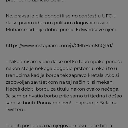
No, praksa je bila dogodi li se
no contest
u UFC-u
da se prvom idućom prilikom dogovara uzvrat.
Muhammad nije dobro primio Edwardsove riječi.
https://www.instagram.com/p/CMbHen8hQRd/
– Nikad nisam vidio da se netko tako opako ponaša
nakon što je nekoga pogodio prstom u oko i to u
trenucima kad je borba tek zapravo kretala. Ako si
zadovoljan završetkom na taj način, ti si mekan.
Nećeš dobiti borbu za titulu nakon ovako nečega.
Ja sam prihvatio borbu prije samo tri tjedna i došao
sam se boriti. Ponovimo ovo! – napisao je Belal na
Twitteru.
Trajnih posljedica na njegovom oku neće biti, a