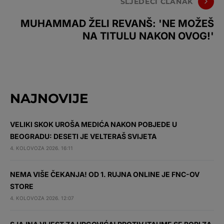
SLJEDEĆI ČLANAK
MUHAMMAD ŽELI REVANŠ: 'NE MOŽEŠ
NA TITULU NAKON OVOG!'
NAJNOVIJE
VELIKI SKOK UROŠA MEDIĆA NAKON POBJEDE U
BEOGRADU: DESETI JE VELTERAŠ SVIJETA
4. KOLOVOZA 2026. 16:11
NEMA VIŠE ČEKANJA! OD 1. RUJNA ONLINE JE FNC-OV
STORE
4. KOLOVOZA 2026. 12:07