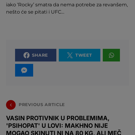
iako ‘Rocky’ smatra da nema potrebe za revanšem,
nešto će se pitati i UFC…
SHARE
TWEET
PREVIOUS ARTICLE
VASIN PROTIVNIK U PROBLEMIMA,
'PSIHOPAT' U LOVI: MAKHNO NIJE
MOGAO SKINUTI NI NA 80 KG, ALI MEČ