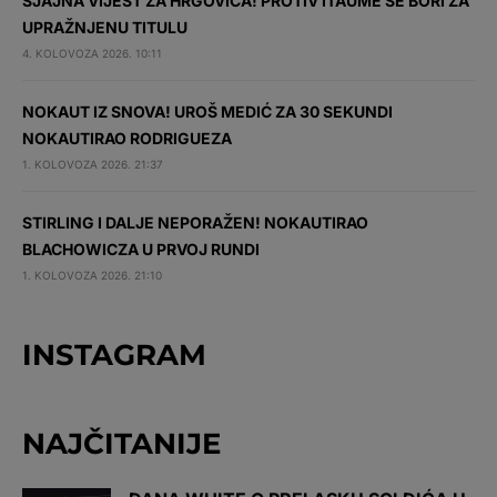
SJAJNA VIJEST ZA HRGOVIĆA! PROTIV ITAUME SE BORI ZA
UPRAŽNJENU TITULU
4. KOLOVOZA 2026. 10:11
NOKAUT IZ SNOVA! UROŠ MEDIĆ ZA 30 SEKUNDI
NOKAUTIRAO RODRIGUEZA
1. KOLOVOZA 2026. 21:37
STIRLING I DALJE NEPORAŽEN! NOKAUTIRAO
BLACHOWICZA U PRVOJ RUNDI
1. KOLOVOZA 2026. 21:10
INSTAGRAM
NAJČITANIJE