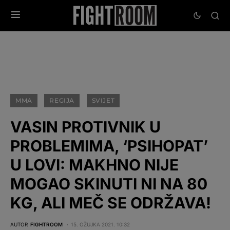
MMA
REGIJA
SVIJET
VASIN PROTIVNIK U
PROBLEMIMA, ‘PSIHOPAT’
U LOVI: MAKHNO NIJE
MOGAO SKINUTI NI NA 80
KG, ALI MEČ SE ODRŽAVA!
AUTOR
FIGHTROOM
15. OŽUJKA 2021. 10:32