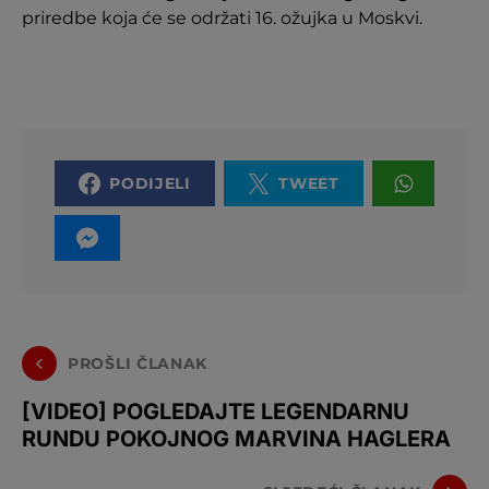
priredbe koja će se održati 16. ožujka u Moskvi.
PODIJELI
TWEET
PROŠLI ČLANAK
[VIDEO] POGLEDAJTE LEGENDARNU
RUNDU POKOJNOG MARVINA HAGLERA