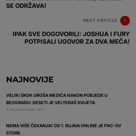
SE ODRŽAVA!
NEXT ARTICLE
IPAK SVE DOGOVORILI: JOSHUA I FURY
POTPISALI UGOVOR ZA DVA MEČA!
NAJNOVIJE
VELIKI SKOK UROŠA MEDIĆA NAKON POBJEDE U
BEOGRADU: DESETI JE VELTERAŠ SVIJETA
4. KOLOVOZA 2026. 16:11
NEMA VIŠE ČEKANJA! OD 1. RUJNA ONLINE JE FNC-OV
STORE