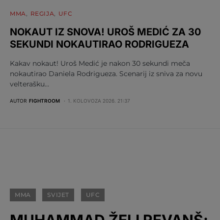
MMA
REGIJA
UFC
NOKAUT IZ SNOVA! UROŠ MEDIĆ ZA 30
SEKUNDI NOKAUTIRAO RODRIGUEZA
Kakav nokaut! Uroš Medić je nakon 30 sekundi meča
nokautirao Daniela Rodrigueza. Scenarij iz sniva za novu
velterašku…
AUTOR
FIGHTROOM
1. KOLOVOZA 2026. 21:37
MMA
SVIJET
UFC
MUHAMMAD ŽELI REVANŠ: