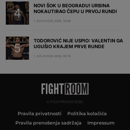
NOVI ŠOK U BEOGRADU! URBINA
NOKAUTIRAO ČEPU U PRVOJ RUNDI
1. KOLOVOZA 2026. 19:49
TODOROVIĆ NIJE USPIO: VALENTIN GA
UGUŠIO KRAJEM PRVE RUNDE
1. KOLOVOZA 2026. 20:19
© FIGHTROOM 2026.
Pravila privatnosti
Politika kolačića
Pravila prenošenja sadržaja
Impressum