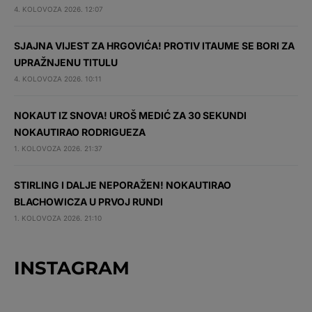
4. KOLOVOZA 2026. 12:07
SJAJNA VIJEST ZA HRGOVIĆA! PROTIV ITAUME SE BORI ZA
UPRAŽNJENU TITULU
4. KOLOVOZA 2026. 10:11
NOKAUT IZ SNOVA! UROŠ MEDIĆ ZA 30 SEKUNDI
NOKAUTIRAO RODRIGUEZA
1. KOLOVOZA 2026. 21:37
STIRLING I DALJE NEPORAŽEN! NOKAUTIRAO
BLACHOWICZA U PRVOJ RUNDI
1. KOLOVOZA 2026. 21:10
INSTAGRAM