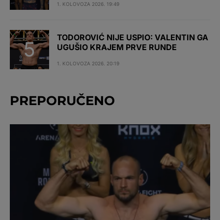
1. KOLOVOZA 2026. 19:49
TODOROVIĆ NIJE USPIO: VALENTIN GA
UGUŠIO KRAJEM PRVE RUNDE
1. KOLOVOZA 2026. 20:19
PREPORUČENO