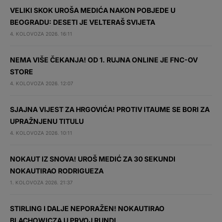
VELIKI SKOK UROŠA MEDIĆA NAKON POBJEDE U
BEOGRADU: DESETI JE VELTERAŠ SVIJETA
4. KOLOVOZA 2026. 16:11
NEMA VIŠE ČEKANJA! OD 1. RUJNA ONLINE JE FNC-OV
STORE
4. KOLOVOZA 2026. 12:07
SJAJNA VIJEST ZA HRGOVIĆA! PROTIV ITAUME SE BORI ZA
UPRAŽNJENU TITULU
4. KOLOVOZA 2026. 10:11
NOKAUT IZ SNOVA! UROŠ MEDIĆ ZA 30 SEKUNDI
NOKAUTIRAO RODRIGUEZA
1. KOLOVOZA 2026. 21:37
STIRLING I DALJE NEPORAŽEN! NOKAUTIRAO
BLACHOWICZA U PRVOJ RUNDI