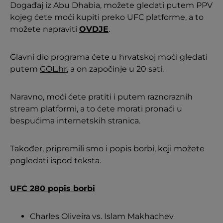
Događaj iz Abu Dhabia, možete gledati putem PPV
kojeg ćete moći kupiti preko UFC platforme, a to
možete napraviti
OVDJE
.
Glavni dio programa ćete u hrvatskoj moći gledati
putem
GOL.hr
, a on započinje u 20 sati.
Naravno, moći ćete pratiti i putem raznoraznih
stream platformi, a to ćete morati pronaći u
bespućima internetskih stranica.
Također, pripremili smo i popis borbi, koji možete
pogledati ispod teksta.
UFC 280 popis borbi
Charles Oliveira vs. Islam Makhachev