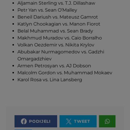
Aljamain Sterling vs. T.J. Dillashaw
Petr Yan vs. Sean O’Malley
Beneil Dariush vs. Mateusz Gamrot
Katlyn Chookagian vs. Manon Fiorot
Belal Muhammad vs. Sean Brady
Makhmud Muradov vs. Caio Borralho
Volkan Oezdemir vs. Nikita Krylov
Abubakar Nurmagomedov vs. Gadzhi
Omargadzhiev
Armen Petrosyan vs. AJ Dobson
Malcolm Gordon vs. Muhammad Mokaev
Karol Rosa vs. Lina Lansberg
PODIJELI
TWEET