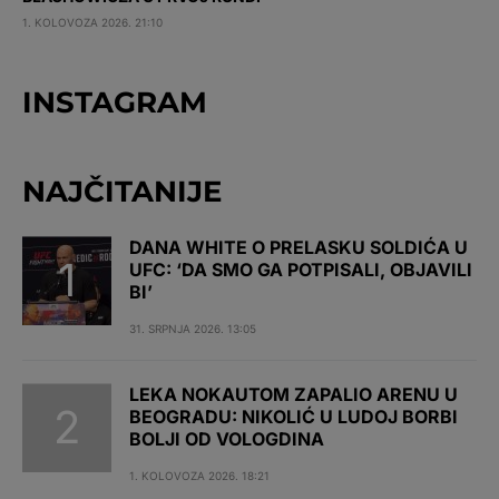
1. KOLOVOZA 2026. 21:10
INSTAGRAM
NAJČITANIJE
DANA WHITE O PRELASKU SOLDIĆA U
UFC: ‘DA SMO GA POTPISALI, OBJAVILI
BI’
31. SRPNJA 2026. 13:05
LEKA NOKAUTOM ZAPALIO ARENU U
BEOGRADU: NIKOLIĆ U LUDOJ BORBI
BOLJI OD VOLOGDINA
1. KOLOVOZA 2026. 18:21