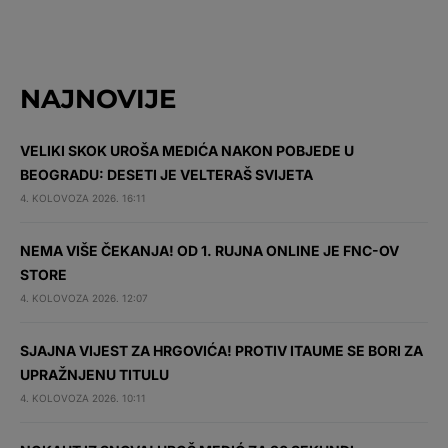
NAJNOVIJE
VELIKI SKOK UROŠA MEDIĆA NAKON POBJEDE U
BEOGRADU: DESETI JE VELTERAŠ SVIJETA
4. KOLOVOZA 2026. 16:11
NEMA VIŠE ČEKANJA! OD 1. RUJNA ONLINE JE FNC-OV
STORE
4. KOLOVOZA 2026. 12:07
SJAJNA VIJEST ZA HRGOVIĆA! PROTIV ITAUME SE BORI ZA
UPRAŽNJENU TITULU
4. KOLOVOZA 2026. 10:11