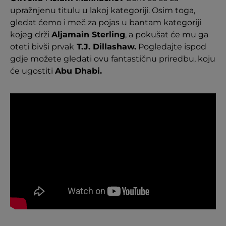
upražnjenu titulu u lakoj kategoriji. Osim toga,
gledat ćemo i meč za pojas u bantam kategoriji
kojeg drži
Aljamain Sterling
, a pokušat će mu ga
oteti bivši prvak
T.J. Dillashaw.
Pogledajte ispod
gdje možete gledati ovu fantastičnu priredbu, koju
će ugostiti
Abu Dhabi.