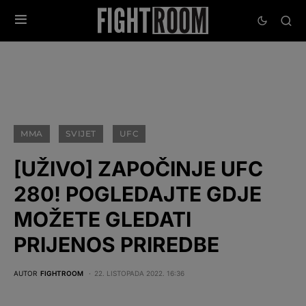
MMA
SVIJET
UFC
[UŽIVO] ZAPOČINJE UFC
280! POGLEDAJTE GDJE
MOŽETE GLEDATI
PRIJENOS PRIREDBE
AUTOR
FIGHTROOM
22. LISTOPADA 2022. 16:36