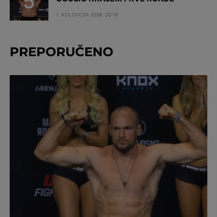
1. KOLOVOZA 2026. 20:19
PREPORUČENO