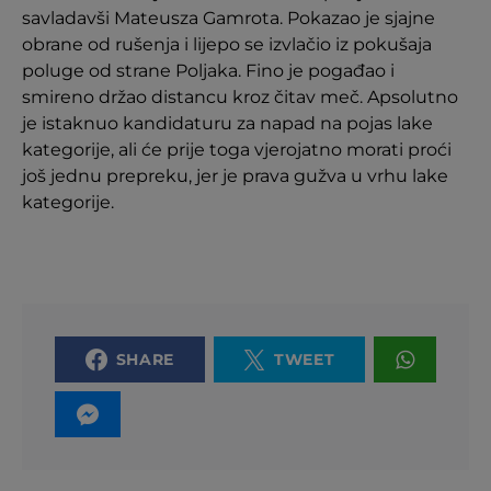
savladavši Mateusza Gamrota. Pokazao je sjajne
obrane od rušenja i lijepo se izvlačio iz pokušaja
poluge od strane Poljaka. Fino je pogađao i
smireno držao distancu kroz čitav meč. Apsolutno
je istaknuo kandidaturu za napad na pojas lake
kategorije, ali će prije toga vjerojatno morati proći
još jednu prepreku, jer je prava gužva u vrhu lake
kategorije.
SHARE
TWEET