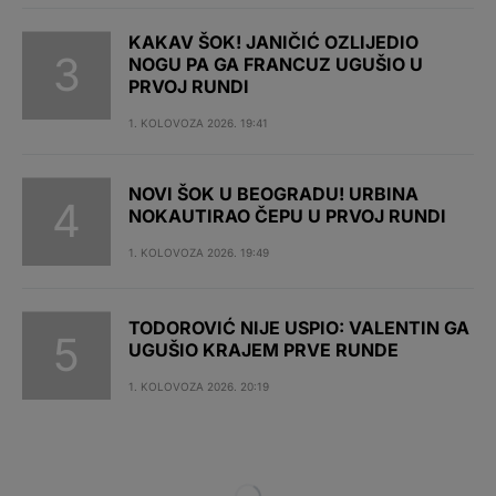
KAKAV ŠOK! JANIČIĆ OZLIJEDIO
NOGU PA GA FRANCUZ UGUŠIO U
PRVOJ RUNDI
1. KOLOVOZA 2026. 19:41
NOVI ŠOK U BEOGRADU! URBINA
NOKAUTIRAO ČEPU U PRVOJ RUNDI
1. KOLOVOZA 2026. 19:49
TODOROVIĆ NIJE USPIO: VALENTIN GA
UGUŠIO KRAJEM PRVE RUNDE
1. KOLOVOZA 2026. 20:19