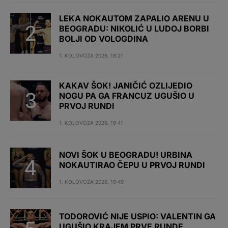
LEKA NOKAUTOM ZAPALIO ARENU U
BEOGRADU: NIKOLIĆ U LUDOJ BORBI
BOLJI OD VOLOGDINA
1. KOLOVOZA 2026. 18:21
KAKAV ŠOK! JANIČIĆ OZLIJEDIO
NOGU PA GA FRANCUZ UGUŠIO U
PRVOJ RUNDI
1. KOLOVOZA 2026. 19:41
NOVI ŠOK U BEOGRADU! URBINA
NOKAUTIRAO ČEPU U PRVOJ RUNDI
1. KOLOVOZA 2026. 19:49
TODOROVIĆ NIJE USPIO: VALENTIN GA
UGUŠIO KRAJEM PRVE RUNDE