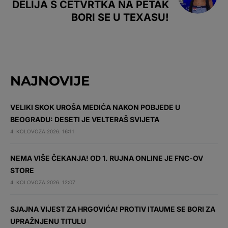
DELIJA S ČETVRTKA NA PETAK
BORI SE U TEXASU!
NAJNOVIJE
VELIKI SKOK UROŠA MEDIĆA NAKON POBJEDE U
BEOGRADU: DESETI JE VELTERAŠ SVIJETA
4. KOLOVOZA 2026. 16:11
NEMA VIŠE ČEKANJA! OD 1. RUJNA ONLINE JE FNC-OV
STORE
4. KOLOVOZA 2026. 12:07
SJAJNA VIJEST ZA HRGOVIĆA! PROTIV ITAUME SE BORI ZA
UPRAŽNJENU TITULU