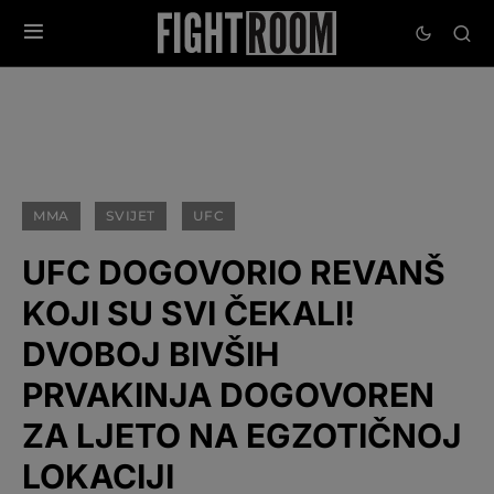
MMA
SVIJET
UFC
UFC DOGOVORIO REVANŠ
KOJI SU SVI ČEKALI!
DVOBOJ BIVŠIH
PRVAKINJA DOGOVOREN
ZA LJETO NA EGZOTIČNOJ
LOKACIJI