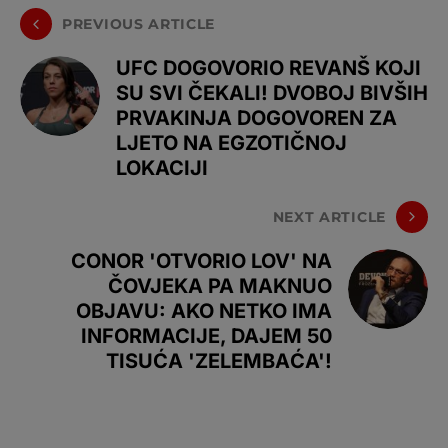
PREVIOUS ARTICLE
UFC DOGOVORIO REVANŠ KOJI
SU SVI ČEKALI! DVOBOJ BIVŠIH
PRVAKINJA DOGOVOREN ZA
LJETO NA EGZOTIČNOJ
LOKACIJI
NEXT ARTICLE
CONOR 'OTVORIO LOV' NA
ČOVJEKA PA MAKNUO
OBJAVU: AKO NETKO IMA
INFORMACIJE, DAJEM 50
TISUĆA 'ZELEMBAĆA'!