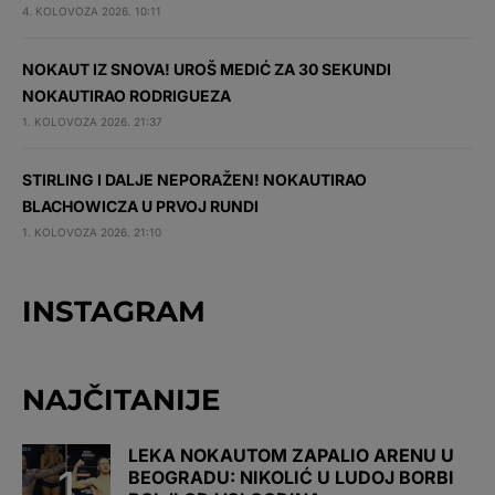
4. KOLOVOZA 2026. 10:11
NOKAUT IZ SNOVA! UROŠ MEDIĆ ZA 30 SEKUNDI
NOKAUTIRAO RODRIGUEZA
1. KOLOVOZA 2026. 21:37
STIRLING I DALJE NEPORAŽEN! NOKAUTIRAO
BLACHOWICZA U PRVOJ RUNDI
1. KOLOVOZA 2026. 21:10
INSTAGRAM
NAJČITANIJE
LEKA NOKAUTOM ZAPALIO ARENU U
BEOGRADU: NIKOLIĆ U LUDOJ BORBI