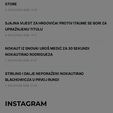
STORE
4. KOLOVOZA 2026. 12:07
SJAJNA VIJEST ZA HRGOVIĆA! PROTIV ITAUME SE BORI ZA
UPRAŽNJENU TITULU
4. KOLOVOZA 2026. 10:11
NOKAUT IZ SNOVA! UROŠ MEDIĆ ZA 30 SEKUNDI
NOKAUTIRAO RODRIGUEZA
1. KOLOVOZA 2026. 21:37
STIRLING I DALJE NEPORAŽEN! NOKAUTIRAO
BLACHOWICZA U PRVOJ RUNDI
1. KOLOVOZA 2026. 21:10
INSTAGRAM