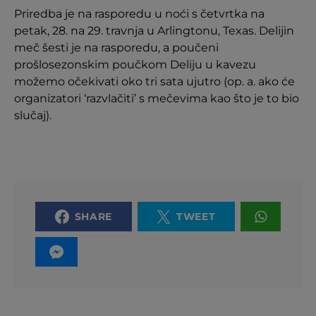
Priredba je na rasporedu u noći s četvrtka na
petak, 28. na 29. travnja u Arlingtonu, Texas. Delijin
meč šesti je na rasporedu, a poučeni
prošlosezonskim poučkom Deliju u kavezu
možemo očekivati oko tri sata ujutro (op. a. ako će
organizatori ‘razvlačiti’ s mečevima kao što je to bio
slučaj).
SHARE
TWEET