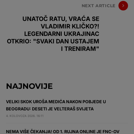
NEXT ARTICLE
UNATOČ RATU, VRAĆA SE
VLADIMIR KLIČKO?!
LEGENDARNI UKRAJINAC
OTKRIO: "SVAKI DAN USTAJEM
I TRENIRAM"
NAJNOVIJE
VELIKI SKOK UROŠA MEDIĆA NAKON POBJEDE U
BEOGRADU: DESETI JE VELTERAŠ SVIJETA
4. KOLOVOZA 2026. 16:11
NEMA VIŠE ČEKANJA! OD 1. RUJNA ONLINE JE FNC-OV