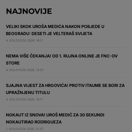
NAJNOVIJE
VELIKI SKOK UROŠA MEDIĆA NAKON POBJEDE U
BEOGRADU: DESETI JE VELTERAŠ SVIJETA
4. KOLOVOZA 2026. 16:11
NEMA VIŠE ČEKANJA! OD 1. RUJNA ONLINE JE FNC-OV
STORE
4. KOLOVOZA 2026. 12:07
SJAJNA VIJEST ZA HRGOVIĆA! PROTIV ITAUME SE BORI ZA
UPRAŽNJENU TITULU
4. KOLOVOZA 2026. 10:11
NOKAUT IZ SNOVA! UROŠ MEDIĆ ZA 30 SEKUNDI
NOKAUTIRAO RODRIGUEZA
1. KOLOVOZA 2026. 21:37