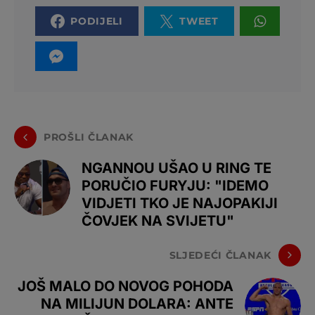
PODIJELI
TWEET
PROŠLI ČLANAK
NGANNOU UŠAO U RING TE
PORUČIO FURYJU: "IDEMO
VIDJETI TKO JE NAJOPAKIJI
ČOVJEK NA SVIJETU"
SLJEDEĆI ČLANAK
JOŠ MALO DO NOVOG POHODA
NA MILIJUN DOLARA: ANTE