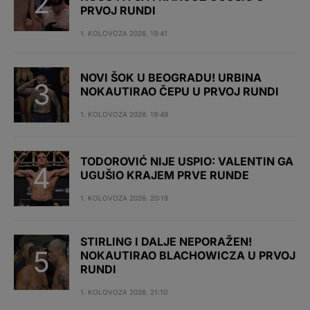
PRVOJ RUNDI
1. KOLOVOZA 2026. 19:41
NOVI ŠOK U BEOGRADU! URBINA
NOKAUTIRAO ČEPU U PRVOJ RUNDI
1. KOLOVOZA 2026. 19:49
TODOROVIĆ NIJE USPIO: VALENTIN GA
UGUŠIO KRAJEM PRVE RUNDE
1. KOLOVOZA 2026. 20:19
STIRLING I DALJE NEPORAŽEN!
NOKAUTIRAO BLACHOWICZA U PRVOJ
RUNDI
1. KOLOVOZA 2026. 21:10