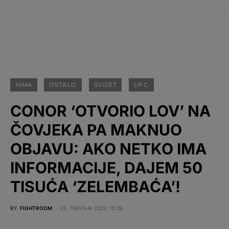
MMA
OSTALO
SVIJET
UFC
CONOR ‘OTVORIO LOV’ NA
ČOVJEKA PA MAKNUO
OBJAVU: AKO NETKO IMA
INFORMACIJE, DAJEM 50
TISUĆA ‘ZELEMBAĆA’!
BY
FIGHTROOM
25. TRAVNJA 2022. 15:36