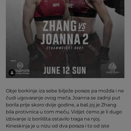
Obje borkinje iza sebe bilježe poraze pa možda i ne
čudi ugovaranje ovog meča. Joanna se zadnji put
borila prije skoro dvije godine, a baš joj je Zhang
bila protivnica u tom meču. Vidjet ćemo je li dugo
izbivanje iz borilišta ostavilo traga na njoj.
Kineskinja je u nizu od dva poraza i to od iste