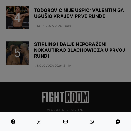
TODOROVIĆ NIJE USPIO: VALENTIN GA
UGUŠIO KRAJEM PRVE RUNDE
1. KOLOVOZA 2026. 20:19
STIRLING I DALJE NEPORAŽEN!
NOKAUTIRAO BLACHOWICZA U PRVOJ
RUNDI
1. KOLOVOZA 2026. 21:10
© FIGHTROOM 2026.
Pravila privatnosti
Politika kolačića