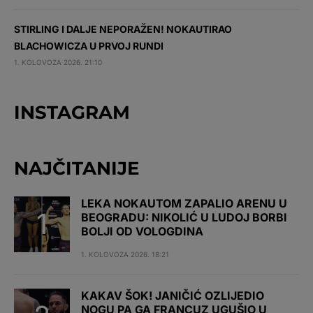
STIRLING I DALJE NEPORAŽEN! NOKAUTIRAO
BLACHOWICZA U PRVOJ RUNDI
1. KOLOVOZA 2026. 21:10
INSTAGRAM
NAJČITANIJE
LEKA NOKAUTOM ZAPALIO ARENU U
BEOGRADU: NIKOLIĆ U LUDOJ BORBI
BOLJI OD VOLOGDINA
1. KOLOVOZA 2026. 18:21
KAKAV ŠOK! JANIČIĆ OZLIJEDIO
NOGU PA GA FRANCUZ UGUŠIO U