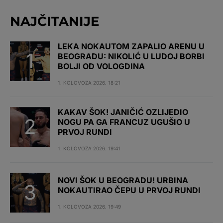
NAJČITANIJE
LEKA NOKAUTOM ZAPALIO ARENU U
BEOGRADU: NIKOLIĆ U LUDOJ BORBI
BOLJI OD VOLOGDINA
1. KOLOVOZA 2026. 18:21
KAKAV ŠOK! JANIČIĆ OZLIJEDIO
NOGU PA GA FRANCUZ UGUŠIO U
PRVOJ RUNDI
1. KOLOVOZA 2026. 19:41
NOVI ŠOK U BEOGRADU! URBINA
NOKAUTIRAO ČEPU U PRVOJ RUNDI
1. KOLOVOZA 2026. 19:49