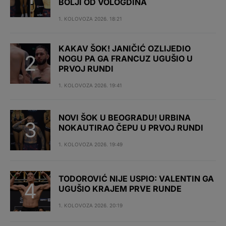
BOLJI OD VOLOGDINA
1. KOLOVOZA 2026. 18:21
KAKAV ŠOK! JANIČIĆ OZLIJEDIO
NOGU PA GA FRANCUZ UGUŠIO U
PRVOJ RUNDI
1. KOLOVOZA 2026. 19:41
NOVI ŠOK U BEOGRADU! URBINA
NOKAUTIRAO ČEPU U PRVOJ RUNDI
1. KOLOVOZA 2026. 19:49
TODOROVIĆ NIJE USPIO: VALENTIN GA
UGUŠIO KRAJEM PRVE RUNDE
1. KOLOVOZA 2026. 20:19