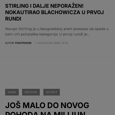
STIRLING I DALJE NEPORAŽEN!
NOKAUTIRAO BLACHOWICZA U PRVOJ
RUNDI
Navajo Stirling je u beogradskoj areni pokazao da spada u
sam vrh poluteške kategorije. U prvoj rundi je…
AUTOR
FIGHTROOM
1. KOLOVOZA 2026. 21:10
MMA
REGIJA
SVIJET
JOŠ MALO DO NOVOG
POHODA NA MILIJUN