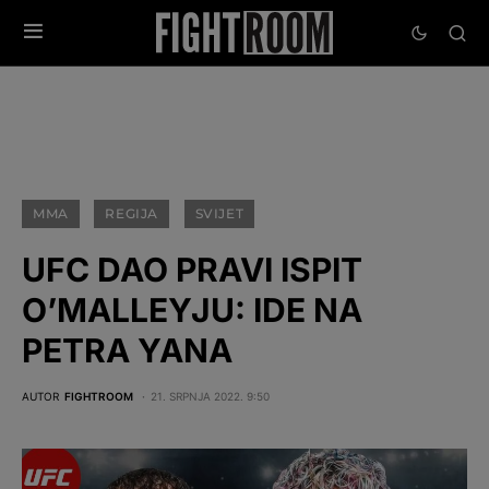
MMA
REGIJA
SVIJET
UFC DAO PRAVI ISPIT
O’MALLEYJU: IDE NA
PETRA YANA
AUTOR
FIGHTROOM
21. SRPNJA 2022. 9:50