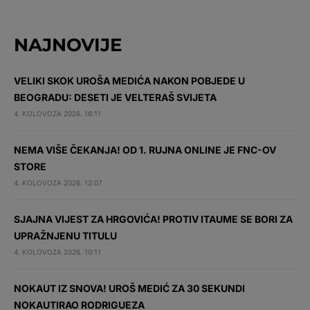
NAJNOVIJE
VELIKI SKOK UROŠA MEDIĆA NAKON POBJEDE U
BEOGRADU: DESETI JE VELTERAŠ SVIJETA
4. KOLOVOZA 2026. 16:11
NEMA VIŠE ČEKANJA! OD 1. RUJNA ONLINE JE FNC-OV
STORE
4. KOLOVOZA 2026. 12:07
SJAJNA VIJEST ZA HRGOVIĆA! PROTIV ITAUME SE BORI ZA
UPRAŽNJENU TITULU
4. KOLOVOZA 2026. 10:11
NOKAUT IZ SNOVA! UROŠ MEDIĆ ZA 30 SEKUNDI
NOKAUTIRAO RODRIGUEZA