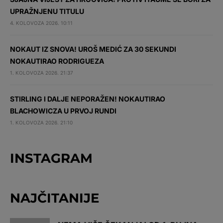
UPRAŽNJENU TITULU
4. KOLOVOZA 2026. 10:11
NOKAUT IZ SNOVA! UROŠ MEDIĆ ZA 30 SEKUNDI
NOKAUTIRAO RODRIGUEZA
1. KOLOVOZA 2026. 21:37
STIRLING I DALJE NEPORAŽEN! NOKAUTIRAO
BLACHOWICZA U PRVOJ RUNDI
1. KOLOVOZA 2026. 21:10
INSTAGRAM
NAJČITANIJE