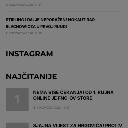
1. KOLOVOZA 2026. 21:37
STIRLING I DALJE NEPORAŽEN! NOKAUTIRAO
BLACHOWICZA U PRVOJ RUNDI
1. KOLOVOZA 2026. 21:10
INSTAGRAM
NAJČITANIJE
NEMA VIŠE ČEKANJA! OD 1. RUJNA
ONLINE JE FNC-OV STORE
4. KOLOVOZA 2026. 12:07
SJAJNA VIJEST ZA HRGOVIĆA! PROTIV