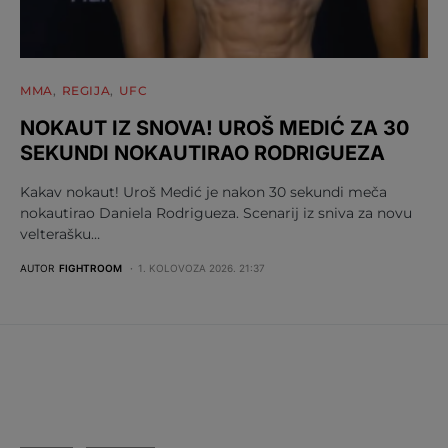
MMA
REGIJA
UFC
NOKAUT IZ SNOVA! UROŠ MEDIĆ ZA 30
SEKUNDI NOKAUTIRAO RODRIGUEZA
Kakav nokaut! Uroš Medić je nakon 30 sekundi meča
nokautirao Daniela Rodrigueza. Scenarij iz sniva za novu
velterašku…
AUTOR
FIGHTROOM
1. KOLOVOZA 2026. 21:37