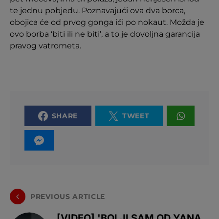
te jednu pobjedu. Poznavajući ova dva borca,
obojica će od prvog gonga ići po nokaut. Možda je
ovo borba ‘biti ili ne biti’, a to je dovoljna garancija
pravog vatrometa.
SHARE
TWEET
PREVIOUS ARTICLE
[VIDEO] 'BOLJI SAM OD YANA,