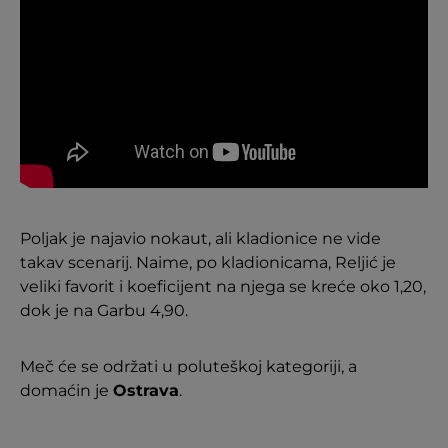
Poljak je najavio nokaut, ali kladionice ne vide
takav scenarij. Naime, po kladionicama, Reljić je
veliki favorit i koeficijent na njega se kreće oko 1,20,
dok je na Garbu 4,90.
Meč će se održati u poluteškoj kategoriji, a
domaćin je
Ostrava
.