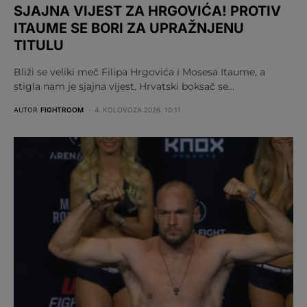
SJAJNA VIJEST ZA HRGOVIĆA! PROTIV
ITAUME SE BORI ZA UPRAŽNJENU
TITULU
Bliži se veliki meč Filipa Hrgovića i Mosesa Itaume, a
stigla nam je sjajna vijest. Hrvatski boksač se…
AUTOR
FIGHTROOM
4. KOLOVOZA 2026. 10:11