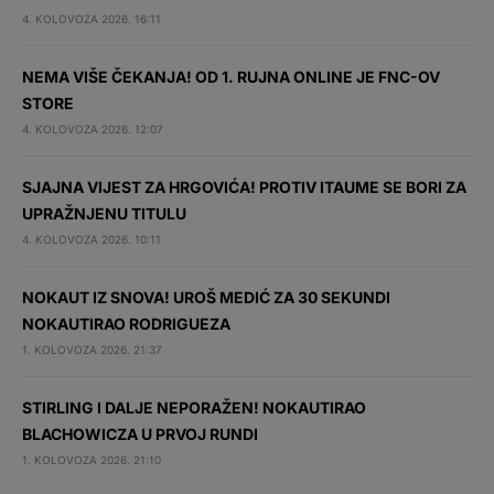
4. KOLOVOZA 2026. 16:11
NEMA VIŠE ČEKANJA! OD 1. RUJNA ONLINE JE FNC-OV
STORE
4. KOLOVOZA 2026. 12:07
SJAJNA VIJEST ZA HRGOVIĆA! PROTIV ITAUME SE BORI ZA
UPRAŽNJENU TITULU
4. KOLOVOZA 2026. 10:11
NOKAUT IZ SNOVA! UROŠ MEDIĆ ZA 30 SEKUNDI
NOKAUTIRAO RODRIGUEZA
1. KOLOVOZA 2026. 21:37
STIRLING I DALJE NEPORAŽEN! NOKAUTIRAO
BLACHOWICZA U PRVOJ RUNDI
1. KOLOVOZA 2026. 21:10