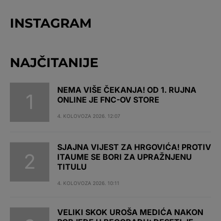
INSTAGRAM
NAJČITANIJE
NEMA VIŠE ČEKANJA! OD 1. RUJNA
ONLINE JE FNC-OV STORE
4. KOLOVOZA 2026. 12:07
SJAJNA VIJEST ZA HRGOVIĆA! PROTIV
ITAUME SE BORI ZA UPRAŽNJENU
TITULU
4. KOLOVOZA 2026. 10:11
VELIKI SKOK UROŠA MEDIĆA NAKON