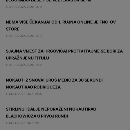
4. KOLOVOZA 2026. 16:11
NEMA VIŠE ČEKANJA! OD 1. RUJNA ONLINE JE FNC-OV
STORE
4. KOLOVOZA 2026. 12:07
SJAJNA VIJEST ZA HRGOVIĆA! PROTIV ITAUME SE BORI ZA
UPRAŽNJENU TITULU
4. KOLOVOZA 2026. 10:11
NOKAUT IZ SNOVA! UROŠ MEDIĆ ZA 30 SEKUNDI
NOKAUTIRAO RODRIGUEZA
1. KOLOVOZA 2026. 21:37
STIRLING I DALJE NEPORAŽEN! NOKAUTIRAO
BLACHOWICZA U PRVOJ RUNDI
1. KOLOVOZA 2026. 21:10