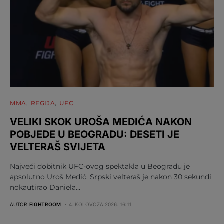
MMA
REGIJA
UFC
VELIKI SKOK UROŠA MEDIĆA NAKON
POBJEDE U BEOGRADU: DESETI JE
VELTERAŠ SVIJETA
Najveći dobitnik UFC-ovog spektakla u Beogradu je
apsolutno Uroš Medić. Srpski velteraš je nakon 30 sekundi
nokautirao Daniela…
AUTOR
FIGHTROOM
4. KOLOVOZA 2026. 16:11