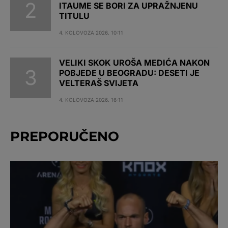
ITAUME SE BORI ZA UPRAŽNJENU
TITULU
4. KOLOVOZA 2026. 10:11
VELIKI SKOK UROŠA MEDIĆA NAKON
POBJEDE U BEOGRADU: DESETI JE
VELTERAŠ SVIJETA
4. KOLOVOZA 2026. 16:11
PREPORUČENO