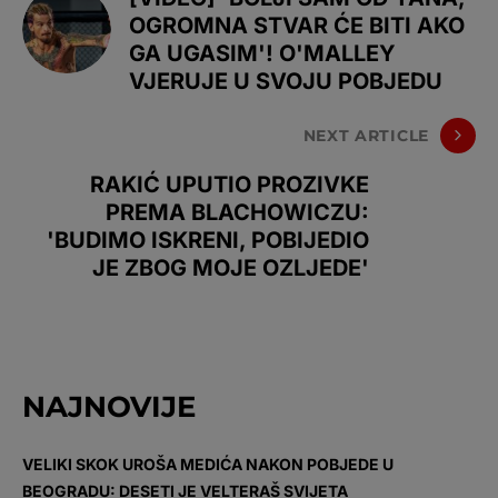
OGROMNA STVAR ĆE BITI AKO
GA UGASIM'! O'MALLEY
VJERUJE U SVOJU POBJEDU
NEXT ARTICLE
RAKIĆ UPUTIO PROZIVKE
PREMA BLACHOWICZU:
'BUDIMO ISKRENI, POBIJEDIO
JE ZBOG MOJE OZLJEDE'
NAJNOVIJE
VELIKI SKOK UROŠA MEDIĆA NAKON POBJEDE U
BEOGRADU: DESETI JE VELTERAŠ SVIJETA