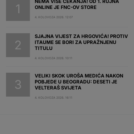
NEMA VIŠE ČEKANJA! OD 1. RUJNA
ONLINE JE FNC-OV STORE
4. KOLOVOZA 2026. 12:07
SJAJNA VIJEST ZA HRGOVIĆA! PROTIV
ITAUME SE BORI ZA UPRAŽNJENU
TITULU
4. KOLOVOZA 2026. 10:11
VELIKI SKOK UROŠA MEDIĆA NAKON
POBJEDE U BEOGRADU: DESETI JE
VELTERAŠ SVIJETA
4. KOLOVOZA 2026. 16:11