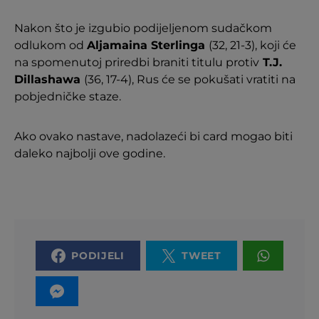
Nakon što je izgubio podijeljenom sudačkom
odlukom od
Aljamaina Sterlinga
(32, 21-3), koji će
na spomenutoj priredbi braniti titulu protiv
T.J.
Dillashawa
(36, 17-4), Rus će se pokušati vratiti na
pobjedničke staze.
Ako ovako nastave, nadolazeći bi card mogao biti
daleko najbolji ove godine.
PODIJELI
TWEET