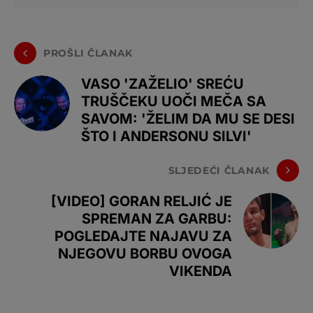
PROŠLI ČLANAK
VASO 'ZAŽELIO' SREĆU
TRUŠČEKU UOČI MEČA SA
SAVOM: 'ŽELIM DA MU SE DESI
ŠTO I ANDERSONU SILVI'
SLJEDEĆI ČLANAK
[VIDEO] GORAN RELJIĆ JE
SPREMAN ZA GARBU:
POGLEDAJTE NAJAVU ZA
NJEGOVU BORBU OVOGA
VIKENDA