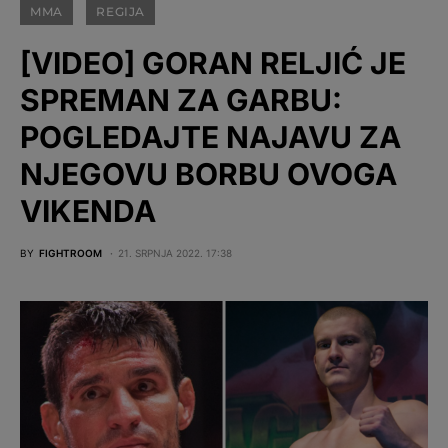
MMA
REGIJA
[VIDEO] GORAN RELJIĆ JE
SPREMAN ZA GARBU:
POGLEDAJTE NAJAVU ZA
NJEGOVU BORBU OVOGA
VIKENDA
BY
FIGHTROOM
21. SRPNJA 2022. 17:38