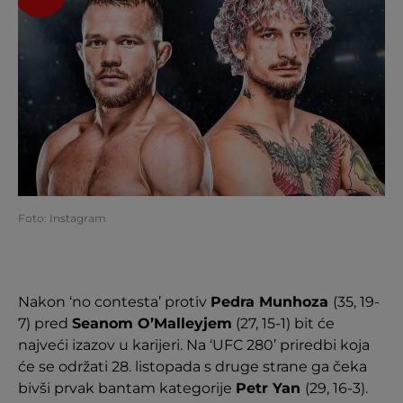
Foto: Instagram
Nakon ‘no contesta’ protiv
Pedra Munhoza
(35, 19-
7) pred
Seanom O’Malleyjem
(27, 15-1) bit će
najveći izazov u karijeri. Na ‘UFC 280’ priredbi koja
će se održati 28. listopada s druge strane ga čeka
bivši prvak bantam kategorije
Petr Yan
(29, 16-3).