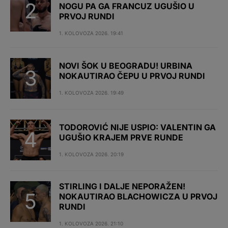
NOGU PA GA FRANCUZ UGUŠIO U
PRVOJ RUNDI
1. KOLOVOZA 2026. 19:41
NOVI ŠOK U BEOGRADU! URBINA
NOKAUTIRAO ČEPU U PRVOJ RUNDI
1. KOLOVOZA 2026. 19:49
TODOROVIĆ NIJE USPIO: VALENTIN GA
UGUŠIO KRAJEM PRVE RUNDE
1. KOLOVOZA 2026. 20:19
STIRLING I DALJE NEPORAŽEN!
NOKAUTIRAO BLACHOWICZA U PRVOJ
RUNDI
1. KOLOVOZA 2026. 21:10