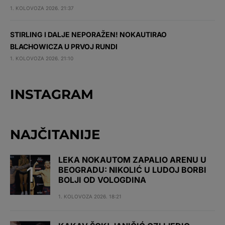
1. KOLOVOZA 2026. 21:37
STIRLING I DALJE NEPORAŽEN! NOKAUTIRAO
BLACHOWICZA U PRVOJ RUNDI
1. KOLOVOZA 2026. 21:10
INSTAGRAM
NAJČITANIJE
LEKA NOKAUTOM ZAPALIO ARENU U
BEOGRADU: NIKOLIĆ U LUDOJ BORBI
BOLJI OD VOLOGDINA
1. KOLOVOZA 2026. 18:21