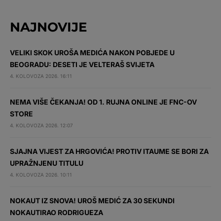
NAJNOVIJE
VELIKI SKOK UROŠA MEDIĆA NAKON POBJEDE U
BEOGRADU: DESETI JE VELTERAŠ SVIJETA
4. KOLOVOZA 2026. 16:11
NEMA VIŠE ČEKANJA! OD 1. RUJNA ONLINE JE FNC-OV
STORE
4. KOLOVOZA 2026. 12:07
SJAJNA VIJEST ZA HRGOVIĆA! PROTIV ITAUME SE BORI ZA
UPRAŽNJENU TITULU
4. KOLOVOZA 2026. 10:11
NOKAUT IZ SNOVA! UROŠ MEDIĆ ZA 30 SEKUNDI
NOKAUTIRAO RODRIGUEZA