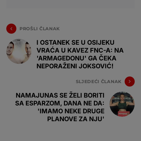
PROŠLI ČLANAK
I OSTANEK SE U OSIJEKU
VRAĆA U KAVEZ FNC-A: NA
'ARMAGEDONU' GA ČEKA
NEPORAŽENI JOKSOVIĆ!
SLJEDEĆI ČLANAK
NAMAJUNAS SE ŽELI BORITI
SA ESPARZOM, DANA NE DA:
'IMAMO NEKE DRUGE
PLANOVE ZA NJU'