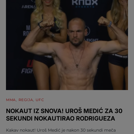
MMA
REGIJA
UFC
NOKAUT IZ SNOVA! UROŠ MEDIĆ ZA 30
SEKUNDI NOKAUTIRAO RODRIGUEZA
Kakav nokaut! Uroš Medić je nakon 30 sekundi meča