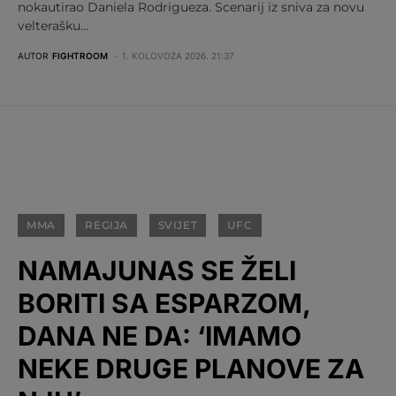
nokautirao Daniela Rodrigueza. Scenarij iz sniva za novu
velterašku…
AUTOR
FIGHTROOM
1. KOLOVOZA 2026. 21:37
MMA
REGIJA
SVIJET
UFC
NAMAJUNAS SE ŽELI
BORITI SA ESPARZOM,
DANA NE DA: ‘IMAMO
NEKE DRUGE PLANOVE ZA