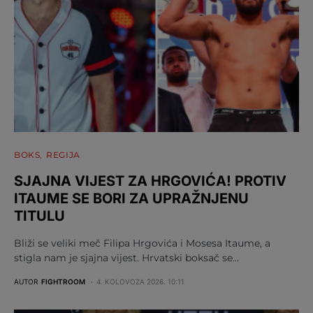
BOKS
REGIJA
SJAJNA VIJEST ZA HRGOVIĆA! PROTIV
ITAUME SE BORI ZA UPRAŽNJENU
TITULU
Bliži se veliki meč Filipa Hrgovića i Mosesa Itaume, a
stigla nam je sjajna vijest. Hrvatski boksač se…
AUTOR
FIGHTROOM
4. KOLOVOZA 2026. 10:11