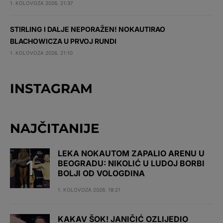
1. KOLOVOZA 2026. 21:37
STIRLING I DALJE NEPORAŽEN! NOKAUTIRAO
BLACHOWICZA U PRVOJ RUNDI
1. KOLOVOZA 2026. 21:10
INSTAGRAM
NAJČITANIJE
LEKA NOKAUTOM ZAPALIO ARENU U
BEOGRADU: NIKOLIĆ U LUDOJ BORBI
BOLJI OD VOLOGDINA
1. KOLOVOZA 2026. 18:21
KAKAV ŠOK! JANIČIĆ OZLIJEDIO