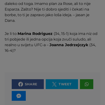
daleko od toga. Imamo plan za Rose, ali to nije
Esparza. Zašto? Nije ti dobro sjediti i čekati na
borbe, to ti je zapravo jako loša ideja. – jasan je
Dana.
Je li to
Marina Rodriguez
(34, 15-1) koja ima niz od
tri pobjede ili jedna opcija koja zvuči suludo, ali
realno u svijetu UFC-a –
Joanna Jedrzejczyk
(34,
16-4)?
SHARE
TWEET