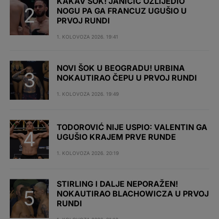
KAKAV ŠOK! JANIČIĆ OZLIJEDIO
NOGU PA GA FRANCUZ UGUŠIO U
PRVOJ RUNDI
1. KOLOVOZA 2026. 19:41
NOVI ŠOK U BEOGRADU! URBINA
NOKAUTIRAO ČEPU U PRVOJ RUNDI
1. KOLOVOZA 2026. 19:49
TODOROVIĆ NIJE USPIO: VALENTIN GA
UGUŠIO KRAJEM PRVE RUNDE
1. KOLOVOZA 2026. 20:19
STIRLING I DALJE NEPORAŽEN!
NOKAUTIRAO BLACHOWICZA U PRVOJ
RUNDI