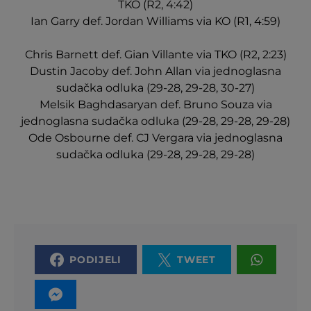
TKO (R2, 4:42)
Ian Garry def. Jordan Williams via KO (R1, 4:59)
Chris Barnett def. Gian Villante via TKO (R2, 2:23)
Dustin Jacoby def. John Allan via jednoglasna
sudačka odluka (29-28, 29-28, 30-27)
Melsik Baghdasaryan def. Bruno Souza via
jednoglasna sudačka odluka (29-28, 29-28, 29-28)
Ode Osbourne def. CJ Vergara via jednoglasna
sudačka odluka (29-28, 29-28, 29-28)
PODIJELI
TWEET