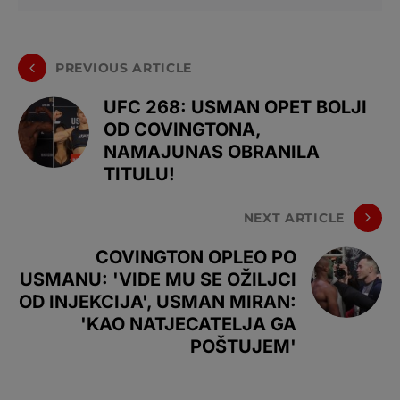
PREVIOUS ARTICLE
UFC 268: USMAN OPET BOLJI
OD COVINGTONA,
NAMAJUNAS OBRANILA
TITULU!
NEXT ARTICLE
COVINGTON OPLEO PO
USMANU: 'VIDE MU SE OŽILJCI
OD INJEKCIJA', USMAN MIRAN:
'KAO NATJECATELJA GA
POŠTUJEM'