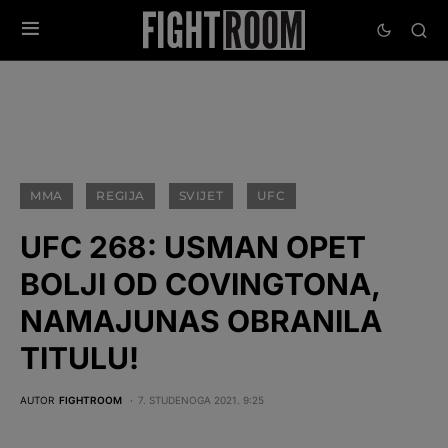
MMA
REGIJA
SVIJET
UFC
UFC 268: USMAN OPET
BOLJI OD COVINGTONA,
NAMAJUNAS OBRANILA
TITULU!
AUTOR
FIGHTROOM
7. STUDENOGA 2021. 9:25