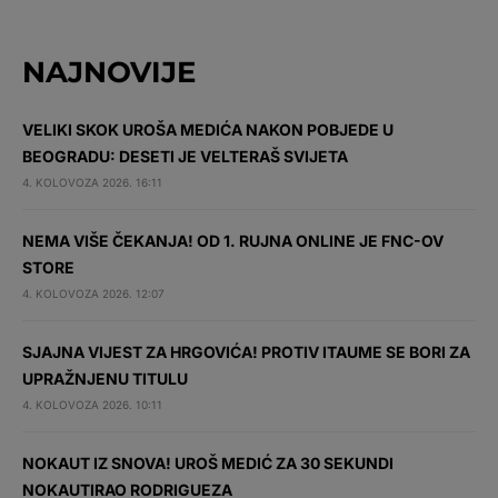
NAJNOVIJE
VELIKI SKOK UROŠA MEDIĆA NAKON POBJEDE U
BEOGRADU: DESETI JE VELTERAŠ SVIJETA
4. KOLOVOZA 2026. 16:11
NEMA VIŠE ČEKANJA! OD 1. RUJNA ONLINE JE FNC-OV
STORE
4. KOLOVOZA 2026. 12:07
SJAJNA VIJEST ZA HRGOVIĆA! PROTIV ITAUME SE BORI ZA
UPRAŽNJENU TITULU
4. KOLOVOZA 2026. 10:11
NOKAUT IZ SNOVA! UROŠ MEDIĆ ZA 30 SEKUNDI
NOKAUTIRAO RODRIGUEZA