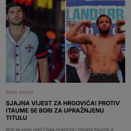
BOKS
REGIJA
SJAJNA VIJEST ZA HRGOVIĆA! PROTIV
ITAUME SE BORI ZA UPRAŽNJENU
TITULU
Bliži se veliki meč Filipa Hrgovića i Mosesa Itaume, a