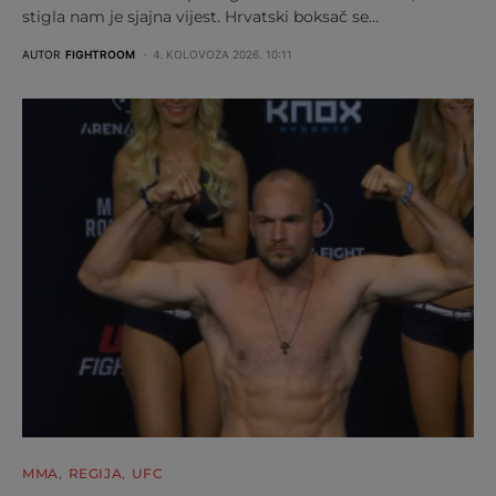
stigla nam je sjajna vijest. Hrvatski boksač se…
AUTOR
FIGHTROOM
4. KOLOVOZA 2026. 10:11
MMA
REGIJA
UFC