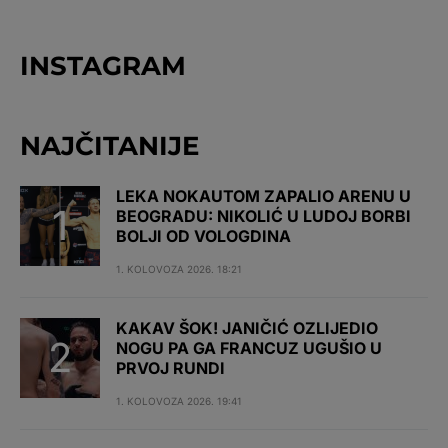
INSTAGRAM
NAJČITANIJE
LEKA NOKAUTOM ZAPALIO ARENU U
BEOGRADU: NIKOLIĆ U LUDOJ BORBI
BOLJI OD VOLOGDINA
1. KOLOVOZA 2026. 18:21
KAKAV ŠOK! JANIČIĆ OZLIJEDIO
NOGU PA GA FRANCUZ UGUŠIO U
PRVOJ RUNDI
1. KOLOVOZA 2026. 19:41