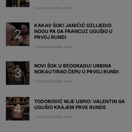
1. KOLOVOZA 2026. 18:21
KAKAV ŠOK! JANIČIĆ OZLIJEDIO
NOGU PA GA FRANCUZ UGUŠIO U
PRVOJ RUNDI
1. KOLOVOZA 2026. 19:41
NOVI ŠOK U BEOGRADU! URBINA
NOKAUTIRAO ČEPU U PRVOJ RUNDI
1. KOLOVOZA 2026. 19:49
TODOROVIĆ NIJE USPIO: VALENTIN GA
UGUŠIO KRAJEM PRVE RUNDE
1. KOLOVOZA 2026. 20:19