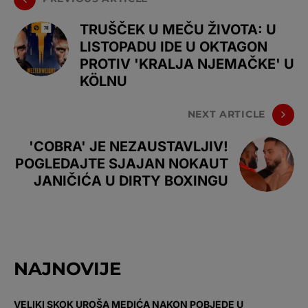
TRUŠČEK U MEČU ŽIVOTA: U
LISTOPADU IDE U OKTAGON
PROTIV 'KRALJA NJEMAČKE' U
KÖLNU
NEXT ARTICLE
'COBRA' JE NEZAUSTAVLJIV!
POGLEDAJTE SJAJAN NOKAUT
JANIČIĆA U DIRTY BOXINGU
NAJNOVIJE
VELIKI SKOK UROŠA MEDIĆA NAKON POBJEDE U