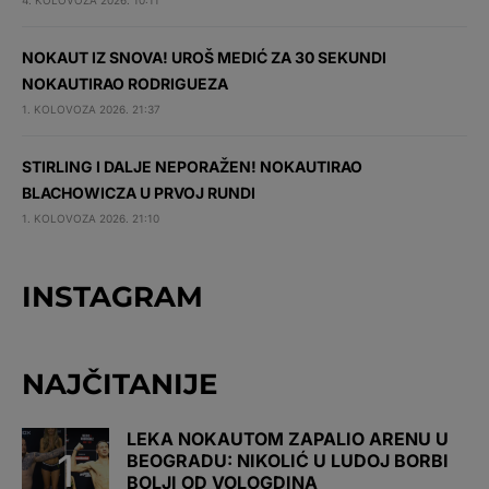
4. KOLOVOZA 2026. 10:11
NOKAUT IZ SNOVA! UROŠ MEDIĆ ZA 30 SEKUNDI
NOKAUTIRAO RODRIGUEZA
1. KOLOVOZA 2026. 21:37
STIRLING I DALJE NEPORAŽEN! NOKAUTIRAO
BLACHOWICZA U PRVOJ RUNDI
1. KOLOVOZA 2026. 21:10
INSTAGRAM
NAJČITANIJE
LEKA NOKAUTOM ZAPALIO ARENU U
BEOGRADU: NIKOLIĆ U LUDOJ BORBI
BOLJI OD VOLOGDINA