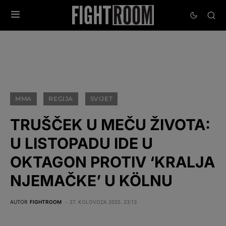
MMA
REGIJA
SVIJET
TRUŠČEK U MEČU ŽIVOTA:
U LISTOPADU IDE U
OKTAGON PROTIV ‘KRALJA
NJEMAČKE’ U KÖLNU
AUTOR
FIGHTROOM
27. KOLOVOZA 2025. 23:13