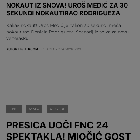
NOKAUT IZ SNOVA! UROŠ MEDIĆ ZA 30
SEKUNDI NOKAUTIRAO RODRIGUEZA
Kakav nokaut! Uroš Medić je nakon 30 sekundi meča
nokautirao Daniela Rodrigueza. Scenarij iz sniva za novu
velterašku…
AUTOR
FIGHTROOM
1. KOLOVOZA 2026. 21:37
FNC
MMA
REGIJA
PRESICA UOČI FNC 24
SPEKTAKLA! MIOČIĆ GOST