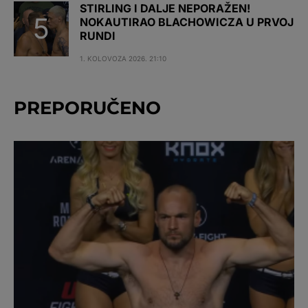
STIRLING I DALJE NEPORAŽEN!
NOKAUTIRAO BLACHOWICZA U PRVOJ
RUNDI
1. KOLOVOZA 2026. 21:10
PREPORUČENO