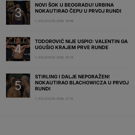
NOVI ŠOK U BEOGRADU! URBINA
NOKAUTIRAO ČEPU U PRVOJ RUNDI
1. KOLOVOZA 2026. 19:49
TODOROVIĆ NIJE USPIO: VALENTIN GA
UGUŠIO KRAJEM PRVE RUNDE
1. KOLOVOZA 2026. 20:19
STIRLING I DALJE NEPORAŽEN!
NOKAUTIRAO BLACHOWICZA U PRVOJ
RUNDI
1. KOLOVOZA 2026. 21:10