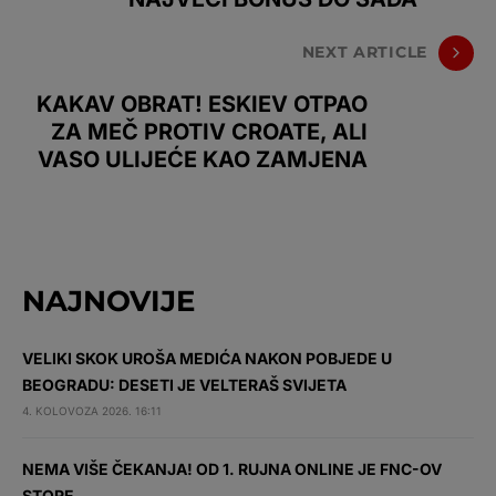
NEXT ARTICLE
KAKAV OBRAT! ESKIEV OTPAO
ZA MEČ PROTIV CROATE, ALI
VASO ULIJEĆE KAO ZAMJENA
NAJNOVIJE
VELIKI SKOK UROŠA MEDIĆA NAKON POBJEDE U
BEOGRADU: DESETI JE VELTERAŠ SVIJETA
4. KOLOVOZA 2026. 16:11
NEMA VIŠE ČEKANJA! OD 1. RUJNA ONLINE JE FNC-OV
STORE