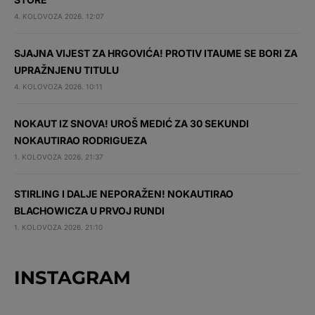
4. KOLOVOZA 2026. 12:07
SJAJNA VIJEST ZA HRGOVIĆA! PROTIV ITAUME SE BORI ZA
UPRAŽNJENU TITULU
4. KOLOVOZA 2026. 10:11
NOKAUT IZ SNOVA! UROŠ MEDIĆ ZA 30 SEKUNDI
NOKAUTIRAO RODRIGUEZA
1. KOLOVOZA 2026. 21:37
STIRLING I DALJE NEPORAŽEN! NOKAUTIRAO
BLACHOWICZA U PRVOJ RUNDI
1. KOLOVOZA 2026. 21:10
INSTAGRAM