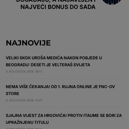
NAJVEĆI BONUS DO SADA
NAJNOVIJE
VELIKI SKOK UROŠA MEDIĆA NAKON POBJEDE U
BEOGRADU: DESETI JE VELTERAŠ SVIJETA
4. KOLOVOZA 2026. 16:11
NEMA VIŠE ČEKANJA! OD 1. RUJNA ONLINE JE FNC-OV
STORE
4. KOLOVOZA 2026. 12:07
SJAJNA VIJEST ZA HRGOVIĆA! PROTIV ITAUME SE BORI ZA
UPRAŽNJENU TITULU