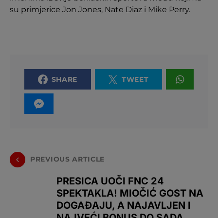
su primjerice Jon Jones, Nate Diaz i Mike Perry.
SHARE
TWEET
PREVIOUS ARTICLE
PRESICA UOČI FNC 24
SPEKTAKLA! MIOČIĆ GOST NA
DOGAĐAJU, A NAJAVLJEN I
NAJVEĆI BONUS DO SADA