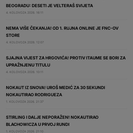
BEOGRADU: DESETI JE VELTERAŠ SVIJETA
4. KOLOVOZA 2026. 16:11
NEMA VIŠE ČEKANJA! OD 1. RUJNA ONLINE JE FNC-OV
STORE
4. KOLOVOZA 2026. 12:07
SJAJNA VIJEST ZA HRGOVIĆA! PROTIV ITAUME SE BORI ZA
UPRAŽNJENU TITULU
4. KOLOVOZA 2026. 10:11
NOKAUT IZ SNOVA! UROŠ MEDIĆ ZA 30 SEKUNDI
NOKAUTIRAO RODRIGUEZA
1. KOLOVOZA 2026. 21:37
STIRLING I DALJE NEPORAŽEN! NOKAUTIRAO
BLACHOWICZA U PRVOJ RUNDI
1. KOLOVOZA 2026. 21:10