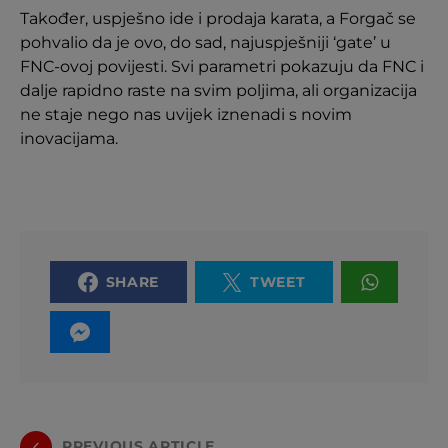
Također, uspješno ide i prodaja karata, a Forgač se
pohvalio da je ovo, do sad, najuspješniji ‘gate’ u
FNC-ovoj povijesti. Svi parametri pokazuju da FNC i
dalje rapidno raste na svim poljima, ali organizacija
ne staje nego nas uvijek iznenadi s novim
inovacijama.
SHARE
TWEET
PREVIOUS ARTICLE