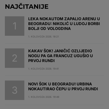
NAJČITANIJE
LEKA NOKAUTOM ZAPALIO ARENU U
BEOGRADU: NIKOLIĆ U LUDOJ BORBI
BOLJI OD VOLOGDINA
1. KOLOVOZA 2026. 18:21
KAKAV ŠOK! JANIČIĆ OZLIJEDIO
NOGU PA GA FRANCUZ UGUŠIO U
PRVOJ RUNDI
1. KOLOVOZA 2026. 19:41
NOVI ŠOK U BEOGRADU! URBINA
NOKAUTIRAO ČEPU U PRVOJ RUNDI
1. KOLOVOZA 2026. 19:49