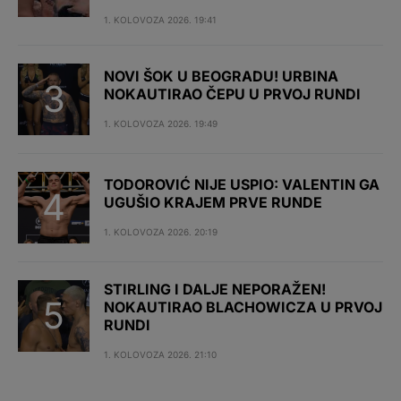
1. KOLOVOZA 2026. 19:41
NOVI ŠOK U BEOGRADU! URBINA
NOKAUTIRAO ČEPU U PRVOJ RUNDI
1. KOLOVOZA 2026. 19:49
TODOROVIĆ NIJE USPIO: VALENTIN GA
UGUŠIO KRAJEM PRVE RUNDE
1. KOLOVOZA 2026. 20:19
STIRLING I DALJE NEPORAŽEN!
NOKAUTIRAO BLACHOWICZA U PRVOJ
RUNDI
1. KOLOVOZA 2026. 21:10