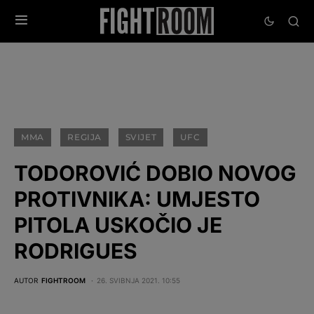
MMA
REGIJA
SVIJET
UFC
TODOROVIĆ DOBIO NOVOG
PROTIVNIKA: UMJESTO
PITOLA USKOČIO JE
RODRIGUES
AUTOR
FIGHTROOM
26. SVIBNJA 2021. 10:55