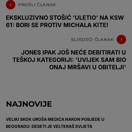
PROŠLI ČLANAK
EKSKLUZIVNO STOŠIĆ 'ULETIO' NA KSW
61: BORI SE PROTIV MICHALA KITE!
SLJEDEĆI ČLANAK
JONES IPAK JOŠ NEĆE DEBITIRATI U
TEŠKOJ KATEGORIJI: 'UVIJEK SAM BIO
ONAJ MRŠAVI U OBITELJI'
NAJNOVIJE
VELIKI SKOK UROŠA MEDIĆA NAKON POBJEDE U
BEOGRADU: DESETI JE VELTERAŠ SVIJETA