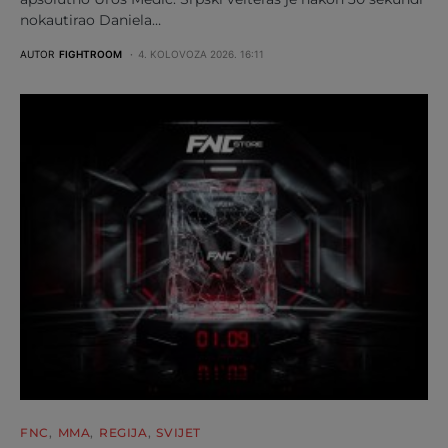
nokautirao Daniela…
AUTOR
FIGHTROOM
4. KOLOVOZA 2026. 16:11
FNC
MMA
REGIJA
SVIJET