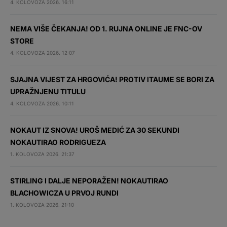
4. KOLOVOZA 2026. 16:11
NEMA VIŠE ČEKANJA! OD 1. RUJNA ONLINE JE FNC-OV
STORE
4. KOLOVOZA 2026. 12:07
SJAJNA VIJEST ZA HRGOVIĆA! PROTIV ITAUME SE BORI ZA
UPRAŽNJENU TITULU
4. KOLOVOZA 2026. 10:11
NOKAUT IZ SNOVA! UROŠ MEDIĆ ZA 30 SEKUNDI
NOKAUTIRAO RODRIGUEZA
1. KOLOVOZA 2026. 21:37
STIRLING I DALJE NEPORAŽEN! NOKAUTIRAO
BLACHOWICZA U PRVOJ RUNDI
1. KOLOVOZA 2026. 21:10