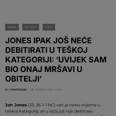
MMA
SVIJET
UFC
JONES IPAK JOŠ NEĆE
DEBITIRATI U TEŠKOJ
KATEGORIJI: ‘UVIJEK SAM
BIO ONAJ MRŠAVI U
OBITELJI’
BY
FIGHTROOM
26. SVIBNJA 2021. 11:06
Jon Jones
(33, 26-1-1 NC) već je neko vrijeme u
teškoj kategoriji, ali u istoj još nije debitirao.