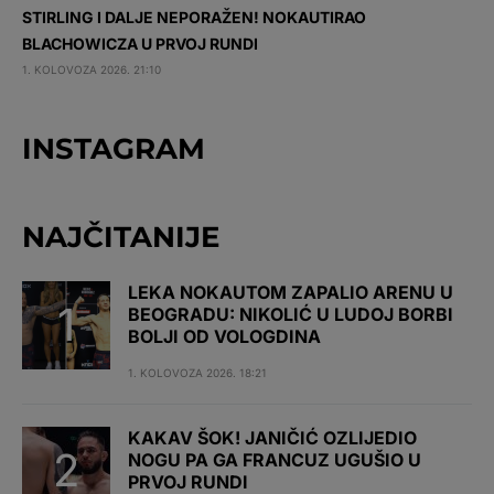
STIRLING I DALJE NEPORAŽEN! NOKAUTIRAO
BLACHOWICZA U PRVOJ RUNDI
1. KOLOVOZA 2026. 21:10
INSTAGRAM
NAJČITANIJE
LEKA NOKAUTOM ZAPALIO ARENU U
BEOGRADU: NIKOLIĆ U LUDOJ BORBI
BOLJI OD VOLOGDINA
1. KOLOVOZA 2026. 18:21
KAKAV ŠOK! JANIČIĆ OZLIJEDIO
NOGU PA GA FRANCUZ UGUŠIO U
PRVOJ RUNDI