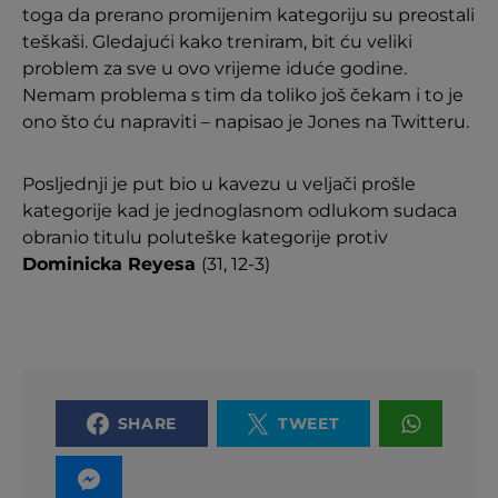
toga da prerano promijenim kategoriju su preostali
teškaši. Gledajući kako treniram, bit ću veliki
problem za sve u ovo vrijeme iduće godine.
Nemam problema s tim da toliko još čekam i to je
ono što ću napraviti – napisao je Jones na Twitteru.
Posljednji je put bio u kavezu u veljači prošle
kategorije kad je jednoglasnom odlukom sudaca
obranio titulu poluteške kategorije protiv
Dominicka Reyesa
(31, 12-3)
SHARE
TWEET