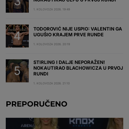
1. KOLOVOZA 2026. 19:49
TODOROVIĆ NIJE USPIO: VALENTIN GA
UGUŠIO KRAJEM PRVE RUNDE
1. KOLOVOZA 2026. 20:19
STIRLING I DALJE NEPORAŽEN!
NOKAUTIRAO BLACHOWICZA U PRVOJ
RUNDI
1. KOLOVOZA 2026. 21:10
PREPORUČENO