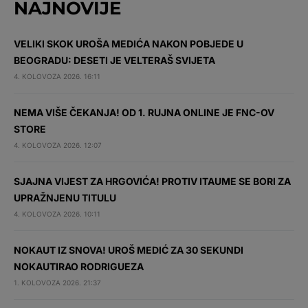
NAJNOVIJE
VELIKI SKOK UROŠA MEDIĆA NAKON POBJEDE U
BEOGRADU: DESETI JE VELTERAŠ SVIJETA
4. KOLOVOZA 2026. 16:11
NEMA VIŠE ČEKANJA! OD 1. RUJNA ONLINE JE FNC-OV
STORE
4. KOLOVOZA 2026. 12:07
SJAJNA VIJEST ZA HRGOVIĆA! PROTIV ITAUME SE BORI ZA
UPRAŽNJENU TITULU
4. KOLOVOZA 2026. 10:11
NOKAUT IZ SNOVA! UROŠ MEDIĆ ZA 30 SEKUNDI
NOKAUTIRAO RODRIGUEZA
1. KOLOVOZA 2026. 21:37