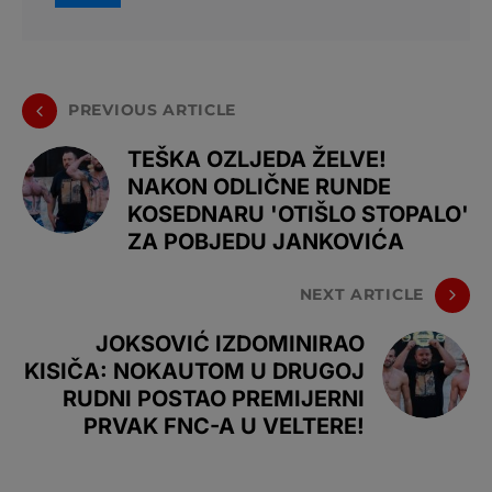
PREVIOUS ARTICLE
TEŠKA OZLJEDA ŽELVE!
NAKON ODLIČNE RUNDE
KOSEDNARU 'OTIŠLO STOPALO'
ZA POBJEDU JANKOVIĆA
NEXT ARTICLE
JOKSOVIĆ IZDOMINIRAO
KISIČA: NOKAUTOM U DRUGOJ
RUDNI POSTAO PREMIJERNI
PRVAK FNC-A U VELTERE!