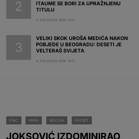
ITAUME SE BORI ZA UPRAŽNJENU
TITULU
4. KOLOVOZA 2026. 10:11
VELIKI SKOK UROŠA MEDIĆA NAKON
POBJEDE U BEOGRADU: DESETI JE
VELTERAŠ SVIJETA
4. KOLOVOZA 2026. 16:11
FNC
MMA
REGIJA
SVIJET
JOKSOVIĆ IZDOMINIRAO