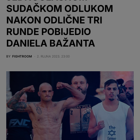
SUDAČKOM ODLUKOM
NAKON ODLIČNE TRI
RUNDE POBIJEDIO
DANIELA BAŽANTA
BY
FIGHTROOM
2. RUJNA 2023. 23:00