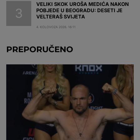
VELIKI SKOK UROŠA MEDIĆA NAKON
POBJEDE U BEOGRADU: DESETI JE
VELTERAŠ SVIJETA
4. KOLOVOZA 2026. 16:11
PREPORUČENO