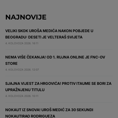
NAJNOVIJE
VELIKI SKOK UROŠA MEDIĆA NAKON POBJEDE U
BEOGRADU: DESETI JE VELTERAŠ SVIJETA
4. KOLOVOZA 2026. 16:11
NEMA VIŠE ČEKANJA! OD 1. RUJNA ONLINE JE FNC-OV
STORE
4. KOLOVOZA 2026. 12:07
SJAJNA VIJEST ZA HRGOVIĆA! PROTIV ITAUME SE BORI ZA
UPRAŽNJENU TITULU
4. KOLOVOZA 2026. 10:11
NOKAUT IZ SNOVA! UROŠ MEDIĆ ZA 30 SEKUNDI
NOKAUTIRAO RODRIGUEZA