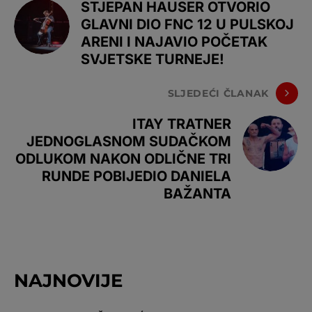
STJEPAN HAUSER OTVORIO
GLAVNI DIO FNC 12 U PULSKOJ
ARENI I NAJAVIO POČETAK
SVJETSKE TURNEJE!
SLJEDEĆI ČLANAK
ITAY TRATNER
JEDNOGLASNOM SUDAČKOM
ODLUKOM NAKON ODLIČNE TRI
RUNDE POBIJEDIO DANIELA
BAŽANTA
NAJNOVIJE