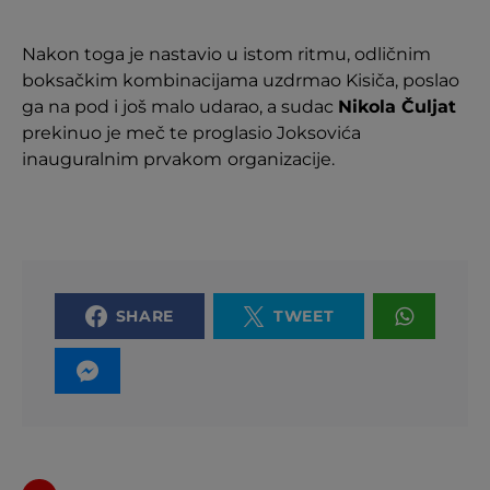
Nakon toga je nastavio u istom ritmu, odličnim
boksačkim kombinacijama uzdrmao Kisiča, poslao
ga na pod i još malo udarao, a sudac
Nikola Čuljat
prekinuo je meč te proglasio Joksovića
inauguralnim prvakom
organizacije.
SHARE
TWEET