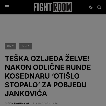
FNC
MMA
TEŠKA OZLJEDA ŽELVE!
NAKON ODLIČNE RUNDE
KOSEDNARU ‘OTIŠLO
STOPALO’ ZA POBJEDU
JANKOVIĆA
AUTOR
FIGHTROOM
2. RUJNA 2023. 22:26