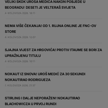
VELIKI SKOK UROŠA MEDIĆA NAKON POBJEDE U
BEOGRADU: DESETI JE VELTERAŠ SVIJETA
4. KOLOVOZA 2026. 16:11
NEMA VIŠE ČEKANJA! OD 1. RUJNA ONLINE JE FNC-OV
STORE
4. KOLOVOZA 2026. 12:07
SJAJNA VIJEST ZA HRGOVIĆA! PROTIV ITAUME SE BORI ZA
UPRAŽNJENU TITULU
4. KOLOVOZA 2026. 10:11
NOKAUT IZ SNOVA! UROŠ MEDIĆ ZA 30 SEKUNDI
NOKAUTIRAO RODRIGUEZA
1. KOLOVOZA 2026. 21:37
STIRLING I DALJE NEPORAŽEN! NOKAUTIRAO
BLACHOWICZA U PRVOJ RUNDI