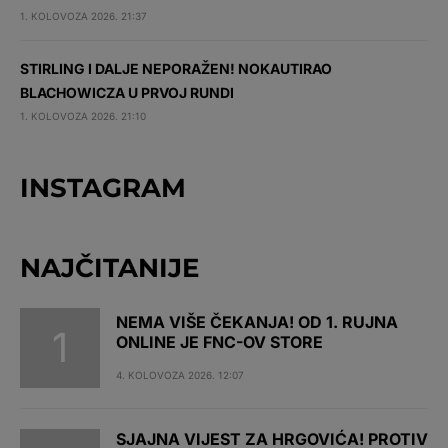
1. KOLOVOZA 2026. 21:37
STIRLING I DALJE NEPORAŽEN! NOKAUTIRAO
BLACHOWICZA U PRVOJ RUNDI
1. KOLOVOZA 2026. 21:10
INSTAGRAM
NAJČITANIJE
NEMA VIŠE ČEKANJA! OD 1. RUJNA
ONLINE JE FNC-OV STORE
4. KOLOVOZA 2026. 12:07
SJAJNA VIJEST ZA HRGOVIĆA! PROTIV