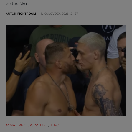
velterašku…
AUTOR
FIGHTROOM
1. KOLOVOZA 2026. 21:37
MMA
REGIJA
SVIJET
UFC