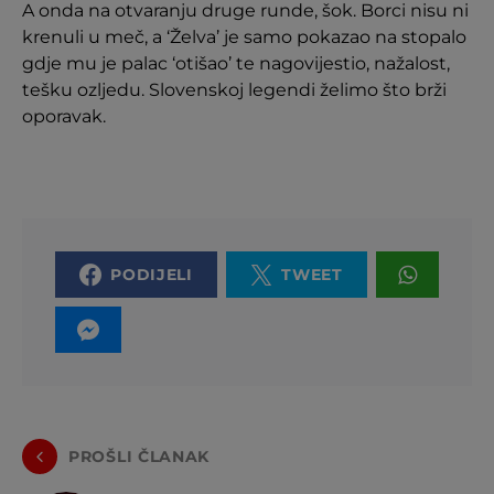
A onda na otvaranju druge runde, šok. Borci nisu ni
krenuli u meč, a ‘Želva’ je samo pokazao na stopalo
gdje mu je palac ‘otišao’ te nagovijestio, nažalost,
tešku ozljedu. Slovenskoj legendi želimo što brži
oporavak.
PODIJELI
TWEET
PROŠLI ČLANAK