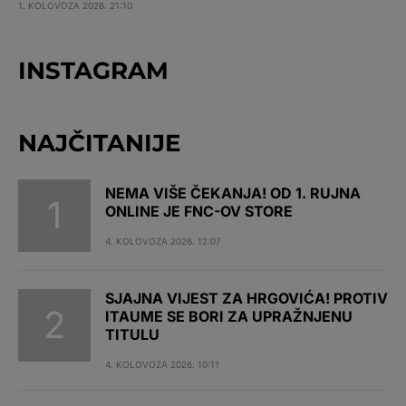
1. KOLOVOZA 2026. 21:10
INSTAGRAM
NAJČITANIJE
NEMA VIŠE ČEKANJA! OD 1. RUJNA
ONLINE JE FNC-OV STORE
4. KOLOVOZA 2026. 12:07
SJAJNA VIJEST ZA HRGOVIĆA! PROTIV
ITAUME SE BORI ZA UPRAŽNJENU
TITULU
4. KOLOVOZA 2026. 10:11