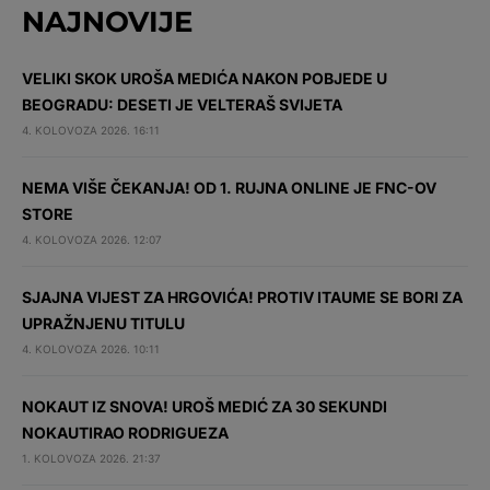
NAJNOVIJE
VELIKI SKOK UROŠA MEDIĆA NAKON POBJEDE U
BEOGRADU: DESETI JE VELTERAŠ SVIJETA
4. KOLOVOZA 2026. 16:11
NEMA VIŠE ČEKANJA! OD 1. RUJNA ONLINE JE FNC-OV
STORE
4. KOLOVOZA 2026. 12:07
SJAJNA VIJEST ZA HRGOVIĆA! PROTIV ITAUME SE BORI ZA
UPRAŽNJENU TITULU
4. KOLOVOZA 2026. 10:11
NOKAUT IZ SNOVA! UROŠ MEDIĆ ZA 30 SEKUNDI
NOKAUTIRAO RODRIGUEZA
1. KOLOVOZA 2026. 21:37