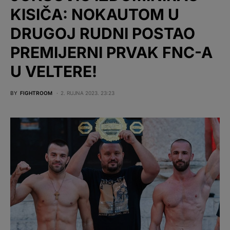
KISIČA: NOKAUTOM U
DRUGOJ RUDNI POSTAO
PREMIJERNI PRVAK FNC-A
U VELTERE!
BY
FIGHTROOM
2. RUJNA 2023. 23:23