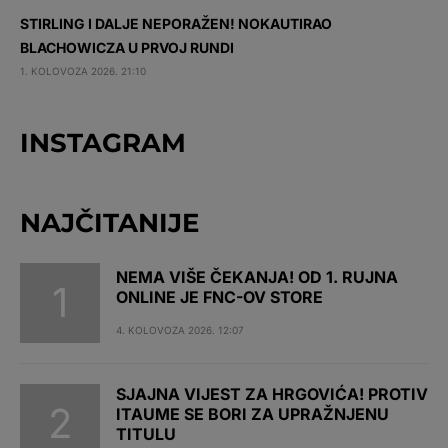
STIRLING I DALJE NEPORAŽEN! NOKAUTIRAO
BLACHOWICZA U PRVOJ RUNDI
1. KOLOVOZA 2026. 21:10
INSTAGRAM
NAJČITANIJE
NEMA VIŠE ČEKANJA! OD 1. RUJNA
ONLINE JE FNC-OV STORE
4. KOLOVOZA 2026. 12:07
SJAJNA VIJEST ZA HRGOVIĆA! PROTIV
ITAUME SE BORI ZA UPRAŽNJENU
TITULU