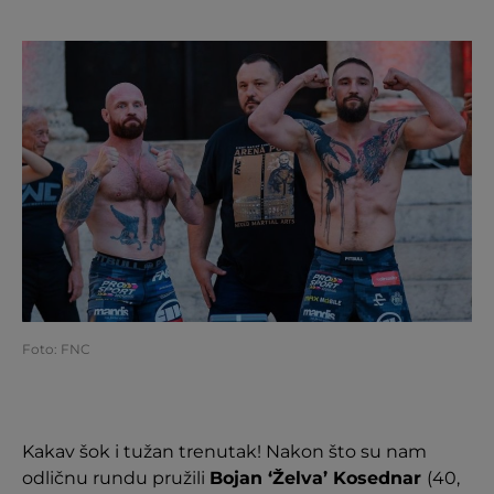
Foto: FNC
Kakav šok i tužan trenutak! Nakon što su nam
odličnu rundu pružili
Bojan ‘Želva’ Kosednar
(40,