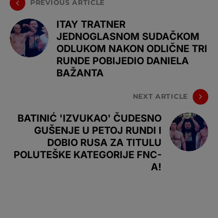
PREVIOUS ARTICLE
ITAY TRATNER
JEDNOGLASNOM SUDAČKOM
ODLUKOM NAKON ODLIČNE TRI
RUNDE POBIJEDIO DANIELA
BAŽANTA
NEXT ARTICLE
BATINIĆ 'IZVUKAO' ČUDESNO
GUŠENJE U PETOJ RUNDI I
DOBIO RUSA ZA TITULU
POLUTEŠKE KATEGORIJE FNC-
A!