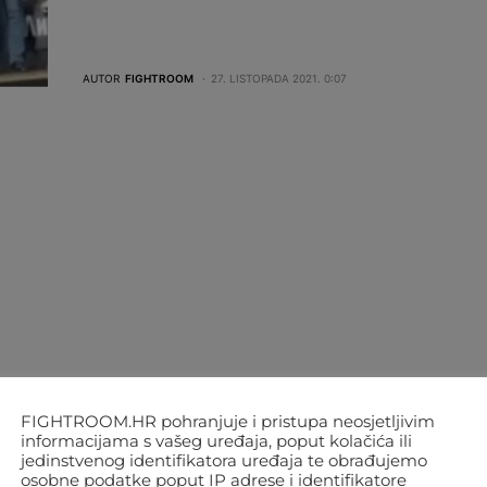
AUTOR
FIGHTROOM
27. LISTOPADA 2021. 0:07
FIGHTROOM.HR pohranjuje i pristupa neosjetljivim
informacijama s vašeg uređaja, poput kolačića ili
jedinstvenog identifikatora uređaja te obrađujemo
osobne podatke poput IP adrese i identifikatore