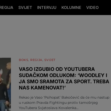
REGIJA
SVIJET
INTERVJU
KOLUMNE
VIDEO
BOKS
REGIJA
SVIJET
VASO IZGUBIO OD YOUTUBERA
SUDAČKOM ODLUKOM: ‘WOODLEY I
JA SMO SRAMOTA ZA SPORT. TREBA
NAS KAMENOVAT!’
Rekao je Vaso ‘Psihopat’ Bakočević da će mu nastup
u ruskom Pravda Fightingu protiv tamošnjeg
YouTubera Svjatoslava Kovalenka…