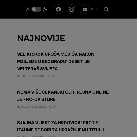
10K
NAJNOVIJE
VELIKI SKOK UROŠA MEDIĆA NAKON
POBJEDE U BEOGRADU: DESETI JE
VELTERAŠ SVIJETA
4. KOLOVOZA 2026. 16:11
NEMA VIŠE ČEKANJA! OD 1. RUJNA ONLINE
JE FNC-OV STORE
4. KOLOVOZA 2026. 12:07
SJAJNA VIJEST ZA HRGOVIĆA! PROTIV
ITAUME SE BORI ZA UPRAŽNJENU TITULU