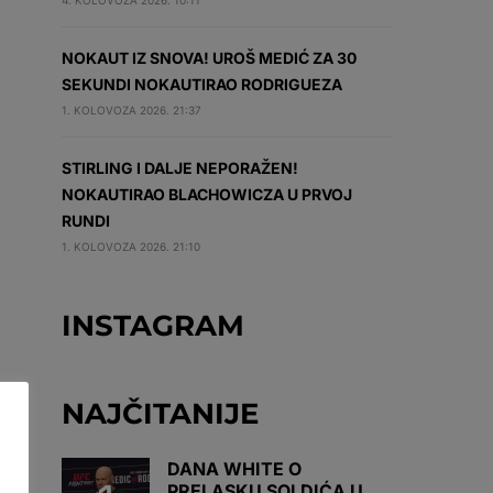
4. KOLOVOZA 2026. 10:11
NOKAUT IZ SNOVA! UROŠ MEDIĆ ZA 30
SEKUNDI NOKAUTIRAO RODRIGUEZA
1. KOLOVOZA 2026. 21:37
STIRLING I DALJE NEPORAŽEN!
NOKAUTIRAO BLACHOWICZA U PRVOJ
RUNDI
1. KOLOVOZA 2026. 21:10
INSTAGRAM
NAJČITANIJE
DANA WHITE O
PRELASKU SOLDIĆA U