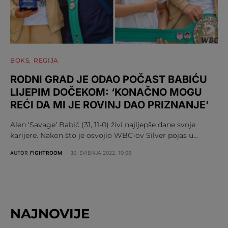
BOKS
REGIJA
RODNI GRAD JE ODAO POČAST BABIĆU
LIJEPIM DOČEKOM: ‘KONAČNO MOGU
REĆI DA MI JE ROVINJ DAO PRIZNANJE’
Alen ‘Savage’ Babić (31, 11-0) živi najljepše dane svoje
karijere. Nakon što je osvojio WBC-ov Silver pojas u…
AUTOR
FIGHTROOM
30. SVIBNJA 2022. 10:09
NAJNOVIJE