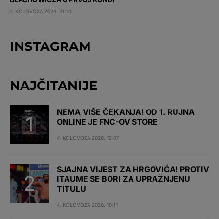
1. KOLOVOZA 2026. 21:10
INSTAGRAM
NAJČITANIJE
NEMA VIŠE ČEKANJA! OD 1. RUJNA
ONLINE JE FNC-OV STORE
4. KOLOVOZA 2026. 12:07
SJAJNA VIJEST ZA HRGOVIĆA! PROTIV
ITAUME SE BORI ZA UPRAŽNJENU
TITULU
4. KOLOVOZA 2026. 10:11