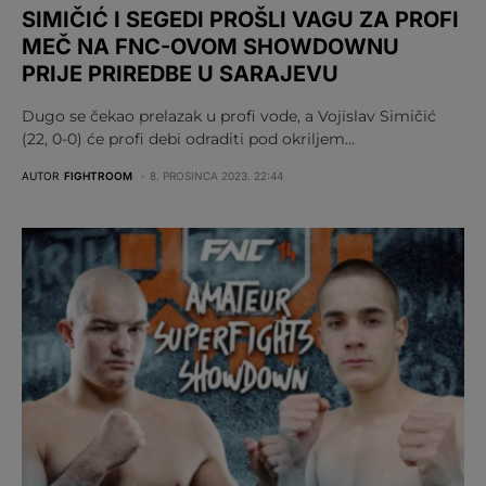
SIMIČIĆ I SEGEDI PROŠLI VAGU ZA PROFI
MEČ NA FNC-OVOM SHOWDOWNU
PRIJE PRIREDBE U SARAJEVU
Dugo se čekao prelazak u profi vode, a Vojislav Simičić
(22, 0-0) će profi debi odraditi pod okriljem…
AUTOR
FIGHTROOM
8. PROSINCA 2023. 22:44