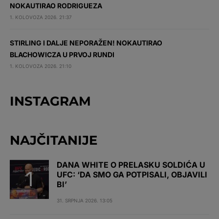
NOKAUTIRAO RODRIGUEZA
1. KOLOVOZA 2026. 21:37
STIRLING I DALJE NEPORAŽEN! NOKAUTIRAO
BLACHOWICZA U PRVOJ RUNDI
1. KOLOVOZA 2026. 21:10
INSTAGRAM
NAJČITANIJE
DANA WHITE O PRELASKU SOLDIĆA U
UFC: ‘DA SMO GA POTPISALI, OBJAVILI
BI’
31. SRPNJA 2026. 13:05