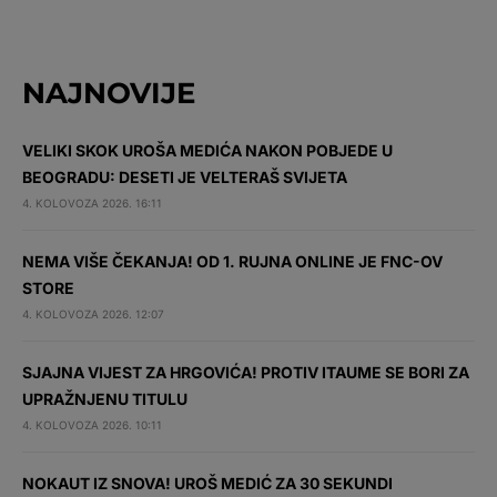
NAJNOVIJE
VELIKI SKOK UROŠA MEDIĆA NAKON POBJEDE U
BEOGRADU: DESETI JE VELTERAŠ SVIJETA
4. KOLOVOZA 2026. 16:11
NEMA VIŠE ČEKANJA! OD 1. RUJNA ONLINE JE FNC-OV
STORE
4. KOLOVOZA 2026. 12:07
SJAJNA VIJEST ZA HRGOVIĆA! PROTIV ITAUME SE BORI ZA
UPRAŽNJENU TITULU
4. KOLOVOZA 2026. 10:11
NOKAUT IZ SNOVA! UROŠ MEDIĆ ZA 30 SEKUNDI