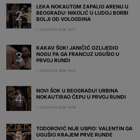
LEKA NOKAUTOM ZAPALIO ARENU U
BEOGRADU: NIKOLIĆ U LUDOJ BORBI
BOLJI OD VOLOGDINA
1. KOLOVOZA 2026. 18:21
KAKAV ŠOK! JANIČIĆ OZLIJEDIO
NOGU PA GA FRANCUZ UGUŠIO U
PRVOJ RUNDI
1. KOLOVOZA 2026. 19:41
NOVI ŠOK U BEOGRADU! URBINA
NOKAUTIRAO ČEPU U PRVOJ RUNDI
1. KOLOVOZA 2026. 19:49
TODOROVIĆ NIJE USPIO: VALENTIN GA
UGUŠIO KRAJEM PRVE RUNDE