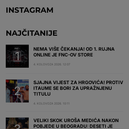
INSTAGRAM
NAJČITANIJE
NEMA VIŠE ČEKANJA! OD 1. RUJNA
ONLINE JE FNC-OV STORE
4. KOLOVOZA 2026. 12:07
SJAJNA VIJEST ZA HRGOVIĆA! PROTIV
ITAUME SE BORI ZA UPRAŽNJENU
TITULU
4. KOLOVOZA 2026. 10:11
VELIKI SKOK UROŠA MEDIĆA NAKON
POBJEDE U BEOGRADU: DESETI JE