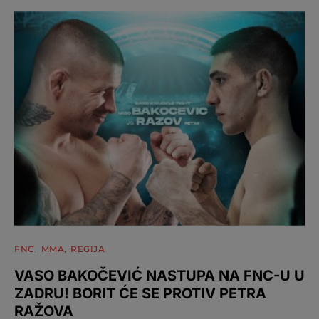
FNC
MMA
REGIJA
VASO BAKOČEVIĆ NASTUPA NA FNC-U U
ZADRU! BORIT ĆE SE PROTIV PETRA
RAŽOVA