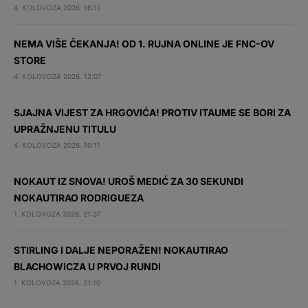
4. KOLOVOZA 2026. 16:11
NEMA VIŠE ČEKANJA! OD 1. RUJNA ONLINE JE FNC-OV
STORE
4. KOLOVOZA 2026. 12:07
SJAJNA VIJEST ZA HRGOVIĆA! PROTIV ITAUME SE BORI ZA
UPRAŽNJENU TITULU
4. KOLOVOZA 2026. 10:11
NOKAUT IZ SNOVA! UROŠ MEDIĆ ZA 30 SEKUNDI
NOKAUTIRAO RODRIGUEZA
1. KOLOVOZA 2026. 21:37
STIRLING I DALJE NEPORAŽEN! NOKAUTIRAO
BLACHOWICZA U PRVOJ RUNDI
1. KOLOVOZA 2026. 21:10