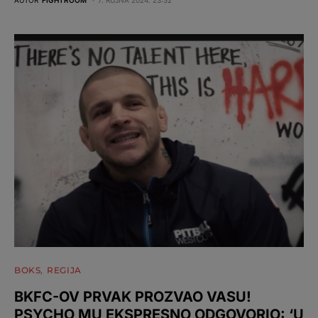
BOKS
REGIJA
BKFC-OV PRVAK PROZVAO VASU!
PSYCHO MU EKSPRESNO ODGOVORIO: ‘U