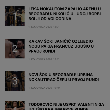
LEKA NOKAUTOM ZAPALIO ARENU U
BEOGRADU: NIKOLIĆ U LUDOJ BORBI
BOLJI OD VOLOGDINA
1. KOLOVOZA 2026. 18:21
KAKAV ŠOK! JANIČIĆ OZLIJEDIO
NOGU PA GA FRANCUZ UGUŠIO U
PRVOJ RUNDI
1. KOLOVOZA 2026. 19:41
NOVI ŠOK U BEOGRADU! URBINA
NOKAUTIRAO ČEPU U PRVOJ RUNDI
1. KOLOVOZA 2026. 19:49
TODOROVIĆ NIJE USPIO: VALENTIN GA
UGUŠIO KRAJEM PRVE RUNDE