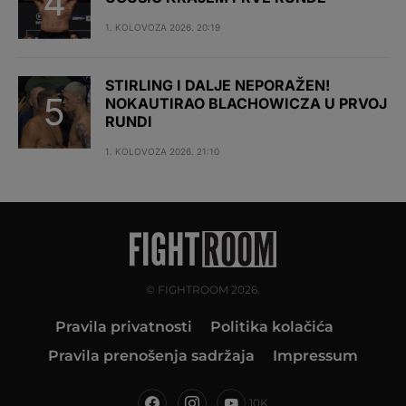
1. KOLOVOZA 2026. 20:19
STIRLING I DALJE NEPORAŽEN!
NOKAUTIRAO BLACHOWICZA U PRVOJ
RUNDI
1. KOLOVOZA 2026. 21:10
© FIGHTROOM 2026.
Pravila privatnosti
Politika kolačića
Pravila prenošenja sadržaja
Impressum
10K