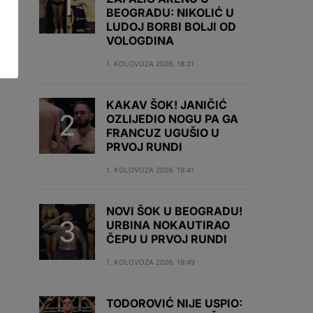
BEOGRADU: NIKOLIĆ U
LUDOJ BORBI BOLJI OD
VOLOGDINA
1. KOLOVOZA 2026. 18:21
KAKAV ŠOK! JANIČIĆ
OZLIJEDIO NOGU PA GA
FRANCUZ UGUŠIO U
PRVOJ RUNDI
1. KOLOVOZA 2026. 19:41
NOVI ŠOK U BEOGRADU!
URBINA NOKAUTIRAO
ČEPU U PRVOJ RUNDI
1. KOLOVOZA 2026. 19:49
TODOROVIĆ NIJE USPIO: