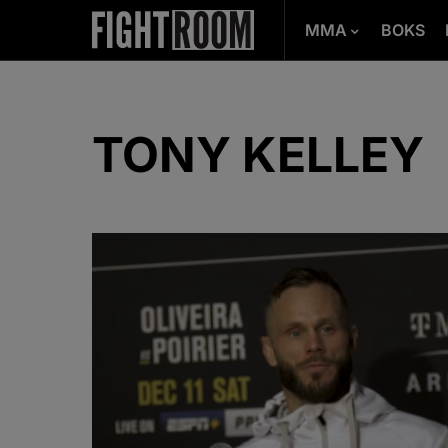
MMA
BOKS
TONY KELLEY