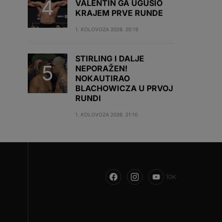
VALENTIN GA UGUŠIO
KRAJEM PRVE RUNDE
1. KOLOVOZA 2026. 20:19
STIRLING I DALJE
NEPORAŽEN!
NOKAUTIRAO
BLACHOWICZA U PRVOJ
RUNDI
1. KOLOVOZA 2026. 21:10
10K