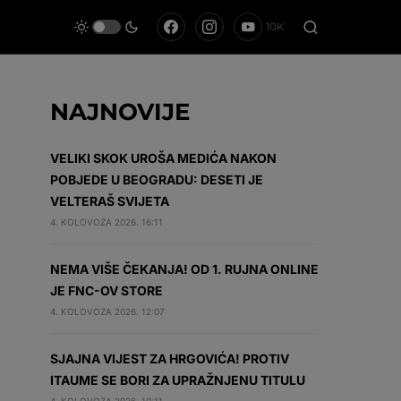
10K
NAJNOVIJE
VELIKI SKOK UROŠA MEDIĆA NAKON
POBJEDE U BEOGRADU: DESETI JE
VELTERAŠ SVIJETA
4. KOLOVOZA 2026. 16:11
NEMA VIŠE ČEKANJA! OD 1. RUJNA ONLINE
JE FNC-OV STORE
4. KOLOVOZA 2026. 12:07
SJAJNA VIJEST ZA HRGOVIĆA! PROTIV
ITAUME SE BORI ZA UPRAŽNJENU TITULU