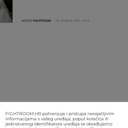
AUTOR
FIGHTROOM
16. SVIBNJA 2022. 10:19
FIGHTROOM.HR pohranjuje i pristupa neosjetljivim
informacijama s vašeg uređaja, poput kolačića ili
jedinstvenog identifikatora uređaja te obrađujemo