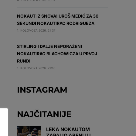
4. KOLOVOZA 2026. 10:11
NOKAUT IZ SNOVA! UROŠ MEDIĆ ZA 30
SEKUNDI NOKAUTIRAO RODRIGUEZA
1. KOLOVOZA 2026. 21:37
STIRLING I DALJE NEPORAŽEN!
NOKAUTIRAO BLACHOWICZA U PRVOJ
RUNDI
1. KOLOVOZA 2026. 21:10
INSTAGRAM
NAJČITANIJE
LEKA NOKAUTOM
ZAPALIO ARENU U