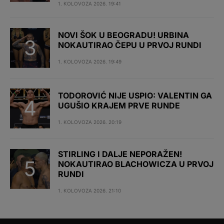
1. KOLOVOZA 2026. 19:41
NOVI ŠOK U BEOGRADU! URBINA
NOKAUTIRAO ČEPU U PRVOJ RUNDI
1. KOLOVOZA 2026. 19:49
TODOROVIĆ NIJE USPIO: VALENTIN GA
UGUŠIO KRAJEM PRVE RUNDE
1. KOLOVOZA 2026. 20:19
STIRLING I DALJE NEPORAŽEN!
NOKAUTIRAO BLACHOWICZA U PRVOJ
RUNDI
1. KOLOVOZA 2026. 21:10