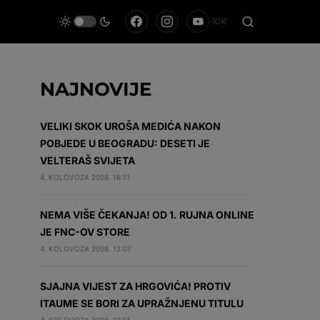
10K
NAJNOVIJE
VELIKI SKOK UROŠA MEDIĆA NAKON
POBJEDE U BEOGRADU: DESETI JE
VELTERAŠ SVIJETA
4. KOLOVOZA 2026. 16:11
NEMA VIŠE ČEKANJA! OD 1. RUJNA ONLINE
JE FNC-OV STORE
4. KOLOVOZA 2026. 12:07
SJAJNA VIJEST ZA HRGOVIĆA! PROTIV
ITAUME SE BORI ZA UPRAŽNJENU TITULU