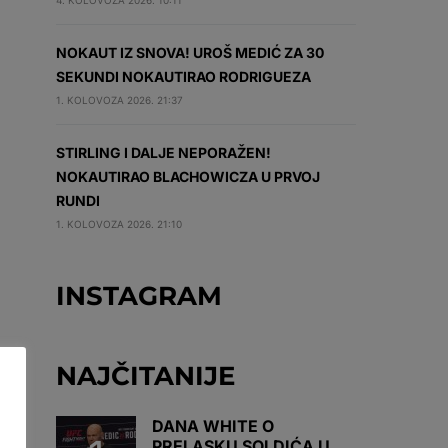
4. KOLOVOZA 2026. 10:11
NOKAUT IZ SNOVA! UROŠ MEDIĆ ZA 30
SEKUNDI NOKAUTIRAO RODRIGUEZA
1. KOLOVOZA 2026. 21:37
STIRLING I DALJE NEPORAŽEN!
NOKAUTIRAO BLACHOWICZA U PRVOJ
RUNDI
1. KOLOVOZA 2026. 21:10
INSTAGRAM
NAJČITANIJE
DANA WHITE O
PRELASKU SOLDIĆA U