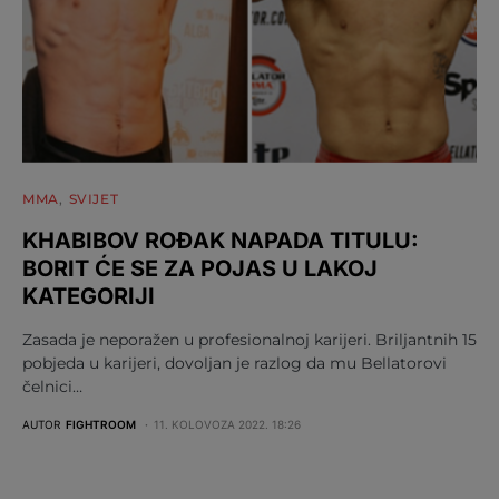
MMA
SVIJET
KHABIBOV ROĐAK NAPADA TITULU:
BORIT ĆE SE ZA POJAS U LAKOJ
KATEGORIJI
Zasada je neporažen u profesionalnoj karijeri. Briljantnih 15
pobjeda u karijeri, dovoljan je razlog da mu Bellatorovi
čelnici…
AUTOR
FIGHTROOM
11. KOLOVOZA 2022. 18:26