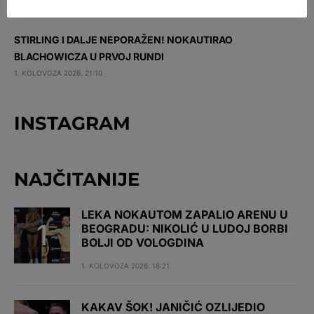
1. KOLOVOZA 2026. 21:37
STIRLING I DALJE NEPORAŽEN! NOKAUTIRAO
BLACHOWICZA U PRVOJ RUNDI
1. KOLOVOZA 2026. 21:10
INSTAGRAM
NAJČITANIJE
LEKA NOKAUTOM ZAPALIO ARENU U
BEOGRADU: NIKOLIĆ U LUDOJ BORBI
BOLJI OD VOLOGDINA
1. KOLOVOZA 2026. 18:21
KAKAV ŠOK! JANIČIĆ OZLIJEDIO