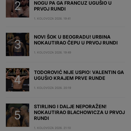
NOGU PA GA FRANCUZ UGUŠIO U
PRVOJ RUNDI
1. KOLOVOZA 2026. 19:41
NOVI ŠOK U BEOGRADU! URBINA
NOKAUTIRAO ČEPU U PRVOJ RUNDI
1. KOLOVOZA 2026. 19:49
TODOROVIĆ NIJE USPIO: VALENTIN GA
UGUŠIO KRAJEM PRVE RUNDE
1. KOLOVOZA 2026. 20:19
STIRLING I DALJE NEPORAŽEN!
NOKAUTIRAO BLACHOWICZA U PRVOJ
RUNDI
1. KOLOVOZA 2026. 21:10