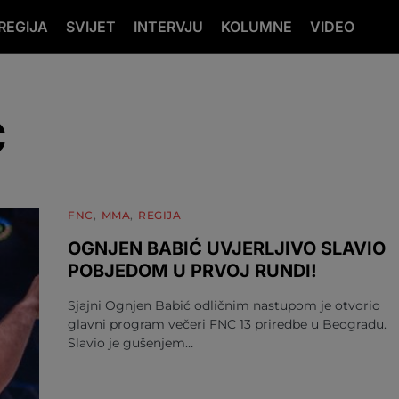
REGIJA
SVIJET
INTERVJU
KOLUMNE
VIDEO
Ć
FNC
MMA
REGIJA
OGNJEN BABIĆ UVJERLJIVO SLAVIO
POBJEDOM U PRVOJ RUNDI!
Sjajni Ognjen Babić odličnim nastupom je otvorio
glavni program večeri FNC 13 priredbe u Beogradu.
Slavio je gušenjem…