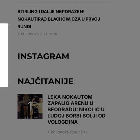
STIRLING I DALJE NEPORAŽEN!
NOKAUTIRAO BLACHOWICZA U PRVOJ
RUNDI
1. KOLOVOZA 2026. 21:10
INSTAGRAM
NAJČITANIJE
LEKA NOKAUTOM
ZAPALIO ARENU U
BEOGRADU: NIKOLIĆ U
LUDOJ BORBI BOLJI OD
VOLOGDINA
1. KOLOVOZA 2026. 18:21