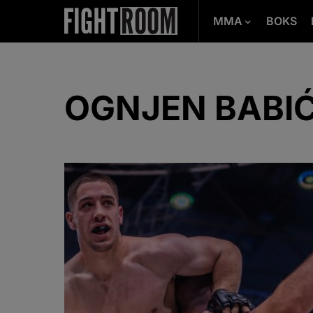
MMA
BOKS
OGNJEN BABI