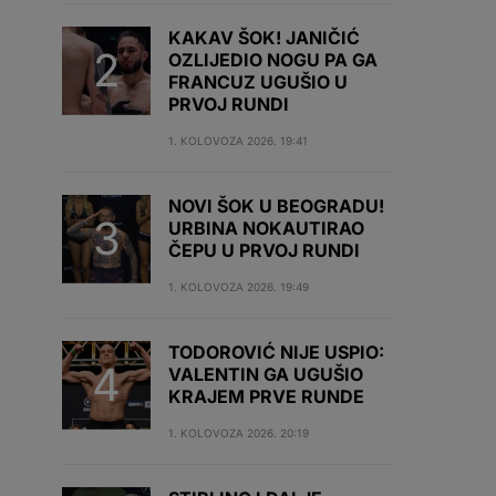
KAKAV ŠOK! JANIČIĆ
OZLIJEDIO NOGU PA GA
FRANCUZ UGUŠIO U
PRVOJ RUNDI
1. KOLOVOZA 2026. 19:41
NOVI ŠOK U BEOGRADU!
URBINA NOKAUTIRAO
ČEPU U PRVOJ RUNDI
1. KOLOVOZA 2026. 19:49
TODOROVIĆ NIJE USPIO:
VALENTIN GA UGUŠIO
KRAJEM PRVE RUNDE
1. KOLOVOZA 2026. 20:19