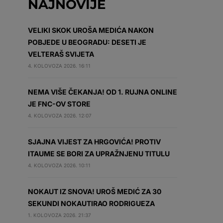
NAJNOVIJE
VELIKI SKOK UROŠA MEDIĆA NAKON
POBJEDE U BEOGRADU: DESETI JE
VELTERAŠ SVIJETA
4. KOLOVOZA 2026. 16:11
NEMA VIŠE ČEKANJA! OD 1. RUJNA ONLINE
JE FNC-OV STORE
4. KOLOVOZA 2026. 12:07
SJAJNA VIJEST ZA HRGOVIĆA! PROTIV
ITAUME SE BORI ZA UPRAŽNJENU TITULU
4. KOLOVOZA 2026. 10:11
NOKAUT IZ SNOVA! UROŠ MEDIĆ ZA 30
SEKUNDI NOKAUTIRAO RODRIGUEZA
1. KOLOVOZA 2026. 21:37