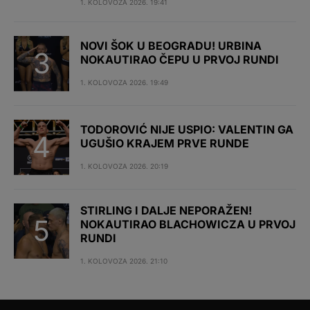
1. KOLOVOZA 2026. 19:41
NOVI ŠOK U BEOGRADU! URBINA
NOKAUTIRAO ČEPU U PRVOJ RUNDI
1. KOLOVOZA 2026. 19:49
TODOROVIĆ NIJE USPIO: VALENTIN GA
UGUŠIO KRAJEM PRVE RUNDE
1. KOLOVOZA 2026. 20:19
STIRLING I DALJE NEPORAŽEN!
NOKAUTIRAO BLACHOWICZA U PRVOJ
RUNDI
1. KOLOVOZA 2026. 21:10