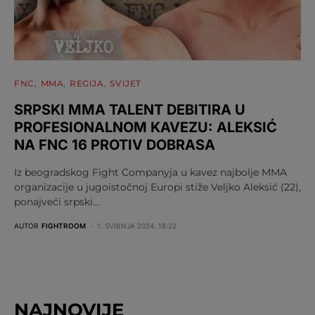
FNC
MMA
REGIJA
SVIJET
SRPSKI MMA TALENT DEBITIRA U
PROFESIONALNOM KAVEZU: ALEKSIĆ
NA FNC 16 PROTIV DOBRASA
Iz beogradskog Fight Companyja u kavez najbolje MMA
organizacije u jugoistočnoj Europi stiže Veljko Aleksić (22),
ponajveći srpski…
AUTOR
FIGHTROOM
1. SVIBNJA 2024. 18:22
NAJNOVIJE