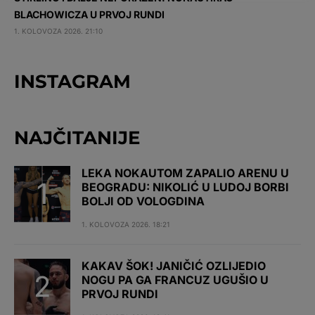
BLACHOWICZA U PRVOJ RUNDI
1. KOLOVOZA 2026. 21:10
INSTAGRAM
NAJČITANIJE
LEKA NOKAUTOM ZAPALIO ARENU U
BEOGRADU: NIKOLIĆ U LUDOJ BORBI
BOLJI OD VOLOGDINA
1. KOLOVOZA 2026. 18:21
KAKAV ŠOK! JANIČIĆ OZLIJEDIO
NOGU PA GA FRANCUZ UGUŠIO U
PRVOJ RUNDI