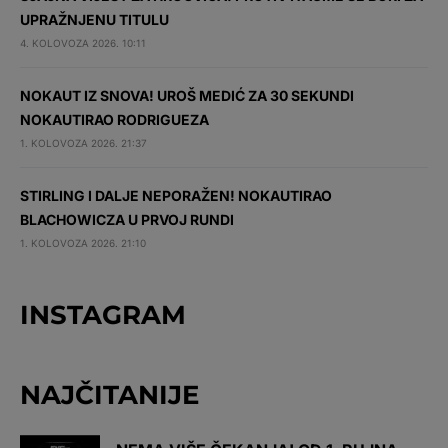
UPRAŽNJENU TITULU
4. KOLOVOZA 2026. 10:11
NOKAUT IZ SNOVA! UROŠ MEDIĆ ZA 30 SEKUNDI
NOKAUTIRAO RODRIGUEZA
1. KOLOVOZA 2026. 21:37
STIRLING I DALJE NEPORAŽEN! NOKAUTIRAO
BLACHOWICZA U PRVOJ RUNDI
1. KOLOVOZA 2026. 21:10
INSTAGRAM
NAJČITANIJE