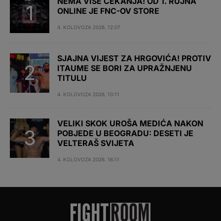
NEMA VIŠE ČEKANJA! OD 1. RUJNA
ONLINE JE FNC-OV STORE
4. KOLOVOZA 2026. 12:07
SJAJNA VIJEST ZA HRGOVIĆA! PROTIV
ITAUME SE BORI ZA UPRAŽNJENU
TITULU
4. KOLOVOZA 2026. 10:11
VELIKI SKOK UROŠA MEDIĆA NAKON
POBJEDE U BEOGRADU: DESETI JE
VELTERAŠ SVIJETA
4. KOLOVOZA 2026. 16:11