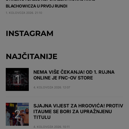
BLACHOWICZA U PRVOJ RUNDI
1. KOLOVOZA 2026. 21:10
INSTAGRAM
NAJČITANIJE
NEMA VIŠE ČEKANJA! OD 1. RUJNA
ONLINE JE FNC-OV STORE
4. KOLOVOZA 2026. 12:07
SJAJNA VIJEST ZA HRGOVIĆA! PROTIV
ITAUME SE BORI ZA UPRAŽNJENU
TITULU
4. KOLOVOZA 2026. 10:11