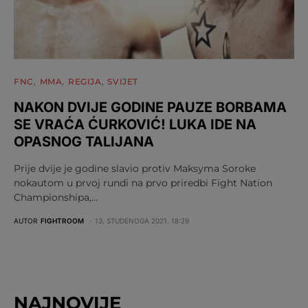
FNC
MMA
REGIJA
SVIJET
NAKON DVIJE GODINE PAUZE BORBAMA
SE VRAĆA ĆURKOVIĆ! LUKA IDE NA
OPASNOG TALIJANA
Prije dvije je godine slavio protiv Maksyma Soroke
nokautom u prvoj rundi na prvo priredbi Fight Nation
Championshipa,…
AUTOR
FIGHTROOM
13. STUDENOGA 2021. 18:29
NAJNOVIJE