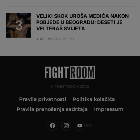
VELIKI SKOK UROŠA MEDIĆA NAKON
POBJEDE U BEOGRADU: DESETI JE
VELTERAŠ SVIJETA
4. KOLOVOZA 2026. 16:11
© FIGHTROOM 2026.
Pravila privatnosti
Politika kolačića
Pravila prenošenja sadržaja
Impressum
10K