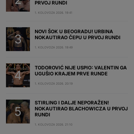
PRVOJ RUNDI
1. KOLOVOZA 2026. 19:41
NOVI ŠOK U BEOGRADU! URBINA
NOKAUTIRAO ČEPU U PRVOJ RUNDI
1. KOLOVOZA 2026. 19:49
TODOROVIĆ NIJE USPIO: VALENTIN GA
UGUŠIO KRAJEM PRVE RUNDE
1. KOLOVOZA 2026. 20:19
STIRLING I DALJE NEPORAŽEN!
NOKAUTIRAO BLACHOWICZA U PRVOJ
RUNDI
1. KOLOVOZA 2026. 21:10