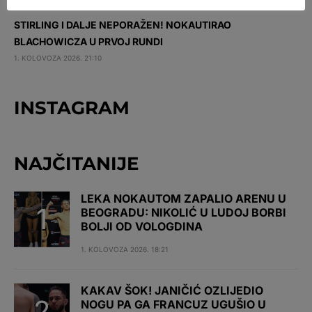
STIRLING I DALJE NEPORAŽEN! NOKAUTIRAO
BLACHOWICZA U PRVOJ RUNDI
1. KOLOVOZA 2026. 21:10
INSTAGRAM
NAJČITANIJE
LEKA NOKAUTOM ZAPALIO ARENU U
BEOGRADU: NIKOLIĆ U LUDOJ BORBI
BOLJI OD VOLOGDINA
1. KOLOVOZA 2026. 18:21
KAKAV ŠOK! JANIČIĆ OZLIJEDIO
NOGU PA GA FRANCUZ UGUŠIO U