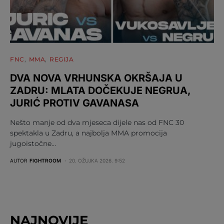
FNC
MMA
REGIJA
DVA NOVA VRHUNSKA OKRŠAJA U
ZADRU: MLATA DOČEKUJE NEGRUA,
JURIĆ PROTIV GAVANASA
Nešto manje od dva mjeseca dijele nas od FNC 30
spektakla u Zadru, a najbolja MMA promocija
jugoistočne…
AUTOR
FIGHTROOM
20. OŽUJKA 2026. 9:52
NAJNOVIJE