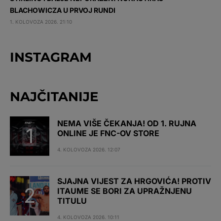
BLACHOWICZA U PRVOJ RUNDI
1. KOLOVOZA 2026. 21:10
INSTAGRAM
NAJČITANIJE
NEMA VIŠE ČEKANJA! OD 1. RUJNA
ONLINE JE FNC-OV STORE
4. KOLOVOZA 2026. 12:07
SJAJNA VIJEST ZA HRGOVIĆA! PROTIV
ITAUME SE BORI ZA UPRAŽNJENU
TITULU
4. KOLOVOZA 2026. 10:11