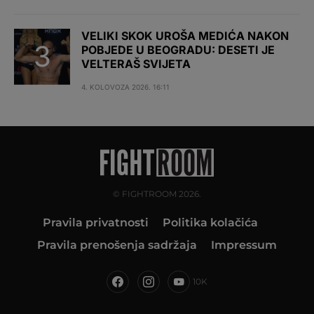
VELIKI SKOK UROŠA MEDIĆA NAKON
POBJEDE U BEOGRADU: DESETI JE
VELTERAŠ SVIJETA
4. KOLOVOZA 2026. 16:11
© FIGHTROOM 2026.
Pravila privatnosti
Politika kolačića
Pravila prenošenja sadržaja
Impressum
10K