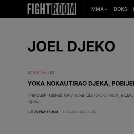
MMA
BOKS
JOEL DJEKO
BOKS
SVIJET
YOKA NOKAUTIRAO DJEKA, POBIJE
Francuski teškaš Tony Yoka (28, 10-0-0) novi je EBU
Djeka…
AUTOR
FIGHTROOM
6. OŽUJKA 2021. 10:53