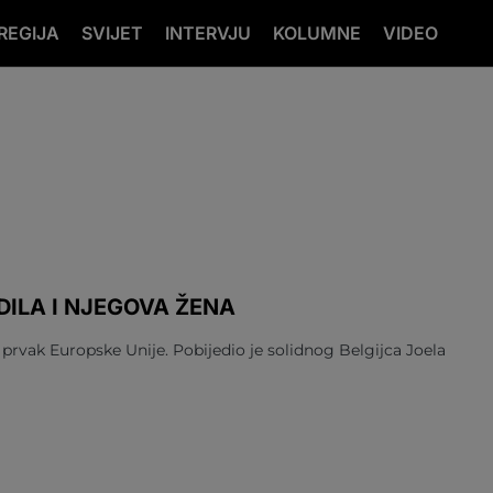
REGIJA
SVIJET
INTERVJU
KOLUMNE
VIDEO
DILA I NJEGOVA ŽENA
 prvak Europske Unije. Pobijedio je solidnog Belgijca Joela