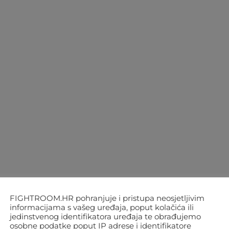
FIGHTROOM.HR pohranjuje i pristupa neosjetljivim
informacijama s vašeg uređaja, poput kolačića ili
jedinstvenog identifikatora uređaja te obrađujemo
osobne podatke poput IP adrese i identifikatore