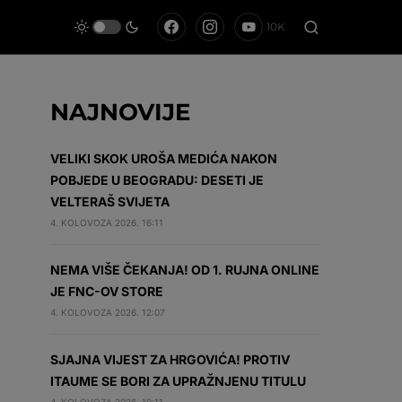
10K
NAJNOVIJE
VELIKI SKOK UROŠA MEDIĆA NAKON
POBJEDE U BEOGRADU: DESETI JE
VELTERAŠ SVIJETA
4. KOLOVOZA 2026. 16:11
NEMA VIŠE ČEKANJA! OD 1. RUJNA ONLINE
JE FNC-OV STORE
4. KOLOVOZA 2026. 12:07
SJAJNA VIJEST ZA HRGOVIĆA! PROTIV
ITAUME SE BORI ZA UPRAŽNJENU TITULU