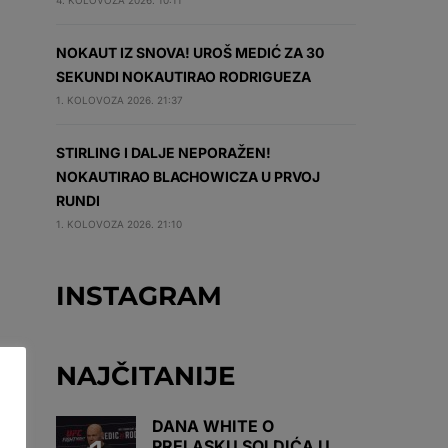
4. KOLOVOZA 2026. 10:11
NOKAUT IZ SNOVA! UROŠ MEDIĆ ZA 30
SEKUNDI NOKAUTIRAO RODRIGUEZA
1. KOLOVOZA 2026. 21:37
STIRLING I DALJE NEPORAŽEN!
NOKAUTIRAO BLACHOWICZA U PRVOJ
RUNDI
1. KOLOVOZA 2026. 21:10
INSTAGRAM
NAJČITANIJE
DANA WHITE O
PRELASKU SOLDIĆA U