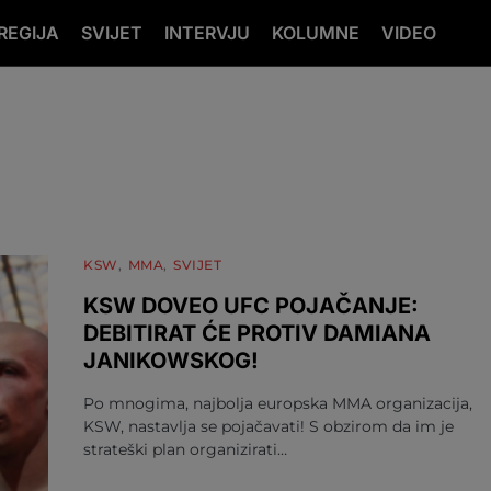
REGIJA
SVIJET
INTERVJU
KOLUMNE
VIDEO
KSW
MMA
SVIJET
KSW DOVEO UFC POJAČANJE:
DEBITIRAT ĆE PROTIV DAMIANA
JANIKOWSKOG!
Po mnogima, najbolja europska MMA organizacija,
KSW, nastavlja se pojačavati! S obzirom da im je
strateški plan organizirati…