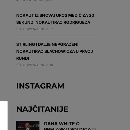
4. KOLOVOZA 2026. 10:11
NOKAUT IZ SNOVA! UROŠ MEDIĆ ZA 30
SEKUNDI NOKAUTIRAO RODRIGUEZA
1. KOLOVOZA 2026. 21:37
STIRLING I DALJE NEPORAŽEN!
NOKAUTIRAO BLACHOWICZA U PRVOJ
RUNDI
1. KOLOVOZA 2026. 21:10
INSTAGRAM
NAJČITANIJE
DANA WHITE O
PRELASKU SOLDIĆA U