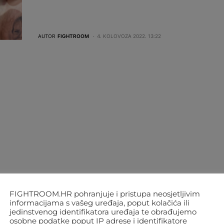
AUTOR
FIGHTROOM
4. KOLOVOZA 2022. 13:22
FIGHTROOM.HR pohranjuje i pristupa neosjetljivim
informacijama s vašeg uređaja, poput kolačića ili
jedinstvenog identifikatora uređaja te obrađujemo
osobne podatke poput IP adrese i identifikatore