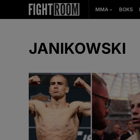
MMA
BOKS
JANIKOWSKI