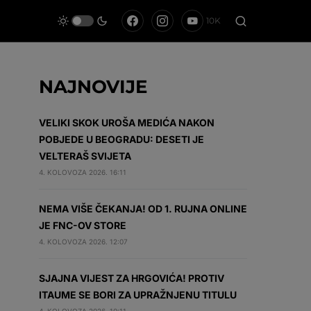
10K
NAJNOVIJE
VELIKI SKOK UROŠA MEDIĆA NAKON
POBJEDE U BEOGRADU: DESETI JE
VELTERAŠ SVIJETA
4. KOLOVOZA 2026. 16:11
NEMA VIŠE ČEKANJA! OD 1. RUJNA ONLINE
JE FNC-OV STORE
4. KOLOVOZA 2026. 12:07
SJAJNA VIJEST ZA HRGOVIĆA! PROTIV
ITAUME SE BORI ZA UPRAŽNJENU TITULU