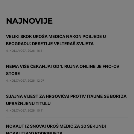
NAJNOVIJE
VELIKI SKOK UROŠA MEDIĆA NAKON POBJEDE U
BEOGRADU: DESETI JE VELTERAŠ SVIJETA
4. KOLOVOZA 2026. 16:11
NEMA VIŠE ČEKANJA! OD 1. RUJNA ONLINE JE FNC-OV
STORE
4. KOLOVOZA 2026. 12:07
SJAJNA VIJEST ZA HRGOVIĆA! PROTIV ITAUME SE BORI ZA
UPRAŽNJENU TITULU
4. KOLOVOZA 2026. 10:11
NOKAUT IZ SNOVA! UROŠ MEDIĆ ZA 30 SEKUNDI
NOKAUTIRAO RODRIGUEZA