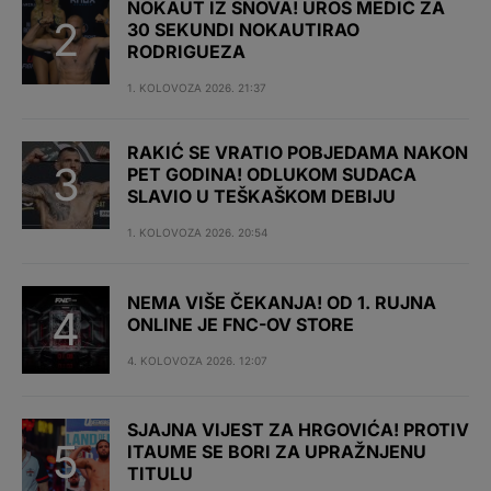
NOKAUT IZ SNOVA! UROŠ MEDIĆ ZA
30 SEKUNDI NOKAUTIRAO
RODRIGUEZA
1. KOLOVOZA 2026. 21:37
RAKIĆ SE VRATIO POBJEDAMA NAKON
PET GODINA! ODLUKOM SUDACA
SLAVIO U TEŠKAŠKOM DEBIJU
1. KOLOVOZA 2026. 20:54
NEMA VIŠE ČEKANJA! OD 1. RUJNA
ONLINE JE FNC-OV STORE
4. KOLOVOZA 2026. 12:07
SJAJNA VIJEST ZA HRGOVIĆA! PROTIV
ITAUME SE BORI ZA UPRAŽNJENU
TITULU