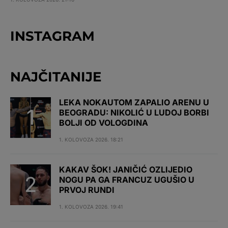
INSTAGRAM
NAJČITANIJE
LEKA NOKAUTOM ZAPALIO ARENU U
BEOGRADU: NIKOLIĆ U LUDOJ BORBI
BOLJI OD VOLOGDINA
1. KOLOVOZA 2026. 18:21
KAKAV ŠOK! JANIČIĆ OZLIJEDIO
NOGU PA GA FRANCUZ UGUŠIO U
PRVOJ RUNDI
1. KOLOVOZA 2026. 19:41