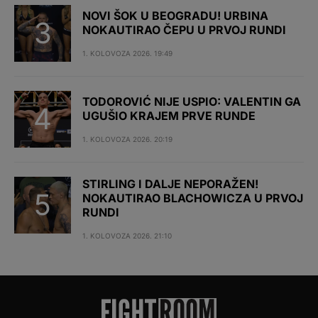
NOVI ŠOK U BEOGRADU! URBINA
NOKAUTIRAO ČEPU U PRVOJ RUNDI
1. KOLOVOZA 2026. 19:49
TODOROVIĆ NIJE USPIO: VALENTIN GA
UGUŠIO KRAJEM PRVE RUNDE
1. KOLOVOZA 2026. 20:19
STIRLING I DALJE NEPORAŽEN!
NOKAUTIRAO BLACHOWICZA U PRVOJ
RUNDI
1. KOLOVOZA 2026. 21:10