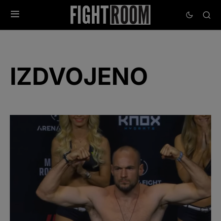
IZDVOJENO