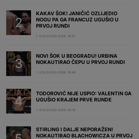
KAKAV ŠOK! JANIČIĆ OZLIJEDIO
NOGU PA GA FRANCUZ UGUŠIO U
PRVOJ RUNDI
1. KOLOVOZA 2026. 19:41
NOVI ŠOK U BEOGRADU! URBINA
NOKAUTIRAO ČEPU U PRVOJ RUNDI
1. KOLOVOZA 2026. 19:49
TODOROVIĆ NIJE USPIO: VALENTIN GA
UGUŠIO KRAJEM PRVE RUNDE
1. KOLOVOZA 2026. 20:19
STIRLING I DALJE NEPORAŽEN!
NOKAUTIRAO BLACHOWICZA U PRVOJ