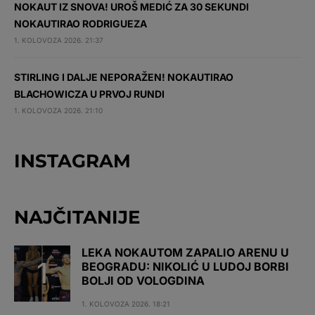
NOKAUT IZ SNOVA! UROŠ MEDIĆ ZA 30 SEKUNDI
NOKAUTIRAO RODRIGUEZA
1. KOLOVOZA 2026. 21:37
STIRLING I DALJE NEPORAŽEN! NOKAUTIRAO
BLACHOWICZA U PRVOJ RUNDI
1. KOLOVOZA 2026. 21:10
INSTAGRAM
NAJČITANIJE
LEKA NOKAUTOM ZAPALIO ARENU U
BEOGRADU: NIKOLIĆ U LUDOJ BORBI
BOLJI OD VOLOGDINA
1. KOLOVOZA 2026. 18:21