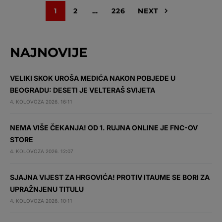
1
2
…
226
NEXT
NAJNOVIJE
VELIKI SKOK UROŠA MEDIĆA NAKON POBJEDE U
BEOGRADU: DESETI JE VELTERAŠ SVIJETA
4. KOLOVOZA 2026. 16:11
NEMA VIŠE ČEKANJA! OD 1. RUJNA ONLINE JE FNC-OV
STORE
4. KOLOVOZA 2026. 12:07
SJAJNA VIJEST ZA HRGOVIĆA! PROTIV ITAUME SE BORI ZA
UPRAŽNJENU TITULU
4. KOLOVOZA 2026. 10:11