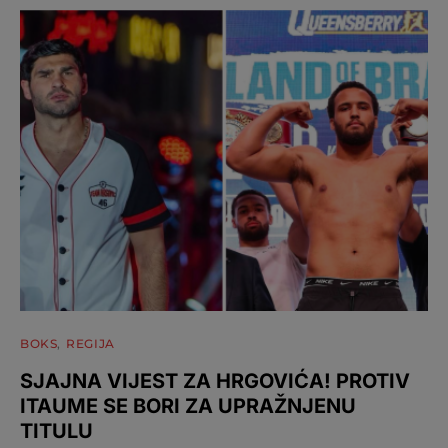
BOKS
REGIJA
SJAJNA VIJEST ZA HRGOVIĆA! PROTIV
ITAUME SE BORI ZA UPRAŽNJENU
TITULU