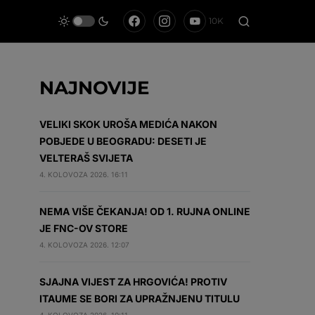
10K
NAJNOVIJE
VELIKI SKOK UROŠA MEDIĆA NAKON
POBJEDE U BEOGRADU: DESETI JE
VELTERAŠ SVIJETA
4. KOLOVOZA 2026. 16:11
NEMA VIŠE ČEKANJA! OD 1. RUJNA ONLINE
JE FNC-OV STORE
4. KOLOVOZA 2026. 12:07
SJAJNA VIJEST ZA HRGOVIĆA! PROTIV
ITAUME SE BORI ZA UPRAŽNJENU TITULU