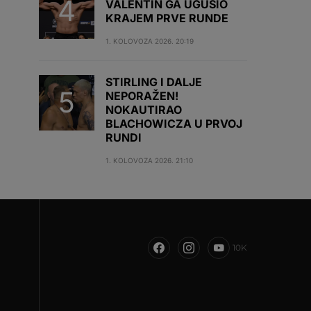
VALENTIN GA UGUŠIO
KRAJEM PRVE RUNDE
1. KOLOVOZA 2026. 20:19
STIRLING I DALJE
NEPORAŽEN!
NOKAUTIRAO
BLACHOWICZA U PRVOJ
RUNDI
1. KOLOVOZA 2026. 21:10
10K