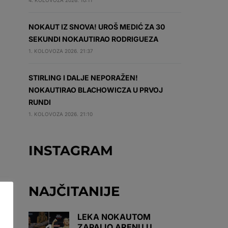
4. KOLOVOZA 2026. 10:11
NOKAUT IZ SNOVA! UROŠ MEDIĆ ZA 30
SEKUNDI NOKAUTIRAO RODRIGUEZA
1. KOLOVOZA 2026. 21:37
STIRLING I DALJE NEPORAŽEN!
NOKAUTIRAO BLACHOWICZA U PRVOJ
RUNDI
1. KOLOVOZA 2026. 21:10
INSTAGRAM
NAJČITANIJE
LEKA NOKAUTOM
ZAPALIO ARENU U