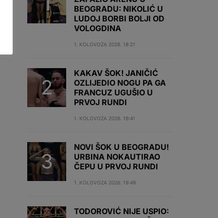
BEOGRADU: NIKOLIĆ U
LUDOJ BORBI BOLJI OD
VOLOGDINA
1. KOLOVOZA 2026. 18:21
KAKAV ŠOK! JANIČIĆ
OZLIJEDIO NOGU PA GA
FRANCUZ UGUŠIO U
PRVOJ RUNDI
1. KOLOVOZA 2026. 19:41
NOVI ŠOK U BEOGRADU!
URBINA NOKAUTIRAO
ČEPU U PRVOJ RUNDI
1. KOLOVOZA 2026. 19:49
TODOROVIĆ NIJE USPIO: