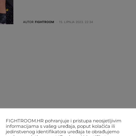
AUTOR
FIGHTROOM
15. LIPNJA 2023. 22:34
FIGHTROOM.HR pohranjuje i pristupa neosjetljivim
informacijama s vašeg uređaja, poput kolačića ili
jedinstvenog identifikatora uređaja te obrađujemo