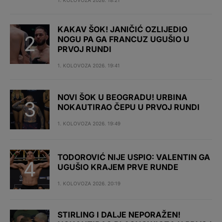
1. KOLOVOZA 2026. 18:21
KAKAV ŠOK! JANIČIĆ OZLIJEDIO
NOGU PA GA FRANCUZ UGUŠIO U
PRVOJ RUNDI
1. KOLOVOZA 2026. 19:41
NOVI ŠOK U BEOGRADU! URBINA
NOKAUTIRAO ČEPU U PRVOJ RUNDI
1. KOLOVOZA 2026. 19:49
TODOROVIĆ NIJE USPIO: VALENTIN GA
UGUŠIO KRAJEM PRVE RUNDE
1. KOLOVOZA 2026. 20:19
STIRLING I DALJE NEPORAŽEN!