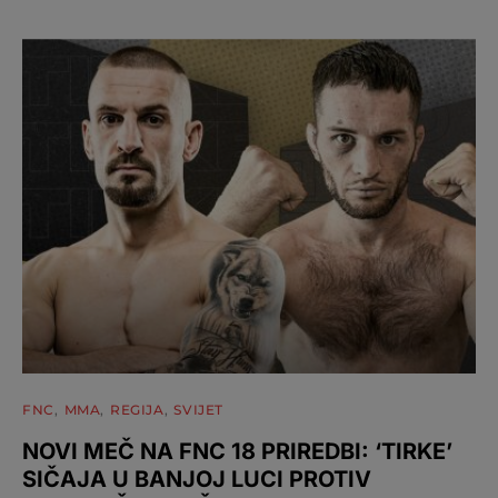
FNC
MMA
REGIJA
SVIJET
NOVI MEČ NA FNC 18 PRIREDBI: ‘TIRKE’
SIČAJA U BANJOJ LUCI PROTIV