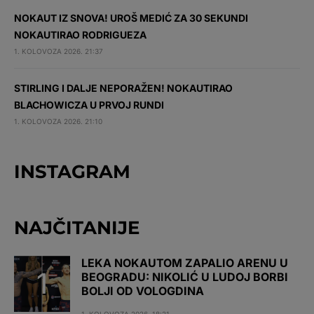
NOKAUT IZ SNOVA! UROŠ MEDIĆ ZA 30 SEKUNDI
NOKAUTIRAO RODRIGUEZA
1. KOLOVOZA 2026. 21:37
STIRLING I DALJE NEPORAŽEN! NOKAUTIRAO
BLACHOWICZA U PRVOJ RUNDI
1. KOLOVOZA 2026. 21:10
INSTAGRAM
NAJČITANIJE
LEKA NOKAUTOM ZAPALIO ARENU U
BEOGRADU: NIKOLIĆ U LUDOJ BORBI
BOLJI OD VOLOGDINA