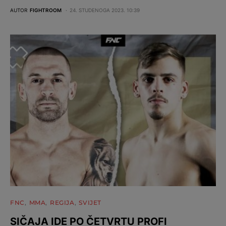
AUTOR
FIGHTROOM
24. STUDENOGA 2023. 10:39
FNC
MMA
REGIJA
SVIJET
SIČAJA IDE PO ČETVRTU PROFI