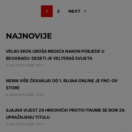
1
2
NEXT
NAJNOVIJE
VELIKI SKOK UROŠA MEDIĆA NAKON POBJEDE U
BEOGRADU: DESETI JE VELTERAŠ SVIJETA
4. KOLOVOZA 2026. 16:11
NEMA VIŠE ČEKANJA! OD 1. RUJNA ONLINE JE FNC-OV
STORE
4. KOLOVOZA 2026. 12:07
SJAJNA VIJEST ZA HRGOVIĆA! PROTIV ITAUME SE BORI ZA
UPRAŽNJENU TITULU
4. KOLOVOZA 2026. 10:11