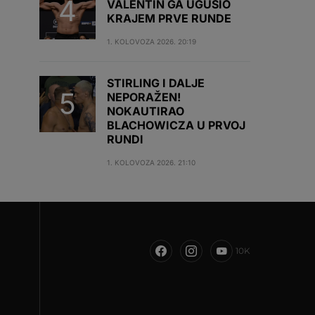
VALENTIN GA UGUŠIO
KRAJEM PRVE RUNDE
1. KOLOVOZA 2026. 20:19
STIRLING I DALJE
NEPORAŽEN!
NOKAUTIRAO
BLACHOWICZA U PRVOJ
RUNDI
1. KOLOVOZA 2026. 21:10
10K