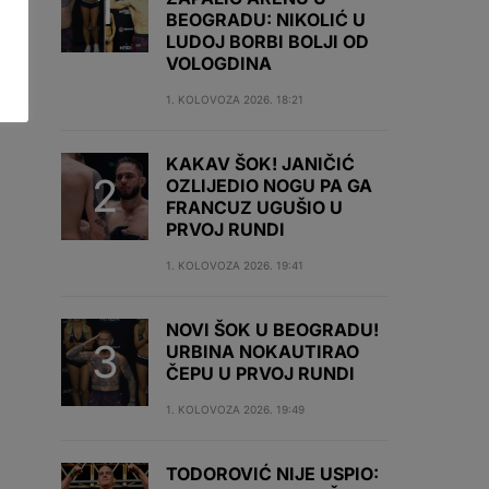
BEOGRADU: NIKOLIĆ U
LUDOJ BORBI BOLJI OD
VOLOGDINA
1. KOLOVOZA 2026. 18:21
KAKAV ŠOK! JANIČIĆ
OZLIJEDIO NOGU PA GA
FRANCUZ UGUŠIO U
PRVOJ RUNDI
1. KOLOVOZA 2026. 19:41
NOVI ŠOK U BEOGRADU!
URBINA NOKAUTIRAO
ČEPU U PRVOJ RUNDI
1. KOLOVOZA 2026. 19:49
TODOROVIĆ NIJE USPIO: