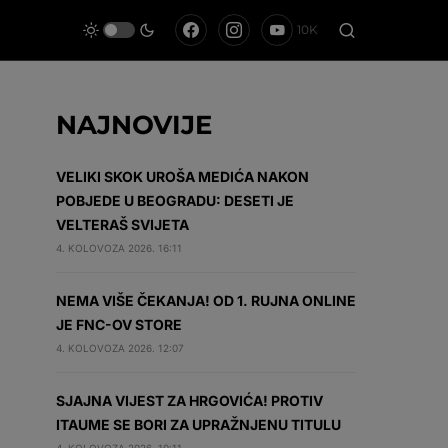
10K
NAJNOVIJE
VELIKI SKOK UROŠA MEDIĆA NAKON
POBJEDE U BEOGRADU: DESETI JE
VELTERAŠ SVIJETA
4. KOLOVOZA 2026. 16:11
NEMA VIŠE ČEKANJA! OD 1. RUJNA ONLINE
JE FNC-OV STORE
4. KOLOVOZA 2026. 12:07
SJAJNA VIJEST ZA HRGOVIĆA! PROTIV
ITAUME SE BORI ZA UPRAŽNJENU TITULU