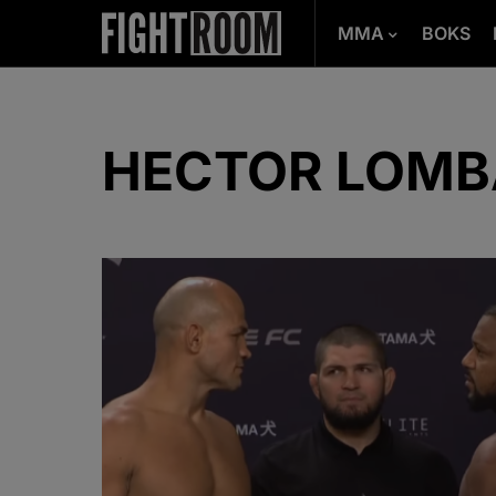
MMA
BOKS
HECTOR LOM