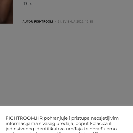
‘The…
AUTOR
FIGHTROOM
21. SVIBNJA 2022. 12:38
FIGHTROOM.HR pohranjuje i pristupa neosjetljivim
informacijama s vašeg uređaja, poput kolačića ili
jedinstvenog identifikatora uređaja te obrađujemo