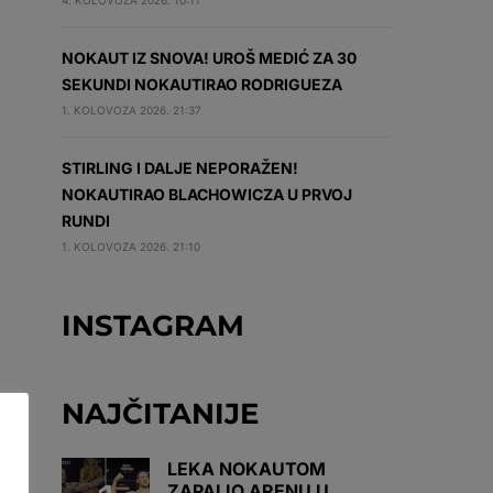
4. KOLOVOZA 2026. 10:11
NOKAUT IZ SNOVA! UROŠ MEDIĆ ZA 30
SEKUNDI NOKAUTIRAO RODRIGUEZA
1. KOLOVOZA 2026. 21:37
STIRLING I DALJE NEPORAŽEN!
NOKAUTIRAO BLACHOWICZA U PRVOJ
RUNDI
1. KOLOVOZA 2026. 21:10
INSTAGRAM
NAJČITANIJE
LEKA NOKAUTOM
ZAPALIO ARENU U