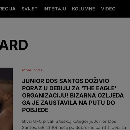
REGIJA
SVIJET
INTERVJU
KOLUMNE
VIDEO
BARD
MMA
SVIJET
JUNIOR DOS SANTOS DOŽIVIO
PORAZ U DEBIJU ZA ‘THE EAGLE’
ORGANIZACIJU! BIZARNA OZLJEDA
GA JE ZAUSTAVILA NA PUTU DO
POBJEDE
Bivši UFC prvak u teškoj kategoriji, Junior Dos
Santos, (38, 21-10) neće po dobrome pamtiti debi za