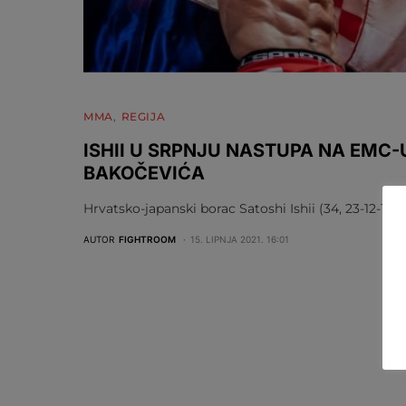
MMA
REGIJA
ISHII U SRPNJU NASTUPA NA EMC-U
BAKOČEVIĆA
Hrvatsko-japanski borac Satoshi Ishii (34, 23-12-1) v
AUTOR
FIGHTROOM
15. LIPNJA 2021. 16:01