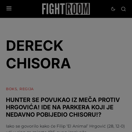
DERECK
CHISORA
BOKS
REGIJA
HUNTER SE POVUKAO IZ MEČA PROTIV
HRGOVIĆA! IDE NA PARKERA KOJI JE
NEDAVNO POBIJEDIO CHISORU!?
Iako se govorilo kako će Filip ‘El Animal’ Hrgović (28, 12-0)