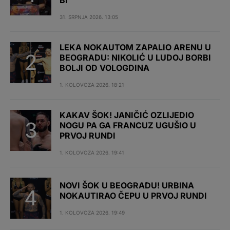
BI’
31. SRPNJA 2026. 13:05
LEKA NOKAUTOM ZAPALIO ARENU U
BEOGRADU: NIKOLIĆ U LUDOJ BORBI
BOLJI OD VOLOGDINA
1. KOLOVOZA 2026. 18:21
KAKAV ŠOK! JANIČIĆ OZLIJEDIO
NOGU PA GA FRANCUZ UGUŠIO U
PRVOJ RUNDI
1. KOLOVOZA 2026. 19:41
NOVI ŠOK U BEOGRADU! URBINA
NOKAUTIRAO ČEPU U PRVOJ RUNDI
1. KOLOVOZA 2026. 19:49