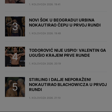
1. KOLOVOZA 2026. 19:41
NOVI ŠOK U BEOGRADU! URBINA
NOKAUTIRAO ČEPU U PRVOJ RUNDI
1. KOLOVOZA 2026. 19:49
TODOROVIĆ NIJE USPIO: VALENTIN GA
UGUŠIO KRAJEM PRVE RUNDE
1. KOLOVOZA 2026. 20:19
STIRLING I DALJE NEPORAŽEN!
NOKAUTIRAO BLACHOWICZA U PRVOJ
RUNDI
1. KOLOVOZA 2026. 21:10