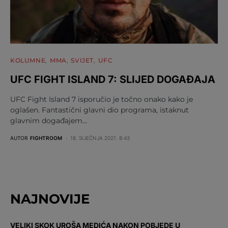
KOLUMNE
MMA
SVIJET
UFC
UFC FIGHT ISLAND 7: SLIJED DOGAĐAJA
UFC Fight Island 7 isporučio je točno onako kako je
oglašen. Fantastični glavni dio programa, istaknut
glavnim događajem…
AUTOR
FIGHTROOM
18. SIJEČNJA 2021. 8:43
NAJNOVIJE
VELIKI SKOK UROŠA MEDIĆA NAKON POBJEDE U