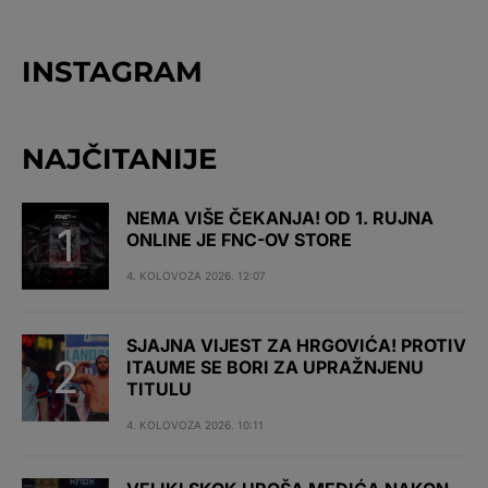
INSTAGRAM
NAJČITANIJE
NEMA VIŠE ČEKANJA! OD 1. RUJNA
ONLINE JE FNC-OV STORE
4. KOLOVOZA 2026. 12:07
SJAJNA VIJEST ZA HRGOVIĆA! PROTIV
ITAUME SE BORI ZA UPRAŽNJENU
TITULU
4. KOLOVOZA 2026. 10:11