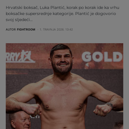
Hrvatski boksač, Luka Plantić, korak po korak ide ka vrhu
boksačke supersrednje kategorije. Plantić je dogovorio
svoj sljedeći…
AUTOR
FIGHTROOM
1. TRAVNJA 2026. 13:42