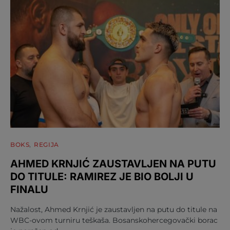
BOKS
REGIJA
AHMED KRNJIĆ ZAUSTAVLJEN NA PUTU
DO TITULE: RAMIREZ JE BIO BOLJI U
FINALU
Nažalost, Ahmed Krnjić je zaustavljen na putu do titule na
WBC-ovom turniru teškaša. Bosanskohercegovački borac