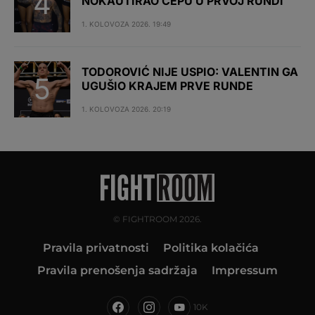
NOKAUTIRAO ČEPU U PRVOJ RUNDI
1. KOLOVOZA 2026. 19:49
TODOROVIĆ NIJE USPIO: VALENTIN GA
UGUŠIO KRAJEM PRVE RUNDE
1. KOLOVOZA 2026. 20:19
© FIGHTROOM 2026.
Pravila privatnosti
Politika kolačića
Pravila prenošenja sadržaja
Impressum
10K