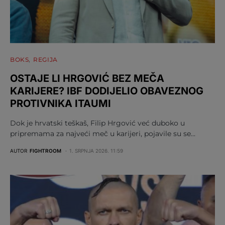
BOKS
REGIJA
OSTAJE LI HRGOVIĆ BEZ MEČA
KARIJERE? IBF DODIJELIO OBAVEZNOG
PROTIVNIKA ITAUMI
Dok je hrvatski teškaš, Filip Hrgović već duboko u
pripremama za najveći meč u karijeri, pojavile su se…
AUTOR
FIGHTROOM
1. SRPNJA 2026. 11:59