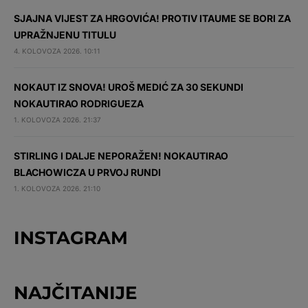
SJAJNA VIJEST ZA HRGOVIĆA! PROTIV ITAUME SE BORI ZA
UPRAŽNJENU TITULU
4. KOLOVOZA 2026. 10:11
NOKAUT IZ SNOVA! UROŠ MEDIĆ ZA 30 SEKUNDI
NOKAUTIRAO RODRIGUEZA
1. KOLOVOZA 2026. 21:37
STIRLING I DALJE NEPORAŽEN! NOKAUTIRAO
BLACHOWICZA U PRVOJ RUNDI
1. KOLOVOZA 2026. 21:10
INSTAGRAM
NAJČITANIJE