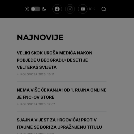
10K
NAJNOVIJE
VELIKI SKOK UROŠA MEDIĆA NAKON
POBJEDE U BEOGRADU: DESETI JE
VELTERAŠ SVIJETA
4. KOLOVOZA 2026. 16:11
NEMA VIŠE ČEKANJA! OD 1. RUJNA ONLINE
JE FNC-OV STORE
4. KOLOVOZA 2026. 12:07
SJAJNA VIJEST ZA HRGOVIĆA! PROTIV
ITAUME SE BORI ZA UPRAŽNJENU TITULU