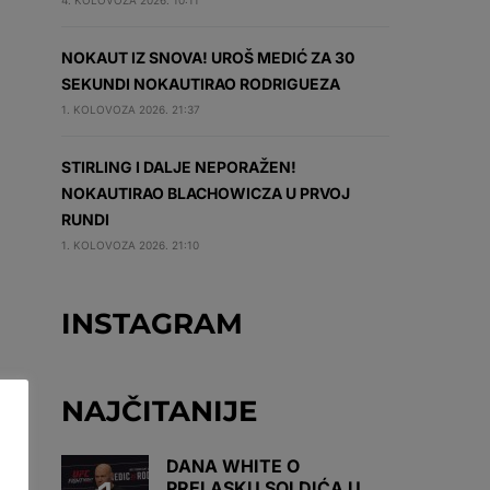
4. KOLOVOZA 2026. 10:11
NOKAUT IZ SNOVA! UROŠ MEDIĆ ZA 30
SEKUNDI NOKAUTIRAO RODRIGUEZA
1. KOLOVOZA 2026. 21:37
STIRLING I DALJE NEPORAŽEN!
NOKAUTIRAO BLACHOWICZA U PRVOJ
RUNDI
1. KOLOVOZA 2026. 21:10
INSTAGRAM
NAJČITANIJE
DANA WHITE O
PRELASKU SOLDIĆA U