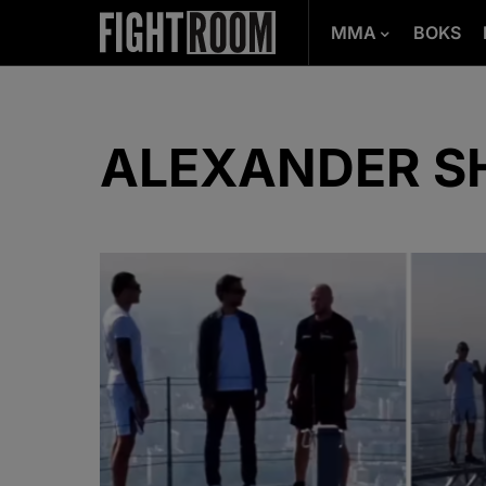
MMA
BOKS
ALEXANDER S