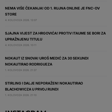
NEMA VIŠE ČEKANJA! OD 1. RUJNA ONLINE JE FNC-OV
STORE
4. KOLOVOZA 2026. 12:07
SJAJNA VIJEST ZA HRGOVIĆA! PROTIV ITAUME SE BORI ZA
UPRAŽNJENU TITULU
4. KOLOVOZA 2026. 10:11
NOKAUT IZ SNOVA! UROŠ MEDIĆ ZA 30 SEKUNDI
NOKAUTIRAO RODRIGUEZA
1. KOLOVOZA 2026. 21:37
STIRLING I DALJE NEPORAŽEN! NOKAUTIRAO
BLACHOWICZA U PRVOJ RUNDI
1. KOLOVOZA 2026. 21:10