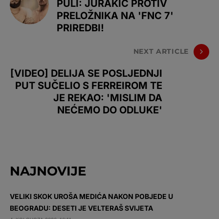
PULI: JURAKIĆ PROTIV
PRELOŽNIKA NA 'FNC 7'
PRIREDBI!
NEXT ARTICLE
[VIDEO] DELIJA SE POSLJEDNJI
PUT SUČELIO S FERREIROM TE
JE REKAO: 'MISLIM DA
NEĆEMO DO ODLUKE'
NAJNOVIJE
VELIKI SKOK UROŠA MEDIĆA NAKON POBJEDE U
BEOGRADU: DESETI JE VELTERAŠ SVIJETA