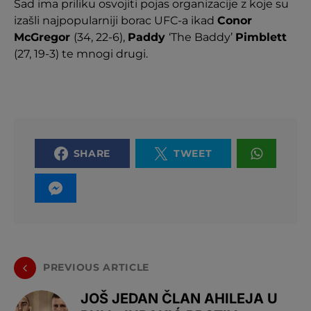
Sad ima priliku osvojiti pojas organizacije z koje su
izašli najpopularniji borac UFC-a ikad
Conor
McGregor
(34, 22-6),
Paddy
‘The Baddy’
Pimblett
(27, 19-3) te mnogi drugi.
SHARE
TWEET
PREVIOUS ARTICLE
JOŠ JEDAN ČLAN AHILEJA U