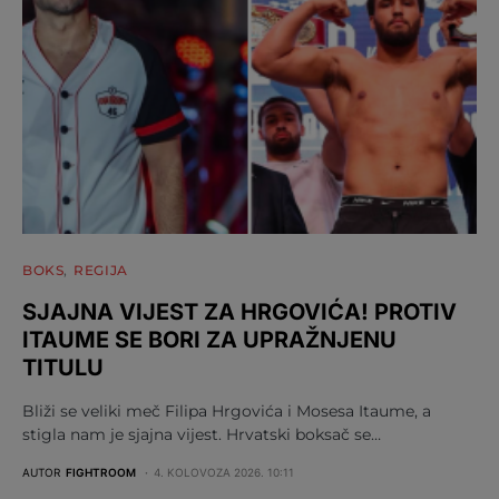
BOKS
REGIJA
SJAJNA VIJEST ZA HRGOVIĆA! PROTIV
ITAUME SE BORI ZA UPRAŽNJENU
TITULU
Bliži se veliki meč Filipa Hrgovića i Mosesa Itaume, a
stigla nam je sjajna vijest. Hrvatski boksač se…
AUTOR
FIGHTROOM
4. KOLOVOZA 2026. 10:11