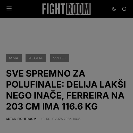
MMA
REGIJA
SVIJET
SVE SPREMNO ZA
POLUFINALE: DELIJA LAKŠI
NEGO INAČE, FERREIRA NA
203 CM IMA 116.6 KG
AUTOR
FIGHTROOM
12. KOLOVOZA 2022. 16:35