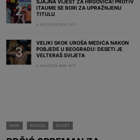
SJAJNA VIJEST ZA HRGOVIĆA! PROTIV
ITAUME SE BORI ZA UPRAŽNJENU
TITULU
4. KOLOVOZA 2026. 10:11
VELIKI SKOK UROŠA MEDIĆA NAKON
POBJEDE U BEOGRADU: DESETI JE
VELTERAŠ SVIJETA
4. KOLOVOZA 2026. 16:11
MMA
REGIJA
SVIJET