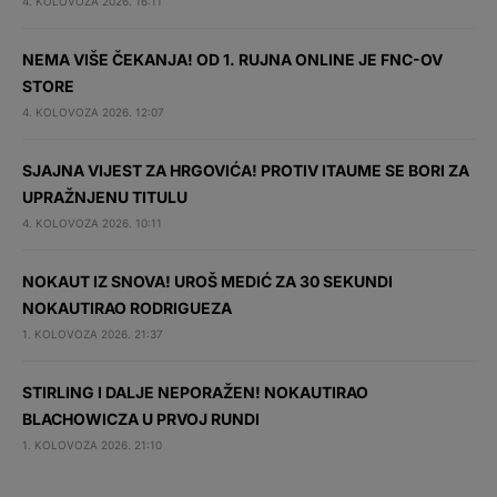
4. KOLOVOZA 2026. 16:11
NEMA VIŠE ČEKANJA! OD 1. RUJNA ONLINE JE FNC-OV
STORE
4. KOLOVOZA 2026. 12:07
SJAJNA VIJEST ZA HRGOVIĆA! PROTIV ITAUME SE BORI ZA
UPRAŽNJENU TITULU
4. KOLOVOZA 2026. 10:11
NOKAUT IZ SNOVA! UROŠ MEDIĆ ZA 30 SEKUNDI
NOKAUTIRAO RODRIGUEZA
1. KOLOVOZA 2026. 21:37
STIRLING I DALJE NEPORAŽEN! NOKAUTIRAO
BLACHOWICZA U PRVOJ RUNDI
1. KOLOVOZA 2026. 21:10