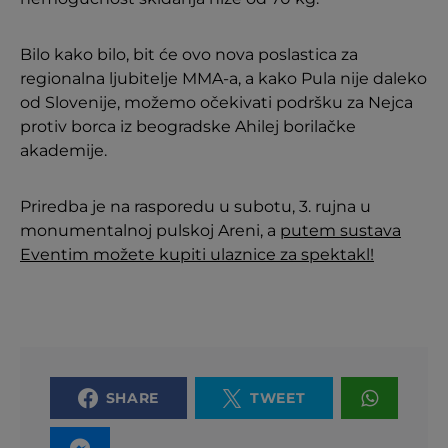
Bilo kako bilo, bit će ovo nova poslastica za
regionalna ljubitelje MMA-a, a kako Pula nije daleko
od Slovenije, možemo očekivati podršku za Nejca
protiv borca iz beogradske Ahilej borilačke
akademije.
Priredba je na rasporedu u subotu, 3. rujna u
monumentalnoj pulskoj Areni, a
putem sustava
Eventim možete kupiti ulaznice za spektakl!
SHARE
TWEET