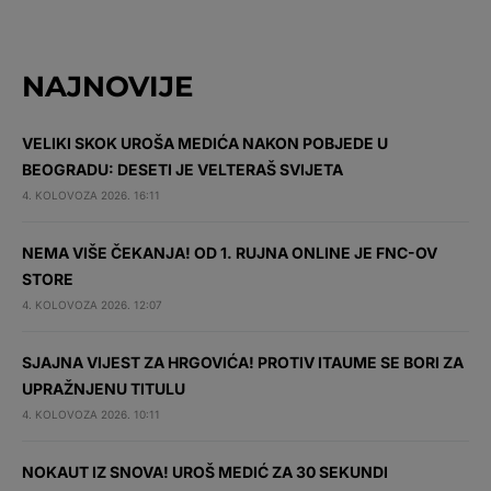
NAJNOVIJE
VELIKI SKOK UROŠA MEDIĆA NAKON POBJEDE U
BEOGRADU: DESETI JE VELTERAŠ SVIJETA
4. KOLOVOZA 2026. 16:11
NEMA VIŠE ČEKANJA! OD 1. RUJNA ONLINE JE FNC-OV
STORE
4. KOLOVOZA 2026. 12:07
SJAJNA VIJEST ZA HRGOVIĆA! PROTIV ITAUME SE BORI ZA
UPRAŽNJENU TITULU
4. KOLOVOZA 2026. 10:11
NOKAUT IZ SNOVA! UROŠ MEDIĆ ZA 30 SEKUNDI