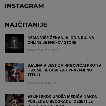
INSTAGRAM
NAJČITANIJE
NEMA VIŠE ČEKANJA! OD 1. RUJNA
ONLINE JE FNC-OV STORE
4. KOLOVOZA 2026. 12:07
SJAJNA VIJEST ZA HRGOVIĆA! PROTIV
ITAUME SE BORI ZA UPRAŽNJENU
TITULU
4. KOLOVOZA 2026. 10:11
VELIKI SKOK UROŠA MEDIĆA NAKON
POBJEDE U BEOGRADU: DESETI JE
VELTERAŠ SVIJETA