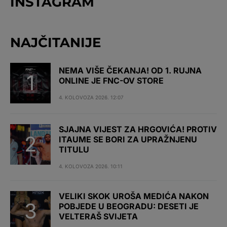
INSTAGRAM
NAJČITANIJE
NEMA VIŠE ČEKANJA! OD 1. RUJNA
ONLINE JE FNC-OV STORE
4. KOLOVOZA 2026. 12:07
SJAJNA VIJEST ZA HRGOVIĆA! PROTIV
ITAUME SE BORI ZA UPRAŽNJENU
TITULU
4. KOLOVOZA 2026. 10:11
VELIKI SKOK UROŠA MEDIĆA NAKON
POBJEDE U BEOGRADU: DESETI JE
VELTERAŠ SVIJETA