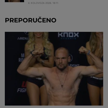
4. KOLOVOZA 2026. 16:11
PREPORUČENO