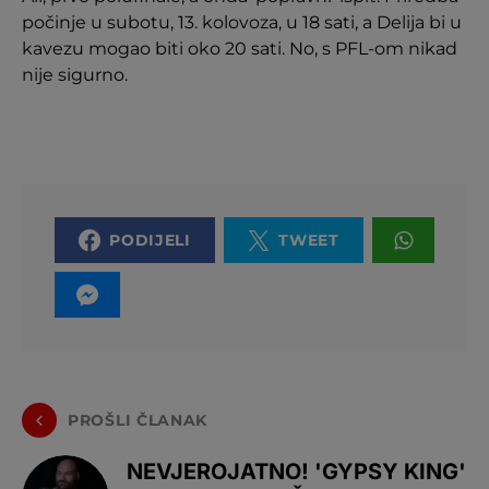
počinje u subotu, 13. kolovoza, u 18 sati, a Delija bi u
kavezu mogao biti oko 20 sati. No, s PFL-om nikad
nije sigurno.
PODIJELI
TWEET
PROŠLI ČLANAK
NEVJEROJATNO! 'GYPSY KING'