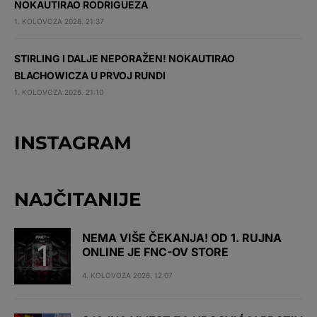
NOKAUTIRAO RODRIGUEZA
1. KOLOVOZA 2026. 21:37
STIRLING I DALJE NEPORAŽEN! NOKAUTIRAO
BLACHOWICZA U PRVOJ RUNDI
1. KOLOVOZA 2026. 21:10
INSTAGRAM
NAJČITANIJE
NEMA VIŠE ČEKANJA! OD 1. RUJNA
ONLINE JE FNC-OV STORE
4. KOLOVOZA 2026. 12:07