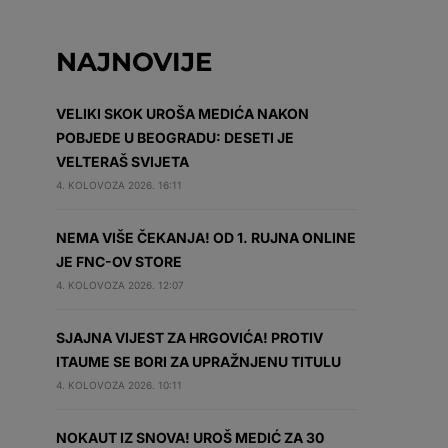
NAJNOVIJE
VELIKI SKOK UROŠA MEDIĆA NAKON
POBJEDE U BEOGRADU: DESETI JE
VELTERAŠ SVIJETA
4. KOLOVOZA 2026. 16:11
NEMA VIŠE ČEKANJA! OD 1. RUJNA ONLINE
JE FNC-OV STORE
4. KOLOVOZA 2026. 12:07
SJAJNA VIJEST ZA HRGOVIĆA! PROTIV
ITAUME SE BORI ZA UPRAŽNJENU TITULU
4. KOLOVOZA 2026. 10:11
NOKAUT IZ SNOVA! UROŠ MEDIĆ ZA 30