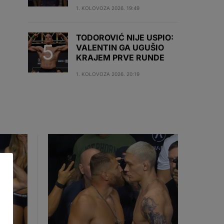
1. KOLOVOZA 2026. 19:49
TODOROVIĆ NIJE USPIO:
VALENTIN GA UGUŠIO
KRAJEM PRVE RUNDE
1. KOLOVOZA 2026. 20:19