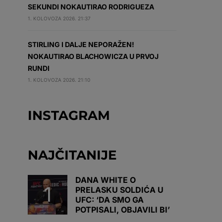
SEKUNDI NOKAUTIRAO RODRIGUEZA
1. KOLOVOZA 2026. 21:37
STIRLING I DALJE NEPORAŽEN!
NOKAUTIRAO BLACHOWICZA U PRVOJ
RUNDI
1. KOLOVOZA 2026. 21:10
INSTAGRAM
NAJČITANIJE
DANA WHITE O
PRELASKU SOLDIĆA U
UFC: ‘DA SMO GA
POTPISALI, OBJAVILI BI’