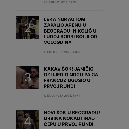
31. SRPNJA 2026. 13:05
LEKA NOKAUTOM
ZAPALIO ARENU U
BEOGRADU: NIKOLIĆ U
LUDOJ BORBI BOLJI OD
VOLOGDINA
1. KOLOVOZA 2026. 18:21
KAKAV ŠOK! JANIČIĆ
OZLIJEDIO NOGU PA GA
FRANCUZ UGUŠIO U
PRVOJ RUNDI
1. KOLOVOZA 2026. 19:41
NOVI ŠOK U BEOGRADU!
URBINA NOKAUTIRAO
ČEPU U PRVOJ RUNDI