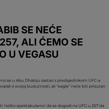
BIB SE NEĆE
257, ALI ĆEMO SE
O U VEGASU
 se u Abu Dhabiju sastao s predsjednikom UFC-a
ali o svojoj budućnosti, ali “eagle” neće biti prisutan
ati ‘nešto spektakularno’ da se dogodi na UFC-u 257 da