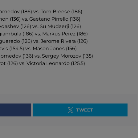
medov (186) vs. Tom Breese (186)
on (136) vs. Gaetano Pirrello (136)
dashev (126) vs. Su Mudaerji (126)
iambula (186) vs. Markus Perez (186)
gueredo (126) vs. Jerome Rivera (126)
vis (154.5) vs. Mason Jones (156)
edov (136) vs. Sergey Morozov (135)
t (126) vs. Victoria Leonardo (125.5)
TWEET