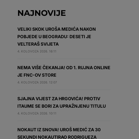
NAJNOVIJE
VELIKI SKOK UROŠA MEDIĆA NAKON
POBJEDE U BEOGRADU: DESETI JE
VELTERAŠ SVIJETA
4. KOLOVOZA 2026. 16:11
NEMA VIŠE ČEKANJA! OD 1. RUJNA ONLINE
JE FNC-OV STORE
4. KOLOVOZA 2026. 12:07
SJAJNA VIJEST ZA HRGOVIĆA! PROTIV
ITAUME SE BORI ZA UPRAŽNJENU TITULU
4. KOLOVOZA 2026. 10:11
NOKAUT IZ SNOVA! UROŠ MEDIĆ ZA 30
SEKUNDI NOKAUTIRAO RODRIGUEZA