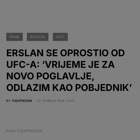
MMA
REGIJA
UFC
ERSLAN SE OPROSTIO OD
UFC-A: ‘VRIJEME JE ZA
NOVO POGLAVLJE,
ODLAZIM KAO POBJEDNIK’
BY
FIGHTROOM
22. SVIBNJA 2026. 14:37
Foto: FIGHTROOM