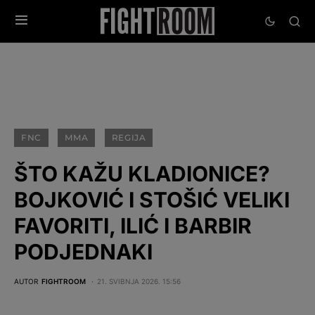
FNC
MMA
REGIJA
ŠTO KAŽU KLADIONICE?
BOJKOVIĆ I STOŠIĆ VELIKI
FAVORITI, ILIĆ I BARBIR
PODJEDNAKI
AUTOR
FIGHTROOM
21. SVIBNJA 2026. 15:56