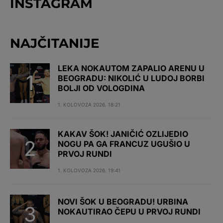
INSTAGRAM
NAJČITANIJE
LEKA NOKAUTOM ZAPALIO ARENU U
BEOGRADU: NIKOLIĆ U LUDOJ BORBI
BOLJI OD VOLOGDINA
1. KOLOVOZA 2026. 18:21
KAKAV ŠOK! JANIČIĆ OZLIJEDIO
NOGU PA GA FRANCUZ UGUŠIO U
PRVOJ RUNDI
1. KOLOVOZA 2026. 19:41
NOVI ŠOK U BEOGRADU! URBINA
NOKAUTIRAO ČEPU U PRVOJ RUNDI