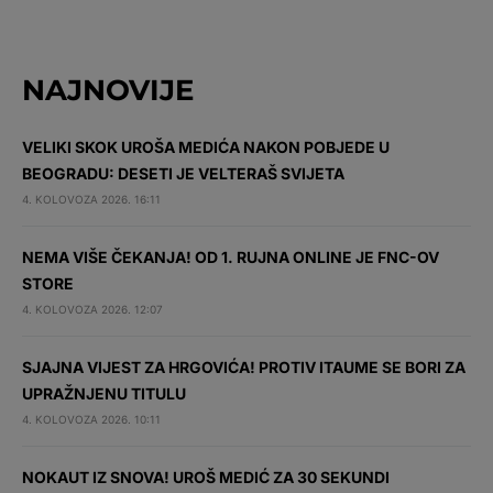
NAJNOVIJE
VELIKI SKOK UROŠA MEDIĆA NAKON POBJEDE U
BEOGRADU: DESETI JE VELTERAŠ SVIJETA
4. KOLOVOZA 2026. 16:11
NEMA VIŠE ČEKANJA! OD 1. RUJNA ONLINE JE FNC-OV
STORE
4. KOLOVOZA 2026. 12:07
SJAJNA VIJEST ZA HRGOVIĆA! PROTIV ITAUME SE BORI ZA
UPRAŽNJENU TITULU
4. KOLOVOZA 2026. 10:11
NOKAUT IZ SNOVA! UROŠ MEDIĆ ZA 30 SEKUNDI