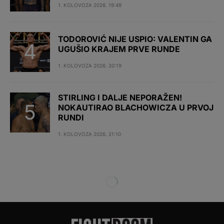
1. KOLOVOZA 2026. 19:49
TODOROVIĆ NIJE USPIO: VALENTIN GA
UGUŠIO KRAJEM PRVE RUNDE
1. KOLOVOZA 2026. 20:19
STIRLING I DALJE NEPORAŽEN!
NOKAUTIRAO BLACHOWICZA U PRVOJ
RUNDI
1. KOLOVOZA 2026. 21:10