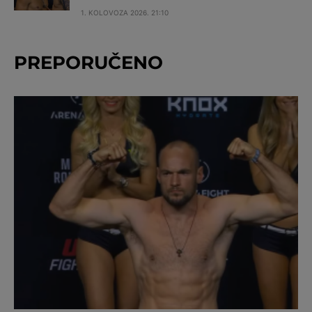
1. KOLOVOZA 2026. 21:10
PREPORUČENO