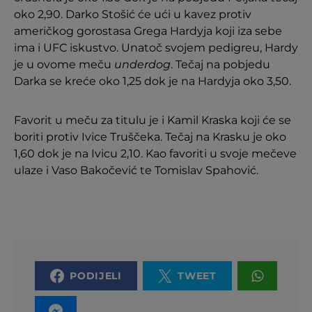
oko 2,90. Darko Stošić će ući u kavez protiv
američkog gorostasa Grega Hardyja koji iza sebe
ima i UFC iskustvo. Unatoč svojem pedigreu, Hardy
je u ovome meču
underdog
. Tečaj na pobjedu
Darka se kreće oko 1,25 dok je na Hardyja oko 3,50.
Favorit u meču za titulu je i Kamil Kraska koji će se
boriti protiv Ivice Truščeka. Tečaj na Krasku je oko
1,60 dok je na Ivicu 2,10. Kao favoriti u svoje mečeve
ulaze i Vaso Bakočević te Tomislav Spahović.
PODIJELI
TWEET