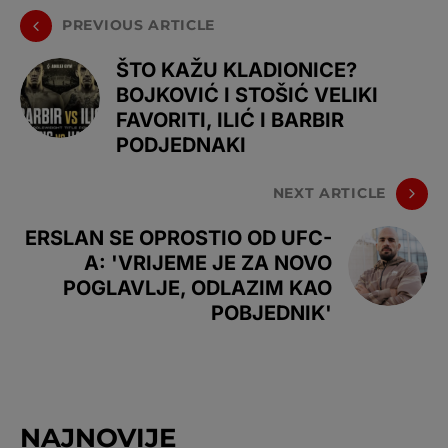
PREVIOUS ARTICLE
ŠTO KAŽU KLADIONICE?
BOJKOVIĆ I STOŠIĆ VELIKI
FAVORITI, ILIĆ I BARBIR
PODJEDNAKI
NEXT ARTICLE
ERSLAN SE OPROSTIO OD UFC-
A: 'VRIJEME JE ZA NOVO
POGLAVLJE, ODLAZIM KAO
POBJEDNIK'
NAJNOVIJE