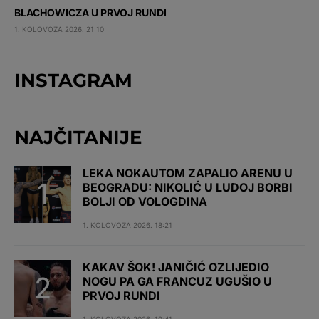
BLACHOWICZA U PRVOJ RUNDI
1. KOLOVOZA 2026. 21:10
INSTAGRAM
NAJČITANIJE
LEKA NOKAUTOM ZAPALIO ARENU U
BEOGRADU: NIKOLIĆ U LUDOJ BORBI
BOLJI OD VOLOGDINA
1. KOLOVOZA 2026. 18:21
KAKAV ŠOK! JANIČIĆ OZLIJEDIO
NOGU PA GA FRANCUZ UGUŠIO U
PRVOJ RUNDI
1. KOLOVOZA 2026. 19:41