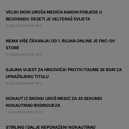
VELIKI SKOK UROŠA MEDIĆA NAKON POBJEDE U
BEOGRADU: DESETI JE VELTERAŠ SVIJETA
4. KOLOVOZA 2026. 16:11
NEMA VIŠE ČEKANJA! OD 1. RUJNA ONLINE JE FNC-OV
STORE
4. KOLOVOZA 2026. 12:07
SJAJNA VIJEST ZA HRGOVIĆA! PROTIV ITAUME SE BORI ZA
UPRAŽNJENU TITULU
4. KOLOVOZA 2026. 10:11
NOKAUT IZ SNOVA! UROŠ MEDIĆ ZA 30 SEKUNDI
NOKAUTIRAO RODRIGUEZA
1. KOLOVOZA 2026. 21:37
STIRLING I DALJE NEPORAŽEN! NOKAUTIRAO