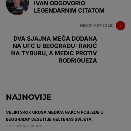
IVAN ODGOVORIO
LEGENDARNIM CITATOM
NEXT ARTICLE
DVA SJAJNA MEČA DODANA
NA UFC U BEOGRADU: RAKIĆ
NA TYBURU, A MEDIĆ PROTIV
RODRIGUEZA
NAJNOVIJE
VELIKI SKOK UROŠA MEDIĆA NAKON POBJEDE U
BEOGRADU: DESETI JE VELTERAŠ SVIJETA
4. KOLOVOZA 2026. 16:11