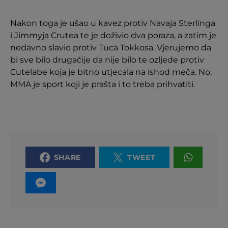
Nakon toga je ušao u kavez protiv Navaja Sterlinga
i Jimmyja Crutea te je doživio dva poraza, a zatim je
nedavno slavio protiv Tuca Tokkosa. Vjerujemo da
bi sve bilo drugačije da nije bilo te ozljede protiv
Cutelabe koja je bitno utjecala na ishod meča. No,
MMA je sport koji je prašta i to treba prihvatiti.
SHARE
TWEET