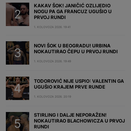
KAKAV ŠOK! JANIČIĆ OZLIJEDIO
NOGU PA GA FRANCUZ UGUŠIO U
PRVOJ RUNDI
1. KOLOVOZA 2026. 19:41
NOVI ŠOK U BEOGRADU! URBINA
NOKAUTIRAO ČEPU U PRVOJ RUNDI
1. KOLOVOZA 2026. 19:49
TODOROVIĆ NIJE USPIO: VALENTIN GA
UGUŠIO KRAJEM PRVE RUNDE
1. KOLOVOZA 2026. 20:19
STIRLING I DALJE NEPORAŽEN!
NOKAUTIRAO BLACHOWICZA U PRVOJ
RUNDI