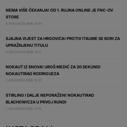
NEMA VIŠE ČEKANJA! OD 1. RUJNA ONLINE JE FNC-OV
STORE
4. KOLOVOZA 2026. 12:07
SJAJNA VIJEST ZA HRGOVIĆA! PROTIV ITAUME SE BORI ZA
UPRAŽNJENU TITULU
4. KOLOVOZA 2026. 10:11
NOKAUT IZ SNOVA! UROŠ MEDIĆ ZA 30 SEKUNDI
NOKAUTIRAO RODRIGUEZA
1. KOLOVOZA 2026. 21:37
STIRLING I DALJE NEPORAŽEN! NOKAUTIRAO
BLACHOWICZA U PRVOJ RUNDI
1. KOLOVOZA 2026. 21:10