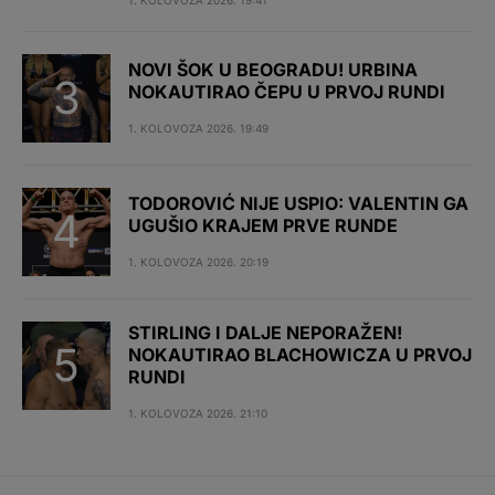
NOVI ŠOK U BEOGRADU! URBINA
NOKAUTIRAO ČEPU U PRVOJ RUNDI
1. KOLOVOZA 2026. 19:49
TODOROVIĆ NIJE USPIO: VALENTIN GA
UGUŠIO KRAJEM PRVE RUNDE
1. KOLOVOZA 2026. 20:19
STIRLING I DALJE NEPORAŽEN!
NOKAUTIRAO BLACHOWICZA U PRVOJ
RUNDI
1. KOLOVOZA 2026. 21:10