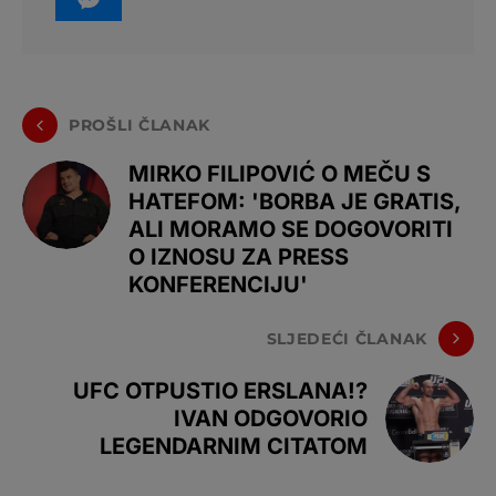
PROŠLI ČLANAK
MIRKO FILIPOVIĆ O MEČU S
HATEFOM: 'BORBA JE GRATIS,
ALI MORAMO SE DOGOVORITI
O IZNOSU ZA PRESS
KONFERENCIJU'
SLJEDEĆI ČLANAK
UFC OTPUSTIO ERSLANA!?
IVAN ODGOVORIO
LEGENDARNIM CITATOM