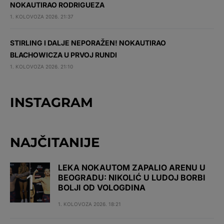
NOKAUTIRAO RODRIGUEZA
1. KOLOVOZA 2026. 21:37
STIRLING I DALJE NEPORAŽEN! NOKAUTIRAO
BLACHOWICZA U PRVOJ RUNDI
1. KOLOVOZA 2026. 21:10
INSTAGRAM
NAJČITANIJE
LEKA NOKAUTOM ZAPALIO ARENU U
BEOGRADU: NIKOLIĆ U LUDOJ BORBI
BOLJI OD VOLOGDINA
1. KOLOVOZA 2026. 18:21